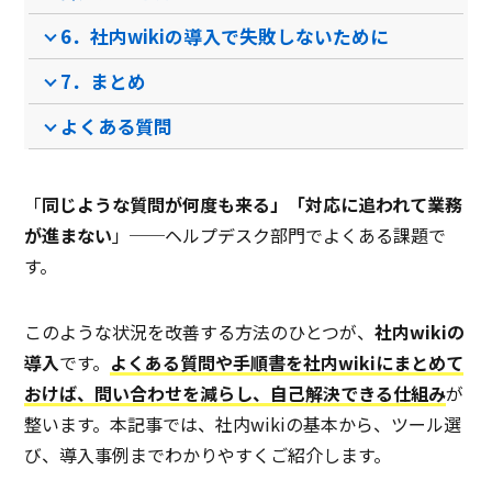
6．社内wikiの導入で失敗しないために
7．まとめ
よくある質問
「
同じような質問が何度も来る」「対応に追われて業務
が進まない
」──ヘルプデスク部門でよくある課題で
す。
このような状況を改善する方法のひとつが、
社内wikiの
導入
です。
よくある質問や手順書を社内wikiにまとめて
おけば、問い合わせを減らし、自己解決できる仕組み
が
整います。本記事では、社内wikiの基本から、ツール選
び、導入事例までわかりやすくご紹介します。