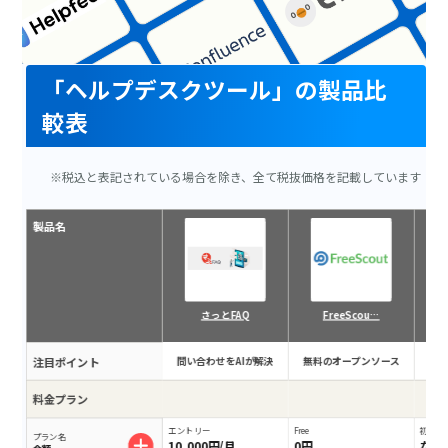
「ヘルプデスクツール」の製品比
較表
※税込と表記されている場合を除き、全て税抜価格を記載しています
製品名
さっとFAQ
FreeScou…
注目ポイント
問い合わせをAIが解決
無料のオープンソース
NT
料金プラン
エントリー
Free
初期費
プラン名
10,000円/月
0円
なし