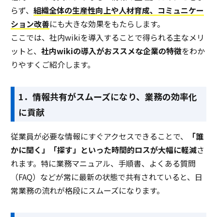
らず、
組織全体の生産性向上や人材育成、コミュニケー
ション改善
にも大きな効果をもたらします。
ここでは、社内wikiを導入することで得られる主なメリ
ットと、
社内wikiの導入がおススメな企業の特徴
を
わか
りやすくご紹介します。
1．情報共有がスムーズになり、業務の効率化
に貢献
従業員が必要な情報にすぐアクセスできることで、
「誰
かに聞く」「探す」といった時間的ロスが大幅に軽減
さ
れ
ます。特に業務マニュアル、手順書、よくある質問
（FAQ）などが常に最新の状態で共有されていると、日
常業務の流れが格段にスムーズになります。