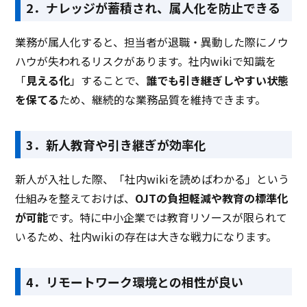
2．ナレッジが蓄積され、属人化を防止できる
業務が属人化すると、担当者が退職・異動した際にノウ
ハウが失われるリスクがあります。社内wikiで知識を
「
見える化
」することで、
誰でも引き継ぎしやすい状態
を保てる
ため、継続的な業務品質を維持できます。
3．新人教育や引き継ぎが効率化
新人が入社した際、「社内wikiを読めばわかる」という
仕組みを整えておけば、
OJTの負担軽減や教育の標準化
が可能
です。特に中小企業では教育リソースが限られて
いるため、社内wikiの存在は大きな戦力になります。
4．リモートワーク環境との相性が良い