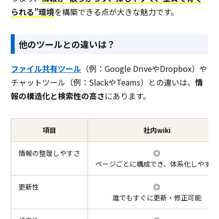
られる”環境
を構築できる点が大きな魅力です。
他のツールとの違いは？
ファイル共有ツール
（例：Google DriveやDropbox）や
チャットツール（例：SlackやTeams）との違いは、
情
報の構造化と検索性の高さ
にあります。
項目
社内wiki
情報の整理しやすさ
◎
ページごとに構成でき、体系化しやすい
更新性
◎
誰でもすぐに更新・修正可能