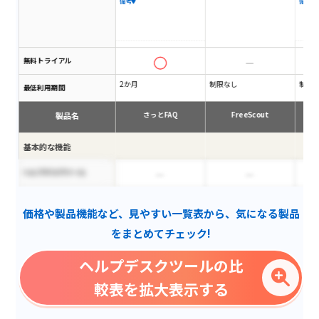
備考
備考
無料トライアル
2か月
制限なし
制限
最低利用期間
製品名
さっとFAQ
FreeScout
CO
基本的な機能
ヘルプデスクツール
対応履歴の管理・閲覧
価格や製品機能など、見やすい一覧表から、気になる製品
ステータス管理
をまとめてチェック!
社内向け
ヘルプデスクツールの比
社外向け
較表を拡大表示する
顧客管理