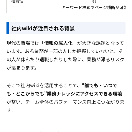
検索性
◎
キーワード検索でページ横断が可能
コラボレーション性
◎
社内wikiが注目される背景
複数人で同時編集・コメントが可能
現代の職場では「
情報の属人化
」が大きな課題となって
います。ある業務が一部の人しか把握していないと、
そ
の人が休んだり退職したりした際に、業務が滞るリスク
が高まります
。
そこで社内wikiを活用することで、
“誰でも・いつで
も・どこからでも”業務ナレッジにアクセスできる環境
が整い、チーム全体のパフォーマンス向上につながりま
す。