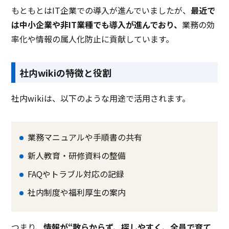
もともとはIT企業での導入が進んでいましたが、
最近で
は中小企業や非IT業種でも導入が進んでおり、
業務の効
率化や情報の属人化防止に貢献
しています。
社内wikiの特徴と役割
社内wikiは、以下のような用途で活用されます。
業務マニュアルや手順書の共有
新人教育・研修資料の整備
FAQやトラブル対応の記録
社内制度や福利厚生の案内
つまり、
情報が“散らからず、探しやすく、全員で育て