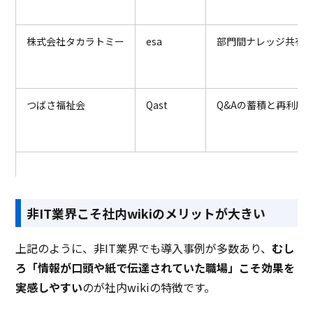
株式会社タカラトミー
esa
部門間ナレッジ共有
つばさ福祉会
Qast
Q&Aの蓄積と再利用
非IT業界こそ社内wikiのメリットが大きい
上記のように、
非IT業界でも導入事例が多数あり、
むし
ろ「情報が口頭や紙で伝達されていた職場」こそ効果を
実感しやすい
のが社内wikiの特徴です。