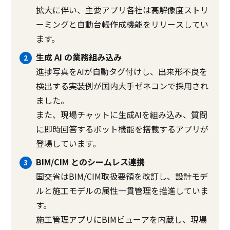
拡大に伴い、主要アプリ各社は高解像度ストリ
ーミングと自動台帳作成機能をリリースしてい
ます。
生成 AI の業務組み込み
進捗写真をAIが自動タグ付けし、出来形不良を
検出する実装例が国内大手ゼネコンで採用され
ました。
また、現場チャットに生成AIを組み込み、質問
に即時回答するボット機能を搭載するアプリが
登場しています。
BIM/CIM とのシームレス連携
国交省はBIM/CIM取扱要領を改訂し、設計モデ
ルと施工モデルの属性一貫管理を推進していま
す。
施工管理アプリにBIMビューアを内蔵し、現場