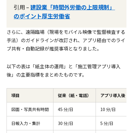
引用 –
建設業「時間外労働の上限規制」
のポイント厚生労働省
さらに、遠隔臨場（現場をモバイル映像で監督検査する
手法）のガイドラインが改訂され、アプリ経由でのライ
ブ共有・自動記録が推奨事項となりました。
以下の表は「紙主体の運用」と「施工管理アプリ導入
後」の主要指標をまとめたものです。
項目
従来（紙・電話）
アプリ導入後
図面・写真共有時間
45 分/日
10 分/日
日報入力・集計
30 分/日
5 分/日