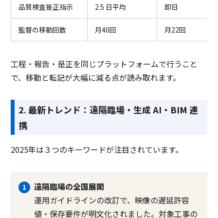
品質検査是正指示
2.5 日平均
即日
監督の移動回数
月40回
月22回
工程・報告・是正を同じプラットフォームで行うこと
で、移動と転記が大幅に減る点が読み取れます。
2. 最新トレンド：遠隔臨場・生成 AI・BIM 連
携
2025年は３つのキーワードが注目されています。
遠隔臨場の全国展開
運用ガイドラインの改訂で、映像の遅延許容
値・保存要件が明文化されました。対象工事の