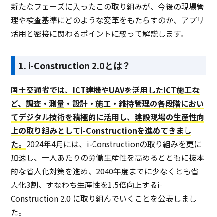
新たなフェーズに入ったこの取り組みが、今後の現場管
理や検査基準にどのような変革をもたらすのか、アプリ
活用と密接に関わるポイントに絞って解説します。
1. i-Construction 2.0とは？
国土交通省では、ICT建機やUAVを活用したICT施工な
ど、調査・測量・設計・施工・維持管理の各段階におい
てデジタル技術を積極的に活用し、建設現場の生産性向
上の取り組みとしてi-Constructionを進めてきまし
た。
2024年4月には、i-Constructionの取り組みを更に
加速し、一人あたりの労働生産性を高めるとともに抜本
的な省人化対策を進め、2040年度までに少なくとも省
人化3割、すなわち生産性を1.5倍向上するi-
Construction 2.0 に取り組んでいくことを公表しまし
た。