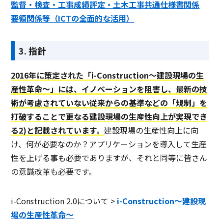
監督・検査・工事成績評定・土木工事共通仕様書関係
要領関係等（ICTの全面的な活用）
3. 指針
2016年に策定された「i-Construction〜建設現場の生
産性革命〜」には、イノベーションを阻害し、最新の技
術が考慮されていない従来からの基準などの「規制」を
打破することで更なる建設現場の生産性向上が実現でき
る2)と記載されています。
建設現場の生産性向上に向
け、何が必要なのか？アプリケーションを導入して生産
性を上げる事も必要でありますが、それと同等に皆さん
の意識改革も必要です。
i-Construction 2.0について >
i-Construction〜建設現
場の生産性革命〜