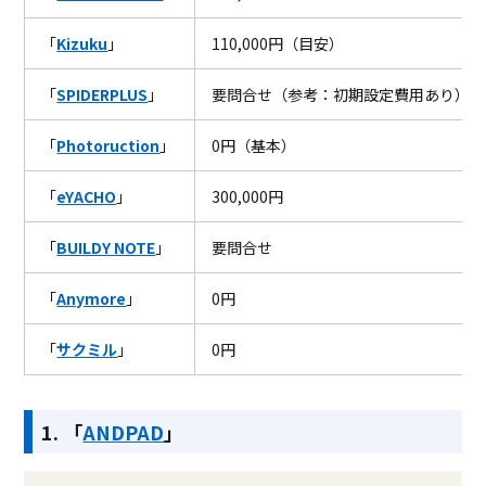
「
Kizuku
」
110,000円（目安）
「
SPIDERPLUS
」
要問合せ（参考：初期設定費用あり）
「
Photoruction
」
0円（基本）
「
eYACHO
」
300,000円
「
BUILDY NOTE
」
要問合せ
「
Anymore
」
0円
「
サクミル
」
0円
1. 「
ANDPAD
」