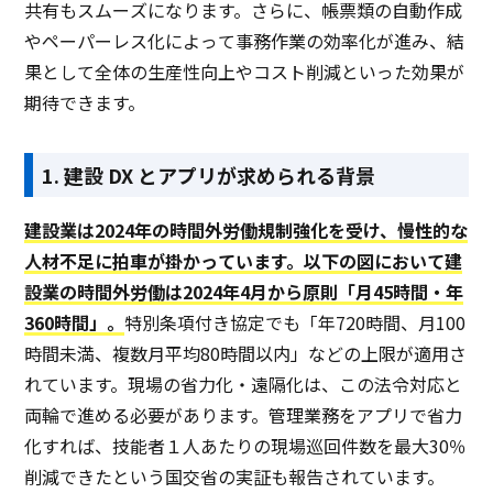
共有もスムーズになります。さらに、帳票類の自動作成
やペーパーレス化によって事務作業の効率化が進み、結
果として全体の生産性向上やコスト削減といった効果が
期待できます。
1. 建設 DX とアプリが求められる背景
建設業は2024年の時間外労働規制強化を受け、慢性的な
人材不足に拍車が掛かっています。以下の図において建
設業の時間外労働は2024年4月から原則「月45時間・年
360時間」。
特別条項付き協定でも「年720時間、月100
時間未満、複数月平均80時間以内」などの上限が適用さ
れています。現場の省力化・遠隔化は、この法令対応と
両輪で進める必要があります。管理業務をアプリで省力
化すれば、技能者１人あたりの現場巡回件数を最大30％
削減できたという国交省の実証も報告されています。