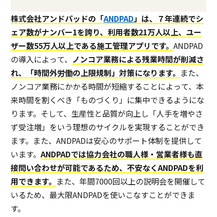
株式会社アンドパッドの「
ANDPAD
」は、７年連続でシ
ェア数がナンバー1を誇り、利用者数21万人以上、ユー
ザー数55万人以上である施工管理アプリです。
ANDPAD
の導入によって、
ノンコア業務による残業時間が削減さ
れ、「時間外労働の上限規制」対策になります。
また、
ノンコア業務にかかる時間が短縮することによって、本
来時間を割くべき「ものづくり」に集中できるようにな
ります。そして、生産性と品質が向上し「人手を増やさ
ず受注増」をいう理想のサイクルを実現することができ
ます。また、ANDPADは安心のサポート体制を提供して
います。
ANDPADでは協力会社の職人様・営業者様も直
接問い合わせが可能であるため、不安なくANDPADを利
用できます。
また、年間7000回以上の説明会を開催して
いるため、最大限ANDPADを使いこなすことができま
す。