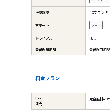
推奨環境
PCブラウ
サポート
メール
トライアル
無し
最低利用期間
最低利用期間
料金プラン
Free
完全無料のオ
0円