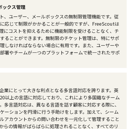
ボックス管理
チケット、ユーザー、メールボックスの無制限管理機能です。従
応じて制限がかかることが一般的ですが、FreeScoutは
理にコストを抑えるために機能制限を受けることなく、チ
することができます。無制限のチケット管理は、特にサポ
理しなければならない場合に有用です。また、ユーザーや
部署やチームが一つのプラットフォームで統一されたサポ
ている企業にとって大きな利点となる多言語対応を誇ります。英
20以上の言語に対応しており、これにより多国籍なチーム
。多言語対応は、異なる言語を話す顧客に対応する際に、
ケーションを円滑に行う手助けをします。加えて、シーム
ルアカウントからの問い合わせを一元化して管理すること
からの情報がばらばらに処理されることなく、すべてのリ