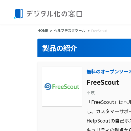
HOME
ヘルプデスクツール
FreeScout
製品の紹介
無料のオープンソー
FreeScout
不明
「FreeScout
し、カスタマーサポー
HelpScoutの
キュリティの観点か