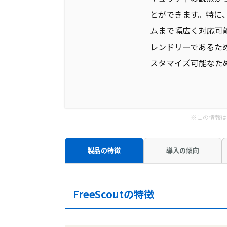
とができます。特に
ムまで幅広く対応可
レンドリーであるた
スタマイズ可能なた
※この情報は
製品の特徴
導入の傾向
FreeScoutの特徴