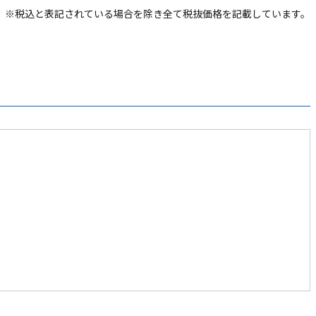
※税込と表記されている場合を除き全て税抜価格を記載しています。