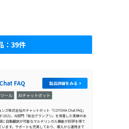
：39件
Chat FAQ
製品詳細をみる
クツール
AIチャットボット
株式会社のチャットボット「COTOHA Chat FAQ」
アワード2021、AI部門「総合グランプリ」を受賞した実績のあ
言語に自動翻訳が可能なマルチリンガル機能が好評を得て
ています。サポートも充実しており、導入から運用まで