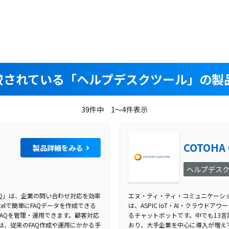
較されている
「ヘルプデスクツール」の製品
39件中 1～4件表示
COTOHA 
製品詳細をみる
ヘルプデス
Q」は、企業の問い合わせ対応を効率
エヌ・ティ・ティ・コミュニケーションズ
elで簡単にFAQデータを作成できる
は、ASPIC IoT・AI・クラウド
AQを管理・運用できます。顧客対応
るチャットボットです。中でも13
、従来のFAQ作成や運用にかかる手
おり、大手企業を中心に導入が増え