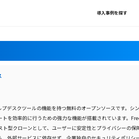
導入事例を探す
ス
」はヘルプデスクツールの機能を持つ無料のオープンソースです。
トを効率的に行うための強力な機能が搭載されています。Free
自己ホスト型クローンとして、ユーザーに安定性とプライバシーの
ら、外部サービスに依存せず、企業独自のセキュリティポリシ