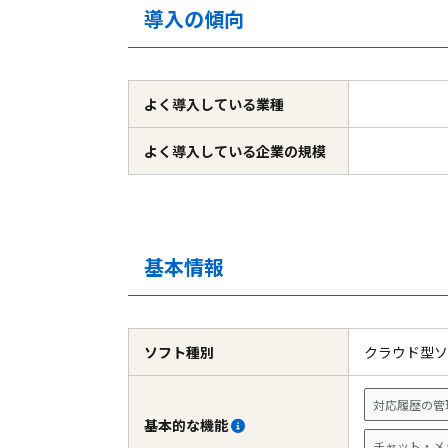
導入の傾向
よく導入している
業種
よく導入している
企業の規模
基本情報
ソフト種別
クラウド型
対応履歴の管
基本的な機能
チャット・メ