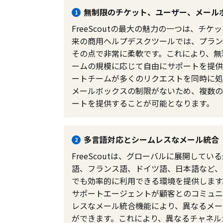
無制限のチケット、ユーザー、メール
1
FreeScoutの最大の魅力の一つは、
来の商用ヘルプデスクツールでは、プランに
その点で非常に柔軟です。これにより、無
ームの規模に応じて自由にサポートを提供
ートチームが多くのリクエストを同時に処
メールボックスの制限がないため、複数の
ートを提供することが可能となります。
多言語対応とシームレスなメール統合
2
FreeScoutは、グローバルに展開し
語、フランス語、ドイツ語、日本語など、
でも効率的に利用できる環境を提供します
サポートエージェントが顧客とのコミュニ
レスなメール統合機能により、異なるメー
ができます。これにより、異なるチャネル