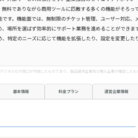
、無料でありながら商用ツールに匹敵する多くの機能がそろっ
能です。機能面では、無制限のチケット管理、ユーザー対応、
め、場所を選ばず効率的にサポート業務を進めることができま
め、特定のニーズに応じて機能を拡張したり、設定を変更した
デジタル化の窓口が作成したものであり、製品提供企業及び導入企業が確認したも
基本情報
料金プラン
運営企業情報