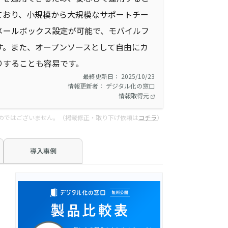
ており、小規模から大規模なサポートチー
メールボックス設定が可能で、モバイルフ
す。また、オープンソースとして自由にカ
りすることも容易です。
最終更新日： 2025/10/23
情報更新者： デジタル化の窓口
情報取得元
のではございません。（掲載修正・取り下げ依頼は
コチラ
）
導入事例