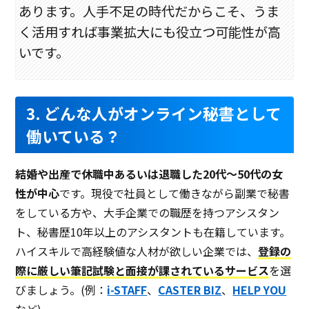
あります。人手不足の時代だからこそ、うま
く活用すれば事業拡大にも役立つ可能性が高
いです。
3. どんな人がオンライン秘書として
働いている？
結婚や出産で休職中あるいは退職した20代～50代の女
性が中心
です。現役で社員として働きながら副業で秘書
をしている方や、大手企業での職歴を持つアシスタン
ト、秘書歴10年以上のアシスタントも在籍しています。
ハイスキルで高経験値な人材が欲しい企業では、
登録の
際に厳しい筆記試験と面接が課されているサービス
を選
びましょう。(例：
i-STAFF
、
CASTER BIZ
、
HELP YOU