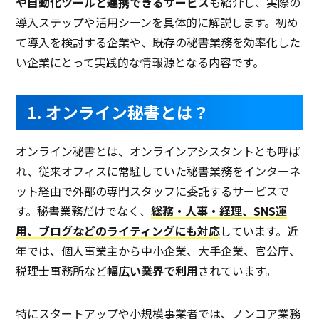
や自動化ツールと連携できるサービス
も紹介し、実際の
導入ステップや活用シーンを具体的に解説します。初め
て導入を検討する企業や、既存の秘書業務を効率化した
い企業にとって実践的な情報源となる内容です。
1. オンライン秘書とは？
オンライン秘書とは、オンラインアシスタントとも呼ば
れ、従来オフィスに常駐していた秘書業務をインターネ
ット経由で外部の専門スタッフに委託するサービスで
す。秘書業務だけでなく、
総務・人事・経理、SNS運
用、ブログなどのライティングにも対応
しています。近
年では、個人事業主から中小企業、大手企業、官公庁、
税理士事務所など
幅広い業界で利用
されています。
特にスタートアップや小規模事業者では、ノンコア業務