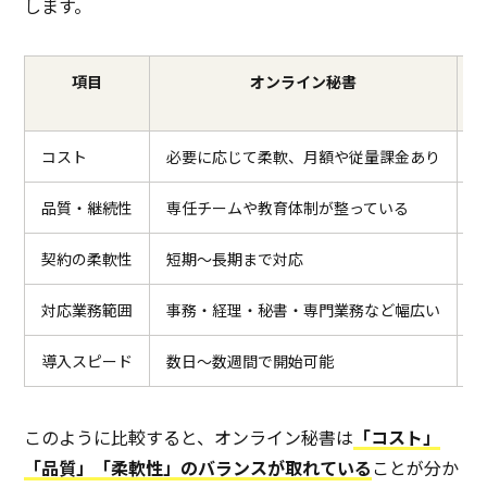
します。
項目
オンライン秘書
コスト
必要に応じて柔軟、月額や従量課金あり
品質・継続性
専任チームや教育体制が整っている
契約の柔軟性
短期〜長期まで対応
対応業務範囲
事務・経理・秘書・専門業務など幅広い
導入スピード
数日〜数週間で開始可能
このように比較すると、オンライン秘書は
「コスト」
「品質」「柔軟性」のバランスが取れている
ことが分か