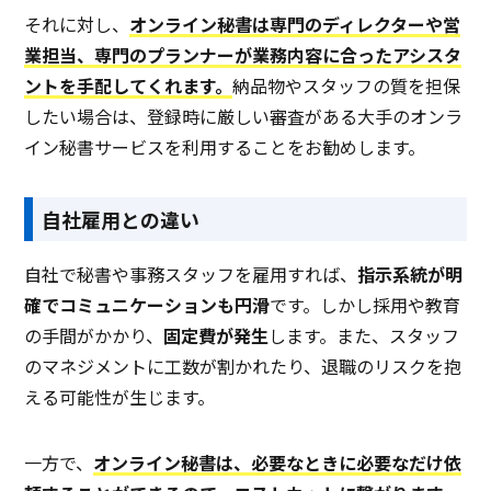
それに対し、
オンライン秘書は専門のディレクターや営
業担当、専門のプランナーが業務内容に合ったアシスタ
ントを手配してくれます。
納品物やスタッフの質を担保
したい場合は、登録時に厳しい審査がある大手のオンラ
イン秘書サービスを利用することをお勧めします。
自社雇用との違い
自社で秘書や事務スタッフを雇用すれば、
指示系統が明
確でコミュニケーションも円滑
です。しかし採用や教育
の手間がかかり、
固定費が発生
します。また、スタッフ
のマネジメントに工数が割かれたり、退職のリスクを抱
える可能性が生じます。
一方で、
オンライン秘書は、必要なときに必要なだけ依