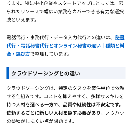
ります。特に中小企業やスタートアップにとっては、限
られたリソースで幅広い業務をカバーできる有力な選択
肢といえます。
電話代行・事務代行・データ入力代行との違いは、
秘書
代行・電話秘書代行とオンライン秘書の違い｜種類と料
金・選び方
で整理しています。
クラウドソーシングとの違い
クラウドソーシングは、特定のタスクを案件単位で依頼
する仕組みです。コストを抑えやすく、多様なスキルを
持つ人材を選べる一方で、
品質や継続性は不安定です。
依頼するごとに
新しい人材を探す必要があり
、ノウハウ
の蓄積がしにくい点が課題です。