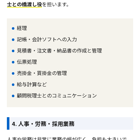
士との橋渡し役
を担います。
経理
記帳・会計ソフトへの入力
見積書・注文書・納品書の作成と管理
伝票処理
売掛金・買掛金の管理
給与計算など
顧問税理士とのコミュニケーション
4. 人事・労務・採用業務
人事や労務は非常に業務の幅が広く、負担も大きいで