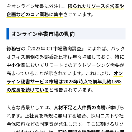
をオンライン秘書に外注し、
限られたリソースを営業や
企画などのコア業務に集中
させています。
オンライン秘書市場の動向
総務省の『2023年ICT市場動向調査』 によれば、バック
オフィス業務の外部委託比率は年々増加しており、
特に
中小企業
においてリモートでのアウトソーシング需要が
高まっていることが示されています。これにより、
オン
ライン秘書サービス市場は2025年時点で前年比約15%
の成長を続けている
と報告されています。
大きな背景としては、
人材不足と人件費の高騰
が挙げら
れます。正社員を新規に雇用する場合、採用コストや社
会保険料などの固定費が発生します。そこに割けるリソ