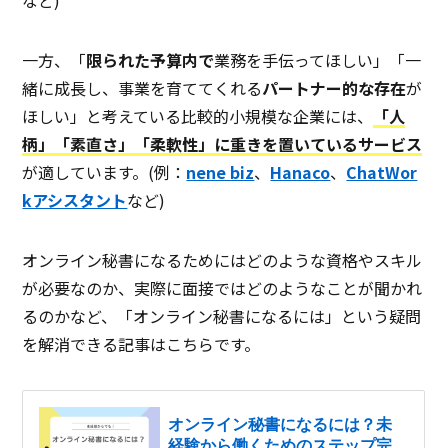
など)
一方、「
限られた予算内で
業務を手伝ってほしい」「一
緒に成長し、事業を育ててくれる
パートナー的な存在
が
ほしい」と考えている比較的小規模な企業には、
「人
柄」「素直さ」「柔軟性」に重きを置いているサービス
が適しています。(例：
nene biz
、
Hanaco
、
ChatWor
kアシスタント
など)
オンライン秘書になるためにはどのような資格やスキル
が必要なのか、実際に面接ではどのようなことが聞かれ
るのかなど、「オンライン秘書になるには」という疑問
を解消できる記事はこちらです。