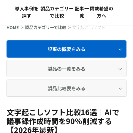
導入事例を
製品カテゴリー
記事一
掲載希望の
探す
で比較
覧
方へ
HOME
製品カテゴリーで比較
文字起こしソフト
記事の概要をみる
製品の一覧をみる
製品比較表をみる
文字起こしソフト比較16選｜AIで
議事録作成時間を90%削減する
【2026年最新】