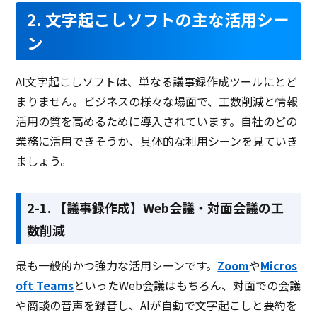
2. 文字起こしソフトの主な活用シー
ン
AI文字起こしソフトは、単なる議事録作成ツールにとど
まりません。ビジネスの様々な場面で、工数削減と情報
活用の質を高めるために導入されています。自社のどの
業務に活用できそうか、具体的な利用シーンを見ていき
ましょう。
2-1. 【議事録作成】Web会議・対面会議の工
数削減
最も一般的かつ強力な活用シーンです。
Zoom
や
Micros
oft Teams
といったWeb会議はもちろん、対面での会議
や商談の音声を録音し、AIが自動で文字起こしと要約を