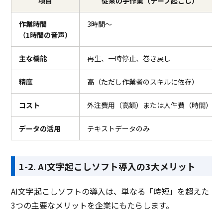
項目
従来の手作業（テープ起こし）
作業時間
3時間～
（1時間の音声）
主な機能
再生、一時停止、巻き戻し
精度
高（ただし作業者のスキルに依存）
コスト
外注費用（高額）または人件費（時間）
データの活用
テキストデータのみ
1-2. AI文字起こしソフト導入の3大メリット
AI文字起こしソフトの導入は、単なる「時短」を超えた
3つの主要なメリットを企業にもたらします。