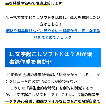
品を特徴や価格で徹底比較
します。
＼
一括で文字起こしソフトを比較し、導入を検討したい
方はこちら！
／
価格や製品機能など、見やすい一覧表から、気になる製
品をまとめてチェック!
1. 文字起こしソフトとは？ AIが議
事録作成を自動化
「1時間の会議の議事録作成に3時間かかっている」「イ
ンタビュー音声の文字起こしが終わらない」
ー こうした
「非生産的な時間」を劇的に削減
するの
が、「
文字起こしソフト
」です。これは、
会議の録音デ
ータやWeb会議、動画ファイルなどの音声をAIが自動で