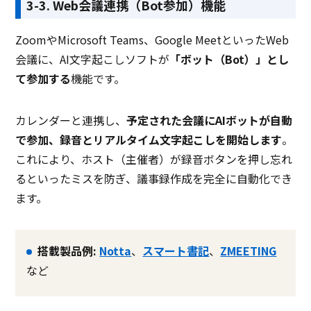
3-3. Web会議連携（Bot参加）機能
ZoomやMicrosoft Teams、Google MeetといったWeb
会議に、AI文字起こしソフトが
「ボット（Bot）」とし
て参加する
機能です。
カレンダーと連携し、
予定された会議にAIボットが自動
で参加、録音とリアルタイム文字起こしを開始します
。
これにより、ホスト（主催者）が録音ボタンを押し忘れ
るといったミスを防ぎ、議事録作成を完全に自動化でき
ます。
搭載製品例:
Notta
、
スマート書記
、
ZMEETING
など