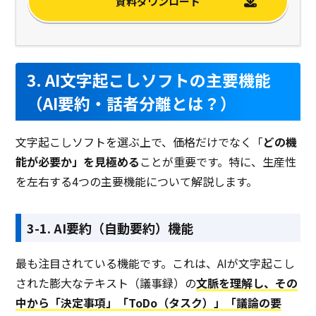
資料ダウンロード
3. AI文字起こしソフトの主要機能
（AI要約・話者分離とは？）
文字起こしソフトを選ぶ上で、価格だけでなく「
どの機
能が必要か」を見極める
ことが重要です。特に、生産性
を左右する4つの主要機能について解説します。
3-1. AI要約（自動要約）機能
最も注目されている機能です。これは、AIが文字起こし
された膨大なテキスト（議事録）の
文脈を理解し、その
中から「決定事項」「ToDo（タスク）」「議論の要