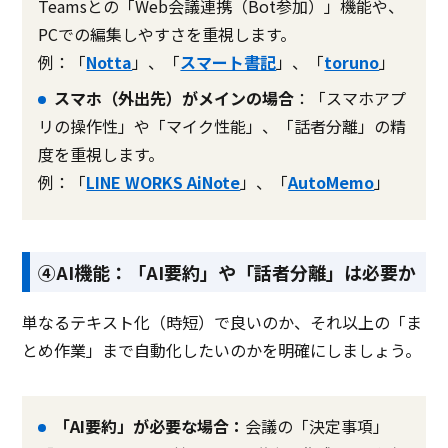
Teamsとの「Web会議連携（Bot参加）」機能や、
PCでの編集しやすさを重視します。
例：「
Notta
」、「
スマート書記
」、「
toruno
」
スマホ（外出先）がメインの場合
：「スマホアプ
リの操作性」や「マイク性能」、「話者分離」の精
度を重視します。
例：「
LINE WORKS AiNote
」、「
AutoMemo
」
④AI機能：「AI要約」や「話者分離」は必要か
単なるテキスト化（時短）で良いのか、それ以上の「ま
とめ作業」まで自動化したいのかを明確にしましょう。
「AI要約」が必要な場合：
会議の「決定事項」