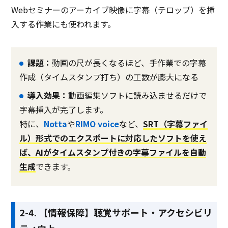
Webセミナーのアーカイブ映像に字幕（テロップ）を挿
入する作業にも使われます。
課題：
動画の尺が長くなるほど、手作業での字幕
作成（タイムスタンプ打ち）の工数が膨大になる
導入効果：
動画編集ソフトに読み込ませるだけで
字幕挿入が完了します。
特に、
Notta
や
RIMO voice
など、
SRT（字幕ファイ
ル）形式でのエクスポートに対応したソフトを使え
ば、AIがタイムスタンプ付きの字幕ファイルを自動
生成
できます。
2-4. 【情報保障】聴覚サポート・アクセシビリ