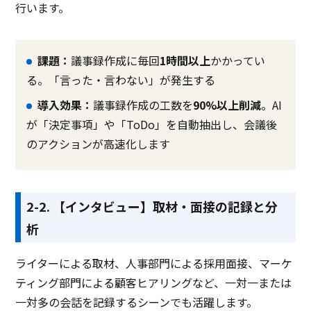
行います。
課題：
議事録作成に毎回
1時間以上
かかってい
る。「言った・言わない」が発生する
導入効果：
議事録作成の工数を
90%以上削減
。AI
が「決定事項」や「ToDo」を自動抽出し、会議後
のアクションが高速化します
2-2. 【インタビュー】取材・面接の記録と分
析
ライターによる取材、人事部門による採用面接、マーケ
ティング部門による顧客ヒアリングなど、一対一または
一対多の会話を記録するシーンでも活躍します。