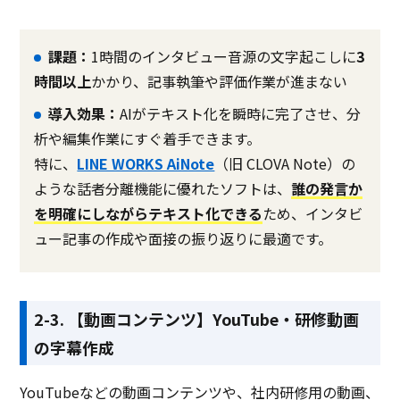
課題：
1時間のインタビュー音源の文字起こしに
3
時間以上
かかり、記事執筆や評価作業が進まない
導入効果：
AIがテキスト化を瞬時に完了させ、分
析や編集作業にすぐ着手できます。
特に、
LINE WORKS AiNote
（旧 CLOVA Note）の
ような話者分離機能に優れたソフトは、
誰の発言か
を明確にしながらテキスト化できる
ため、インタビ
ュー記事の作成や面接の振り返りに最適です。
2-3. 【動画コンテンツ】YouTube・研修動画
の字幕作成
YouTubeなどの動画コンテンツや、社内研修用の動画、