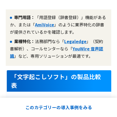
専門用語：
「用語登録（辞書登録）」機能がある
か、または「
AmiVoice
」のように業界特化の辞書
が提供されているかを確認します。
業種特化：
法務部門なら「
Legaledge
」（契約
書解析）、コールセンターなら「
YouWire 音声認
識
」など、専用ソリューションが最適です。
「文字起こしソフト」の製品比較
表
※税込と表記されている場合を除き、全て税抜価格を記載しています
このカテゴリーの導入事例をみる
製品名