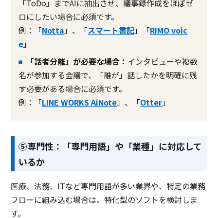
「ToDo」までAIに抽出させ、議事録作成をほぼゼ
ロにしたい場合に必須です。
例：「
Notta
」、「
スマート書記
」「
RIMO voic
e
」
「話者分離」が必要な場合：
インタビューや複数
名が参加する会議で、「誰が」話したかを明確に残
す必要がある場合に必須です。
例：「
LINE WORKS AiNote
」、「
Otter
」
⑤専門性：「専門用語」や「業種」に対応して
いるか
医療、法務、ITなど専門用語が多い業界や、特定の業務
フローに組み込む場合は、特化型のソフトを検討しま
す。