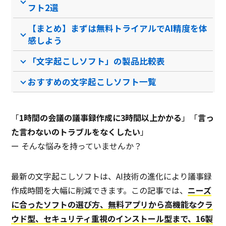
/
/
/
フト2選
【まとめ】まずは無料トライアルでAI精度を体
感しよう
「文字起こしソフト」の製品比較表
おすすめの文字起こしソフト一覧
「
1時間の会議の議事録作成に3時間以上かかる
」「
言っ
た言わないのトラブルをなくしたい
」
ー そんな悩みを持っていませんか？
最新の文字起こしソフトは、AI技術の進化により議事録
作成時間を大幅に削減できます。この記事では、
ニーズ
に合ったソフトの選び方、無料アプリから高機能なクラ
ウド型、セキュリティ重視のインストール型まで、16製