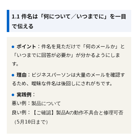
1.1 件名は「何について／いつまでに」を一目
で伝える
ポイント
：件名を見ただけで「何のメールか」と
「いつまでに回答が必要か」が分かるようにしま
す。
理由
：ビジネスパーソンは大量のメールを確認す
るため、曖昧な件名は後回しにされがちです。
実践例
：
悪い例：
製品について
良い例：
【ご確認】製品Aの動作不具合と修理可否
（5月10日まで）