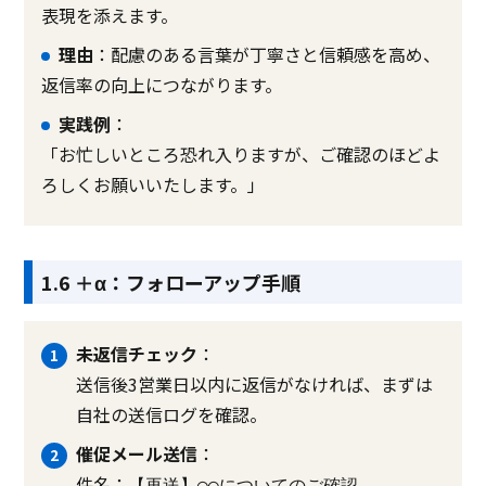
表現を添えます。
理由
：配慮のある言葉が丁寧さと信頼感を高め、
返信率の向上につながります。
実践例
：
「お忙しいところ恐れ入りますが、ご確認のほどよ
ろしくお願いいたします。」
1.6 ＋α：フォローアップ手順
未返信チェック
：
送信後3営業日以内に返信がなければ、まずは
自社の送信ログを確認。
催促メール送信
：
件名：
【再送】◯◯についてのご確認