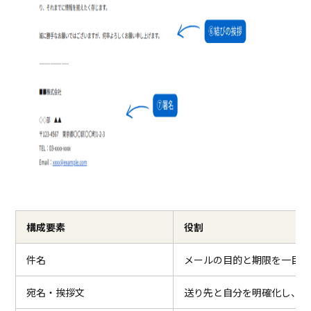
構成要素
役割
件名
メールの目的と期限を一目で
宛名・挨拶文
送り先と自分を明確化し、礼