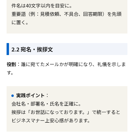
件名は40文字以内を目安に。
重要語（例：見積依頼、不具合、回答期限）を先頭
に置く。
2.2 宛名・挨拶文
役割
：誰に宛てたメールかが明確になり、礼儀を示しま
す。
実践ポイント
：
会社名・部署名・氏名を正確に。
挨拶は「お世話になっております。」で統一すると
ビジネスマナー上安心感があります。