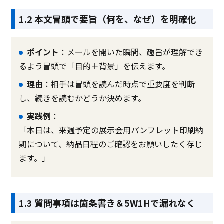
1.2 本文冒頭で要旨（何を、なぜ）を明確化
ポイント
：メールを開いた瞬間、趣旨が理解でき
るよう冒頭で「目的＋背景」を伝えます。
理由
：相手は冒頭を読んだ時点で重要度を判断
し、続きを読むかどうか決めます。
実践例
：
「本日は、来週予定の展示会用パンフレット印刷納
期について、納品日程のご確認をお願いしたく存じ
ます。」
1.3 質問事項は箇条書き＆5W1Hで漏れなく