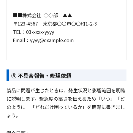
■■株式会社
◇◇部
▲▲
〒123-4567
東京都〇〇市〇〇町1-2-3
TEL：03-xxxx-yyyy
Email：yyyy@example.com
③ 不具合報告・修理依頼
製品に問題が生じたときは、発生状況と影響範囲を明確
に説明します。緊急度の高さを伝えるため「いつ」「ど
のように」「どれだけ困っているか」を簡潔に書きまし
ょう。