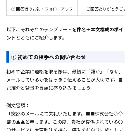
⑦ 回答後のお礼・フォローアップ
「ご回答ありがとうござ
以下、それぞれのテンプレートを
件名＋本文構成のポイ
ント
とともにご紹介します。
① 初めての相手への問い合わせ
初めて企業に連絡を取る際は、最初に「誰が」「なぜ」
メールしているかをはっきり伝えることが大切です。自
己紹介と背景を冒頭に盛り込みましょう。
例文冒頭：
「突然のメールにて失礼いたします。■■株式会社◇◇
部の▲▲と申します。この度、貴社が提供されている〇
〇サービスに大変興味を持ち、導入を前向きに検討して