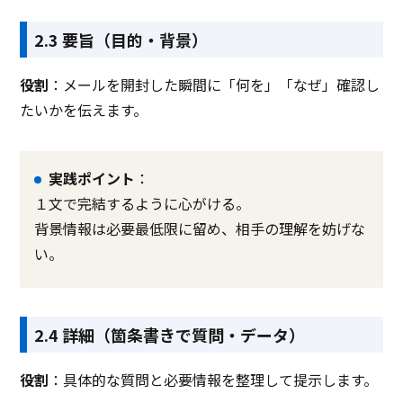
2.3 要旨（目的・背景）
役割
：メールを開封した瞬間に「何を」「なぜ」確認し
たいかを伝えます。
実践ポイント
：
１文で完結するように心がける。
背景情報は必要最低限に留め、相手の理解を妨げな
い。
2.4 詳細（箇条書きで質問・データ）
役割
：具体的な質問と必要情報を整理して提示します。