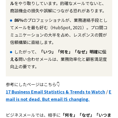
ル
をやり取りしています。的確なメールでないと、
商談機会の損失や誤解につながる恐れがあります。
86％
のプロフェッショナルが、業務連絡手段とし
てメールを最も好む（HubSpot, 2021）。プロ間コ
ミュニケーションの大半を占め、レスポンスの質が
信頼構築に直結します。
したがって、
「いつ」「何を」「なぜ」明確に伝
える
問い合わせメールは、業務効率化と顧客満足度
向上の要です。
参考にしたページはこちら👇
17 Business Email Statistics & Trends to Watch
/
E
mail is not dead. But email IS changing.
ビジネスメールでは、相手に
「何を」「なぜ」「いつま