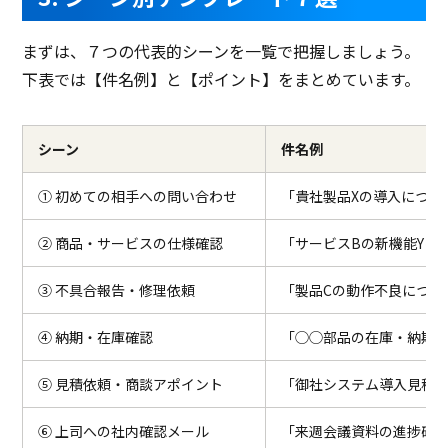
まずは、７つの代表的シーンを一覧で把握しましょう。
下表では【件名例】と【ポイント】をまとめています。
シーン
件名例
① 初めての相手への問い合わせ
「貴社製品Xの導入につい
② 商品・サービスの仕様確認
「サービスBの新機能Yに
③ 不具合報告・修理依頼
「製品Cの動作不良につき
④ 納期・在庫確認
「◯◯部品の在庫・納期確
⑤ 見積依頼・商談アポイント
「御社システム導入見積
⑥ 上司への社内確認メール
「来週会議資料の進捗確