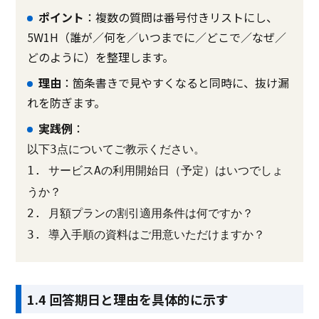
ポイント
：複数の質問は番号付きリストにし、
5W1H（誰が／何を／いつまでに／どこで／なぜ／
どのように）を整理します。
理由
：箇条書きで見やすくなると同時に、抜け漏
れを防ぎます。
実践例
：
以下3点についてご教示ください。
1. サービスAの利用開始日（予定）はいつでしょ
うか？
2. 月額プランの割引適用条件は何ですか？
3. 導入手順の資料はご用意いただけますか？
1.4 回答期日と理由を具体的に示す