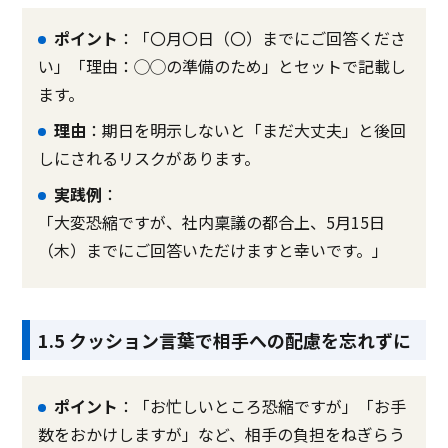
ポイント
：「〇月〇日（〇）までにご回答くださ
い」「理由：◯◯の準備のため」とセットで記載し
ます。
理由
：期日を明示しないと「まだ大丈夫」と後回
しにされるリスクがあります。
実践例
：
「大変恐縮ですが、社内稟議の都合上、5月15日
（木）までにご回答いただけますと幸いです。」
1.5 クッション言葉で相手への配慮を忘れずに
ポイント
：「お忙しいところ恐縮ですが」「お手
数をおかけしますが」など、相手の負担をねぎらう