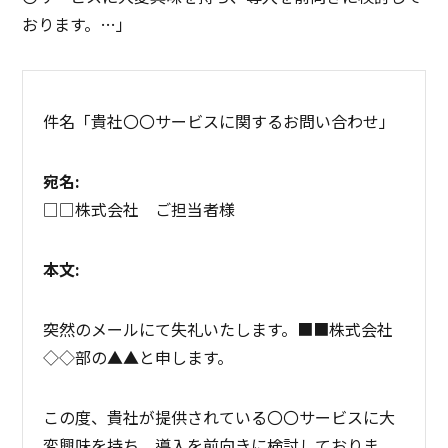
おります。…」
件名「貴社〇〇サービスに関するお問い合わせ」
宛名:
□□株式会社 ご担当者様
本文:
突然のメールにて失礼いたします。■■株式会社
◇◇部の▲▲と申します。
この度、貴社が提供されている〇〇サービスに大
変興味を持ち、導入を前向きに検討しておりま