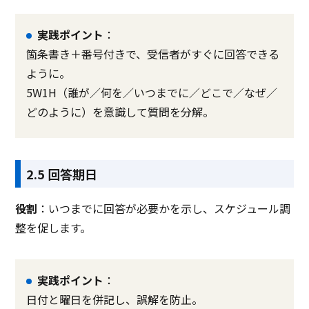
実践ポイント
：
箇条書き＋番号付きで、受信者がすぐに回答できる
ように。
5W1H（誰が／何を／いつまでに／どこで／なぜ／
どのように）を意識して質問を分解。
2.5 回答期日
役割
：いつまでに回答が必要かを示し、スケジュール調
整を促します。
実践ポイント
：
日付と曜日を併記し、誤解を防止。