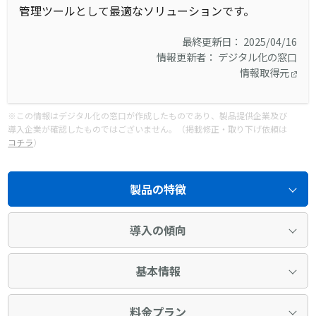
管理ツールとして最適なソリューションです。
最終更新日： 2025/04/16
情報更新者： デジタル化の窓口
情報取得元
※この情報はデジタル化の窓口が作成したものであり、製品提供企業及び
導入企業が確認したものではございません。（掲載修正・取り下げ依頼は
コチラ
）
製品の特徴
導入の傾向
基本情報
料金プラン