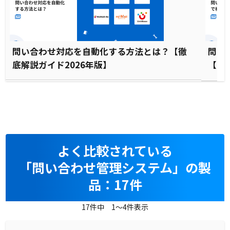
問い合わせ対応を自動化する方法とは？【徹
問い
底解説ガイド2026年版】
【2
よく比較されている
「問い合わせ管理システム」の製
品：17件
17件中 1～4件表示