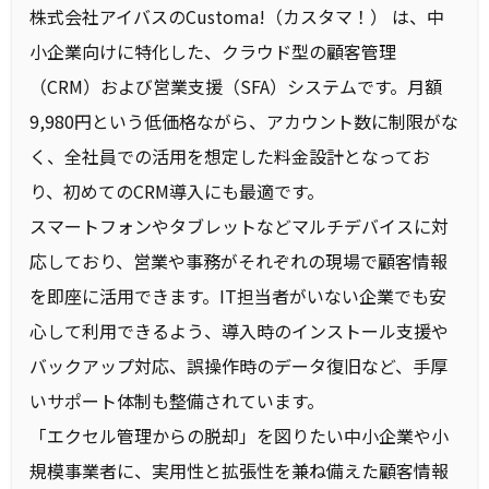
株式会社アイバスのCustoma!（カスタマ！） は、中
小企業向けに特化した、クラウド型の顧客管理
（CRM）および営業支援（SFA）システムです。月額
9,980円という低価格ながら、アカウント数に制限がな
く、全社員での活用を想定した料金設計となってお
り、初めてのCRM導入にも最適です。
スマートフォンやタブレットなどマルチデバイスに対
応しており、営業や事務がそれぞれの現場で顧客情報
を即座に活用できます。IT担当者がいない企業でも安
心して利用できるよう、導入時のインストール支援や
バックアップ対応、誤操作時のデータ復旧など、手厚
いサポート体制も整備されています。
「エクセル管理からの脱却」を図りたい中小企業や小
規模事業者に、実用性と拡張性を兼ね備えた顧客情報