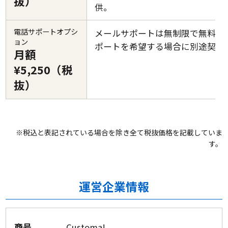
抜）
供。
電話サポートオプシ
メールサポートは無制限で無料、
ョン
ポートを希望する場合に別途契約
月額
¥5,250（税
抜）
※税込と表記されている場合を除き全て税抜価格を記載していま
す。
運営企業情報
商号
Customa!