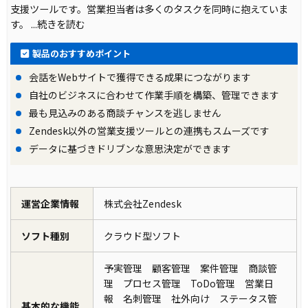
支援ツールです。営業担当者は多くのタスクを同時に抱えていま
す。
...続きを読む
製品のおすすめポイント
会話をWebサイトで獲得できる成果につながります
自社のビジネスに合わせて作業手順を構築、管理できます
最も見込みのある商談チャンスを逃しません
Zendesk以外の営業支援ツールとの連携もスムーズです
データに基づきドリブンな意思決定ができます
運営企業情報
株式会社Zendesk
ソフト種別
クラウド型ソフト
予実管理 顧客管理 案件管理 商談管
理 プロセス管理 ToDo管理 営業日
報 名刺管理 社外向け ステータス管
基本的な機能