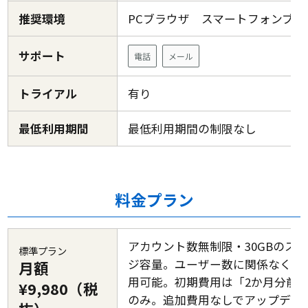
推奨環境
PCブラウザ スマートフォンブ
サポート
電話
メール
トライアル
有り
最低利用期間
最低利用期間の制限なし
料金プラン
アカウント数無制限・30GBのス
標準プラン
ジ容量。ユーザー数に関係なく定
月額
用可能。初期費用は「2か月分前
¥9,980（税
のみ。追加費用なしでアップデー