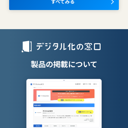
OKRツール
すべてみる
AIツール
離職防止ツー
エンタープライズサーチ
リファラル採
人材派遣管理
授業支援シス
製品の掲載について