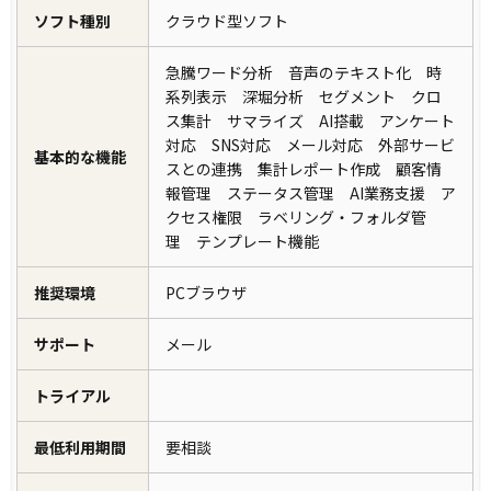
ソフト種別
クラウド型ソフト
急騰ワード分析 音声のテキスト化 時
系列表示 深堀分析 セグメント クロ
ス集計 サマライズ AI搭載 アンケート
対応 SNS対応 メール対応 外部サービ
基本的な機能
スとの連携 集計レポート作成 顧客情
報管理 ステータス管理 AI業務支援 ア
クセス権限 ラベリング・フォルダ管
理 テンプレート機能
推奨環境
PCブラウザ
サポート
メール
トライアル
最低利用期間
要相談