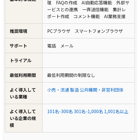
理 FAQの作成 AI自動応答機能 外部サ
ービスとの連携 一斉送信機能 集計レ
ポート作成 コメント機能 AI業務支援
推奨環境
PCブラウザ スマートフォンブラウザ
サポート
電話 メール
トライアル
最低利用期間
最低利用期間の制限なし
よく導入して
小売・流通
製造
公共機関・非営利団体
いる業種
よく導入して
101名-300名
301名-1,000名
1,001名以上
いる企業の規
模