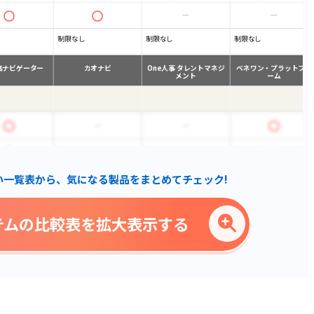
制限なし
制限なし
制限なし
価ナビゲーター
カオナビ
One人事 タレントマネジ
ベネワン・プラットフォ
メント
ーム
い一覧表から、気になる製品をまとめてチェック!
テムの比較表を拡大表示する