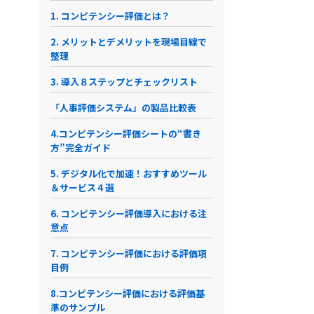
1. コンピテンシー評価とは？
2. メリットとデメリットを現場目線で
整理
3. 導入８ステップとチェックリスト
「人事評価システム」の製品比較表
4.コンピテンシー評価シートの“書き
方”完全ガイド
5. デジタル化で加速！おすすめツール
＆サービス４選
6. コンピテンシー評価導入における注
意点
7. コンピテンシー評価における評価項
目例
8.コンピテンシー評価における評価基
準のサンプル