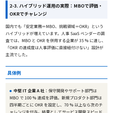
2-3. ハイブリッド運用の実際：MBOで評価・
OKRでチャレンジ
国内でも「安定業務＝MBO、挑戦領域＝OKR」という
ハイブリッドが増えています。人事 SaaS ベンダーの調
査では、MBO と OKR を併用する企業が 35 % に達し、
「OKR の達成度は人事評価に直接紐付けない」設計が
主流でした。
具体例
中堅 IT 企業 A 社
：保守開発やサポート部門は
MBO で 100 % 達成を評価。新規プロダクト部門は
四半期ごとに OKR を設定し、70 % 以上なら次のチ
ャレンジを付与。結果としてサービス開発スピード