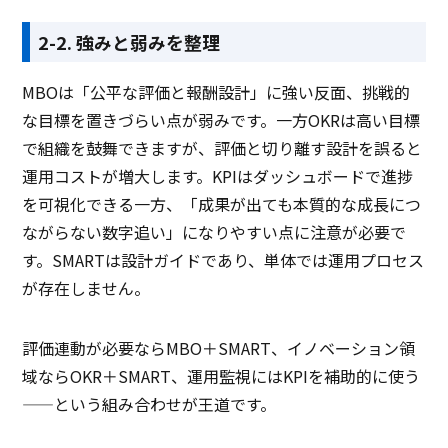
2-2. 強みと弱みを整理
MBOは「公平な評価と報酬設計」に強い反面、挑戦的
な目標を置きづらい点が弱みです。一方OKRは高い目標
で組織を鼓舞できますが、評価と切り離す設計を誤ると
運用コストが増大します。KPIはダッシュボードで進捗
を可視化できる一方、「成果が出ても本質的な成長につ
ながらない数字追い」になりやすい点に注意が必要で
す。SMARTは設計ガイドであり、単体では運用プロセス
が存在しません。
評価連動が必要ならMBO＋SMART、イノベーション領
域ならOKR＋SMART、運用監視にはKPIを補助的に使う
——という組み合わせが王道です。