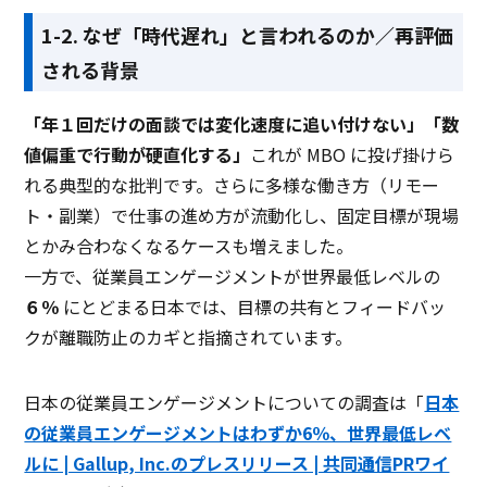
1-2. なぜ「時代遅れ」と言われるのか／再評価
される背景
「年１回だけの面談では変化速度に追い付けない」「数
値偏重で行動が硬直化する」
――これが MBO に投げ掛けら
れる典型的な批判です。さらに多様な働き方（リモー
ト・副業）で仕事の進め方が流動化し、固定目標が現場
とかみ合わなくなるケースも増えました。
一方で、従業員エンゲージメントが世界最低レベルの
６％
にとどまる日本では、目標の共有とフィードバッ
クが離職防止のカギと指摘されています。
日本の従業員エンゲージメントについての調査は「
日本
の従業員エンゲージメントはわずか6％、世界最低レベ
ルに | Gallup, Inc.のプレスリリース | 共同通信PRワイ