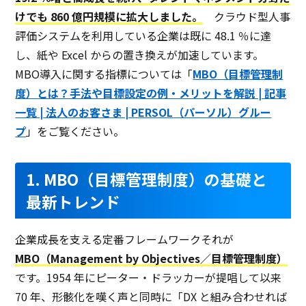
けでも 860 億円規模に拡大しました。
クラウド型人事
評価システムを利用している企業は既に 48.1 ％に達
し、紙や Excel からの置き換えが加速しています。
MBO導入に関する指標については「
MBO（目標管理制
度）とは？手法や目標設定の例・メリットを解説 | 記事
一覧 | 法人のお客さま | PERSOL（パーソル）グルー
プ
」をご覧ください。
1. MBO（目標管理制度）の基礎と
最新トレンド
企業成長を支える定番フレームワーク――それが
MBO（Management by Objectives／目標管理制度）
です。1954 年にピーター・ドラッカーが提唱して以来
70 年、形骸化を嘆く声と同時に「DX と組み合わせれば