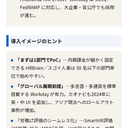
FedRAMP に対応し、大企業・官公庁でも採用
が進む。
導入イメージのヒント
「まずは1部門でPoC」
…月額課金が細かく設定
できる HRBrain／スゴイ人事は 50 名以下の部門単
位で始めやすい。
「グローバル展開前提」
…多言語・多通貨を標準
搭載する Workday が有力。カオナビも2024年に
英・中 UI を追加し、アジア現法へのロールアウト
事例が増加。
「労務⇄評価のシームレス化」…SmartHR評価