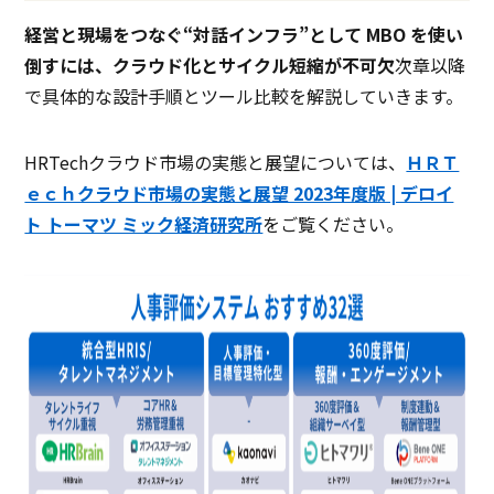
経営と現場をつなぐ“対話インフラ”として MBO を使い
倒すには、クラウド化とサイクル短縮が不可欠
――次章以降
で具体的な設計手順とツール比較を解説していきます。
HRTechクラウド市場の実態と展望については、
ＨＲＴ
ｅｃｈクラウド市場の実態と展望 2023年度版 | デロイ
ト トーマツ ミック経済研究所
をご覧ください。