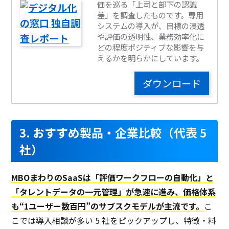
価を巡る「上司と部下の認識
差」を調査したものです。専用
システムの導入が、目標の浸透
や評価の透明性、業務効率化に
どの程度ポジティブな影響を与
えるかを明らかにしています。
ダウンロード
3. おすすめ製品・企業比較（代表 5
社）
MBOまわりのSaaSは「評価ワークフローの自動化」と
「タレントデータの一元管理」が急速に進み、価格体系
も“1ユーザー数百円”のサブスクモデルが主流です。
こ
こでは導入相談が多い 5 社をピックアップし、特徴・料