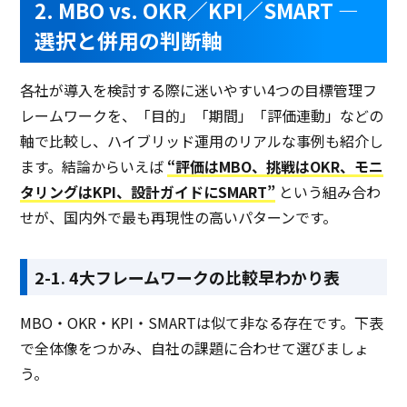
2. MBO vs. OKR／KPI／SMART ―
選択と併用の判断軸
各社が導入を検討する際に迷いやすい4つの目標管理フ
レームワークを、「目的」「期間」「評価連動」などの
軸で比較し、ハイブリッド運用のリアルな事例も紹介し
ます。結論からいえば
“評価はMBO、挑戦はOKR、モニ
タリングはKPI、設計ガイドにSMART”
という組み合わ
せが、国内外で最も再現性の高いパターンです。
2-1. 4大フレームワークの比較早わかり表
MBO・OKR・KPI・SMARTは似て非なる存在です。下表
で全体像をつかみ、自社の課題に合わせて選びましょ
う。