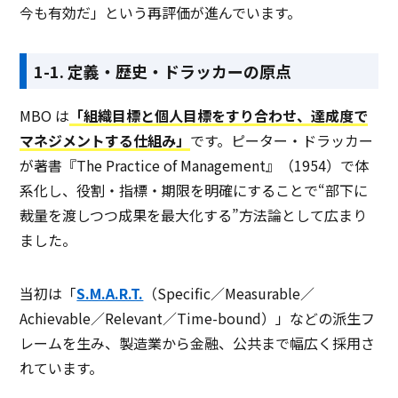
今も有効だ」という再評価が進んでいます。
1-1. 定義・歴史・ドラッカーの原点
MBO は
「組織目標と個人目標をすり合わせ、達成度で
マネジメントする仕組み」
です。ピーター・ドラッカー
が著書『The Practice of Management』（1954）で体
系化し、役割・指標・期限を明確にすることで“部下に
裁量を渡しつつ成果を最大化する”方法論として広まり
ました。
当初は「
S.M.A.R.T.
（Specific／Measurable／
Achievable／Relevant／Time-bound）」などの派生フ
レームを生み、製造業から金融、公共まで幅広く採用さ
れています。