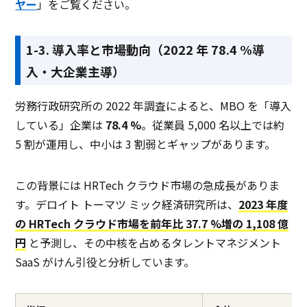
ヤー
」をご覧ください。
1-3. 導入率と市場動向（2022 年 78.4 %導
入・大企業主導）
労務行政研究所の 2022 年調査によると、MBO を「導入
している」企業は
78.4 %
。従業員 5,000 名以上では約
5 割が運用し、中小は 3 割弱とギャップがあります。
この背景には HRTech クラウド市場の急成長がありま
す。デロイト トーマツ ミック経済研究所は、
2023 年度
の HRTech クラウド市場を前年比 37.7 %増の 1,108 億
円
と予測し、その中核を占めるタレントマネジメント
SaaS がけん引役と分析しています。