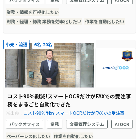
業務・情報を可視化したい
財務・経理・総務 業務を効率化したい
作業を自動化したい
小売・流通
6名-20名
コスト90％削減!スマートOCRだけがFAXでの受注事
務をまるごと自動化できた
※出典：
コスト90％削減!スマートOCRだけがFAXでの受注事務
をまるごと自動化できた
バックオフィス
業務
文書管理システム
AI OCR
ペーパーレス化したい
作業を自動化したい