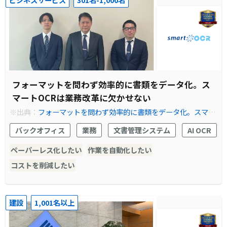
フォーマットを問わず効率的に書類をデータ化。ス
マートOCRは業務改革に欠かせない
※出典：
フォーマットを問わず効率的に書類をデータ化。スマー
トOCRは業務改革に欠かせない
バックオフィス
業務
文書管理システム
AI OCR
ペーパーレス化したい
作業を自動化したい
コストを削減したい
建設
1,001名以上