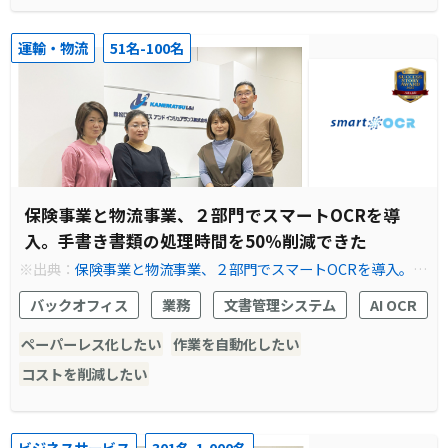
運輸・物流
51名-100名
保険事業と物流事業、２部門でスマートOCRを導
入。手書き書類の処理時間を50％削減できた
※出典：
保険事業と物流事業、２部門でスマートOCRを導入。手
書き書類の処理時間を50％削減できた
バックオフィス
業務
文書管理システム
AI OCR
ペーパーレス化したい
作業を自動化したい
コストを削減したい
ビジネスサービス
301名-1,000名