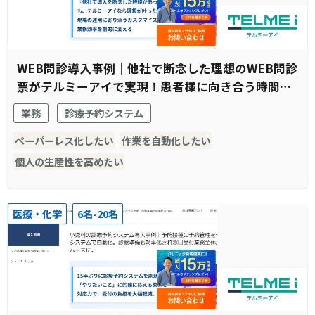
WEB問診導入事例｜他社で断念した理想のWEB問診
票がテルミーアイで実現！患者様に向き合う時間の
創出に成功
業務
診療予約システム
ペーパーレス化したい
作業を自動化したい
個人の生産性を高めたい
医療・化学
6名-20名