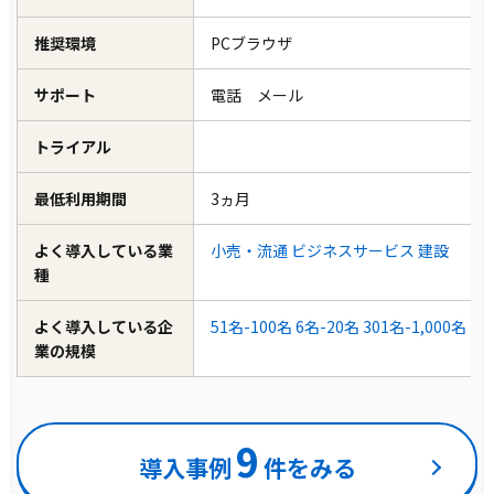
推奨環境
PCブラウザ
サポート
電話 メール
トライアル
最低利用期間
3ヵ月
よく導入している業
小売・流通
ビジネスサービス
建設
種
よく導入している企
51名-100名
6名-20名
301名-1,000名
業の規模
9
導入事例
件をみる