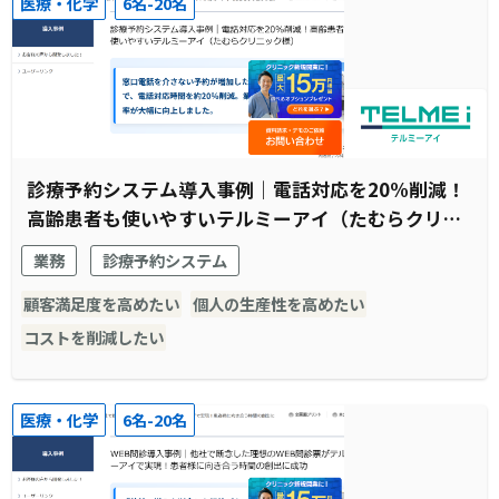
医療・化学
6名-20名
診療予約システム導入事例｜電話対応を20%削減！
高齢患者も使いやすいテルミーアイ（たむらクリニ
ック様）
業務
診療予約システム
顧客満足度を高めたい
個人の生産性を高めたい
コストを削減したい
医療・化学
6名-20名