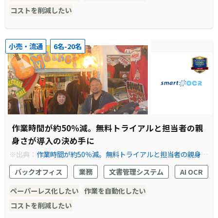
コストを削減したい
小売・流通
6名-20名
作業時間が約50％減。無料トライアルと担当者の親
身さが導入の決め手に
※出典：
作業時間が約50％減。無料トライアルと担当者の親身さ
が導入の決め手に
バックオフィス
業務
文書管理システム
AI OCR
ペーパーレス化したい
作業を自動化したい
コストを削減したい