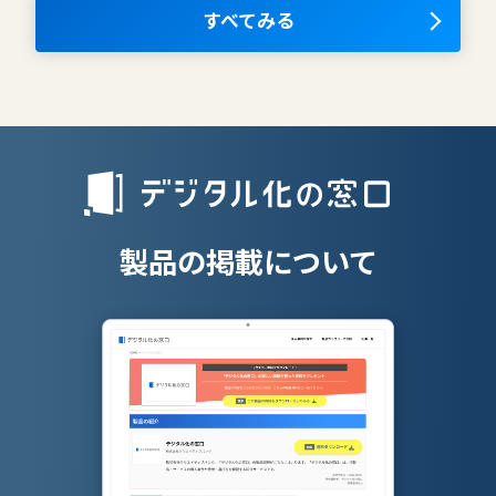
OKRツール
すべてみる
AIツール
離職防止ツー
エンタープライズサーチ
リファラル採
人材派遣管理
授業支援シス
製品の掲載について