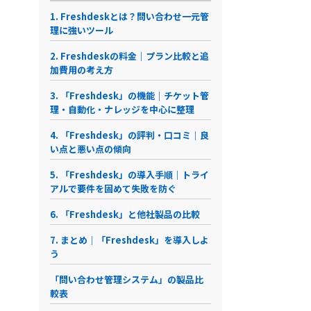
1. Freshdeskとは？問い合わせ一元管
理に強いツール
2. Freshdeskの料金｜プラン比較と追
加費用の考え方
3. 「Freshdesk」の機能｜チケット管
理・自動化・ナレッジを中心に整理
4. 「Freshdesk」の評判・口コミ｜良
い点と悪い点の傾向
5. 「Freshdesk」の導入手順｜トライ
アルで要件を固めて失敗を防ぐ
6. 「Freshdesk」と他社製品の比較
7. まとめ｜「Freshdesk」を導入しよ
う
「問い合わせ管理システム」の製品比
較表