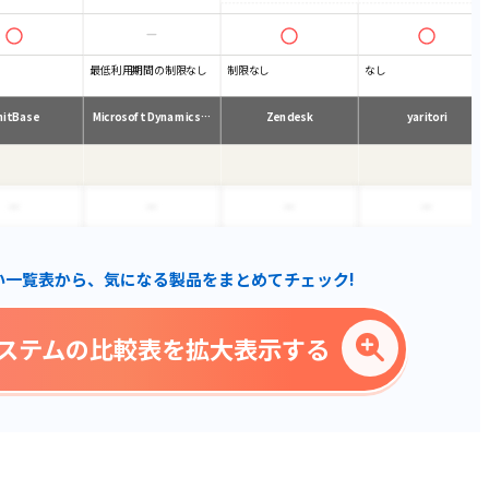
最低利用期間の制限なし
制限なし
なし
nitBase
Microsoft Dynamics…
Zendesk
yaritori
い一覧表から、気になる製品をまとめてチェック!
ステムの比較表を拡大表示する