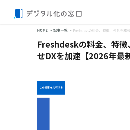
HOME
記事一覧
Freshdeskの料金、特徴、強みを
Freshdeskの料金、
せDXを加速【2026年最
この記事を共有する