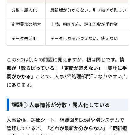
分散・属人化
最新版が分からない、引き継ぎが難しい
定型業務の肥大
申請、明細配布、評価回収が手作業
データ未活用
データはあるが見えない、使えない
この3つは別々の問題に見えますが、根は同じです。
情
報が「散らばっている」「更新が追えない」「集計に手
間がかかる」
ことで、人事が“処理部門”になりやすい点
にあります。
課題① 人事情報が分散・属人化している
人事台帳、評価シート、組織図をExcelや別システムで
管理していると、
「どれが最新か分からない」「更新担