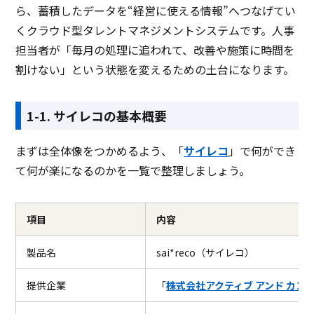
ら、蓄積したデータを“経営に使える情報”へつなげてい
くクラウド型タレントマネジメントシステムです。人事
担当者が「毎月の処理に追われて、改善や施策に時間を
割けない」という状態を変えるための土台になります。
1-1. サイレコの基本概要
まずは全体像をつかめるよう、「
サイレコ
」で何ができ
て何が楽になるのかを一覧で整理しましょう。
項目
内容
製品名
sai*reco（サイレコ）
提供企業
「
株式会社アクティブ アンド カン