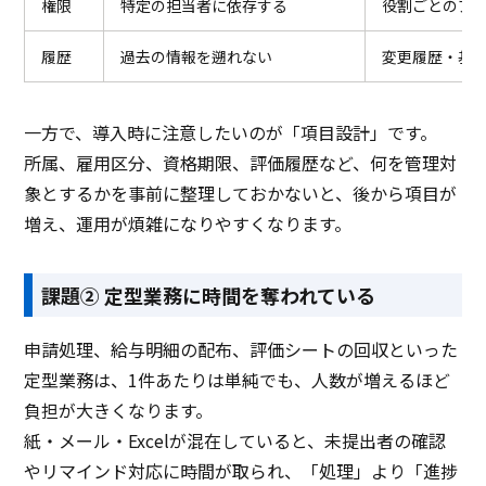
権限
特定の担当者に依存する
役割ごとのア
履歴
過去の情報を遡れない
変更履歴・基
一方で、導入時に注意したいのが「項目設計」です。
所属、雇用区分、資格期限、評価履歴など、何を管理対
象とするかを事前に整理しておかないと、後から項目が
増え、運用が煩雑になりやすくなります。
課題② 定型業務に時間を奪われている
申請処理、給与明細の配布、評価シートの回収といった
定型業務は、1件あたりは単純でも、人数が増えるほど
負担が大きくなります。
紙・メール・Excelが混在していると、未提出者の確認
やリマインド対応に時間が取られ、「処理」より「進捗