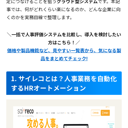
定につなげることを狙う
クラウド型システム
です。本記
事では、何がどれくらい楽になるのか、どんな企業に向
くのかを実務目線で整理します。
＼一括で人事評価システムを比較し、導入を検討したい
方はこちら！／
価格や製品機能など、見やすい一覧表から、気になる製
品をまとめてチェック!
1. サイレコとは？人事業務を自動化
するHRオートメーション