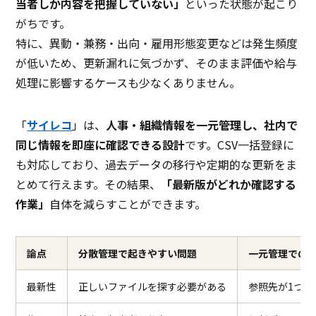
当者しか内容を把握していない」
といった状態が起こり
がちです。
特に、異動・兼務・出向・雇用形態変更などは発生頻度
が低いため、更新漏れに気づかず、そのまま評価や給与
処理に影響するケースも少なくありません。
「
サイレコ
」は、
人事・組織情報を一元管理し、社内で
同じ情報を即座に確認できる設計
です。CSV一括登録に
も対応しており、過去データの移行や定期的な更新をま
とめて行えます。その結果、
「最新版がどれか確認する
作業」
自体を減らすことができます。
論点
分散管理で起きやすい問題
一元管理での
最新性
正しいファイルを探す必要がある
参照先が1つに