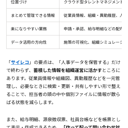
位置づけ
クラウド型タレントマネジメント／
まとめて管理できる情報
従業員情報、組織・異動履歴、人事
楽になりやすい業務
申請・承認、給与明細などの配布、
データ活用の方向性
施策の可視化、組織シミュレーショ
「
サイレコ
」の要点は、「人事データを保管する」だけ
で終わらず、
蓄積した情報を組織運営に活かす
ところに
あります。従業員情報や組織図、異動履歴などを一元管
理し、必要なときに検索・更新・共有しやすい形で整え
ることで、担当者の頭の中や個別ファイルに情報が散ら
ばる状態を減らします。
また、給与明細、源泉徴収票、社員台帳などを帳票とし
て表示・作成できるため、
「作って配って問い合わせ対