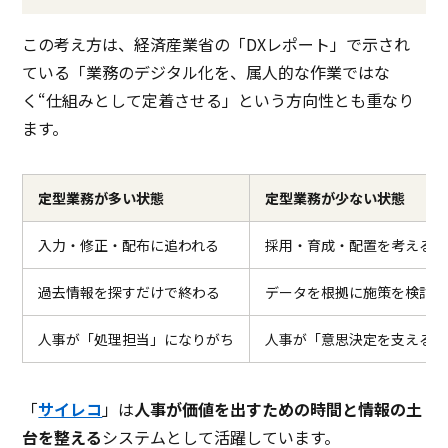
この考え方は、経済産業省の「DXレポート」で示され
ている「業務のデジタル化を、属人的な作業ではな
く“仕組みとして定着させる」という方向性とも重なり
ます。
定型業務が多い状態
定型業務が少ない状態
入力・修正・配布に追われる
採用・育成・配置を考える時
過去情報を探すだけで終わる
データを根拠に施策を検討で
人事が「処理担当」になりがち
人事が「意思決定を支える役
「
サイレコ
」は
人事が価値を出すための時間と情報の土
台を整える
システムとして活躍しています。