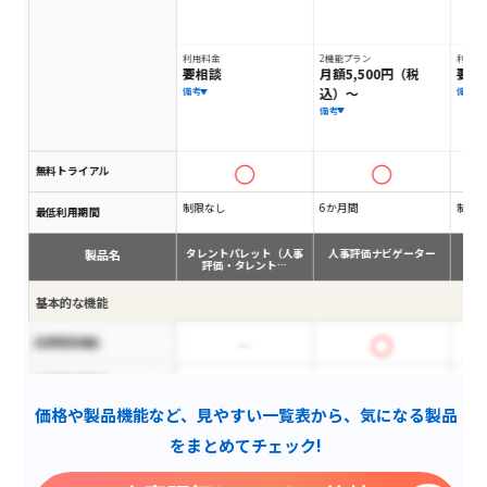
利用料金
2機能プラン
利用料
要相談
月額5,500円（税
要相
込）～
備考
備考
備考
無料トライアル
制限なし
6か月間
制限
最低利用期間
製品名
タレントパレット（人事
人事評価ナビゲーター
評価・タレント…
基本的な機能
目標管理機能
大規模企業向け
価格や製品機能など、見やすい一覧表から、気になる製品
ハイパフォーマンス分析
をまとめてチェック!
評価傾向分析