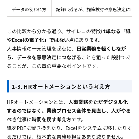
データの使われ方
記録は残るが、施策検討や意思決定には活
この比較から分かる通り、サイレコの特徴は
単なる「紙
やExcelの電子化」ではない
点にあります。
人事情報の一元管理を起点に、
日常業務を軽くしなが
ら、データを意思決定につなげる
ことを狙った設計であ
ることが、この章の重要なポイントです。
1-3. HRオートメーションという考え方
HRオートメーションとは、
人事業務をただデジタル化
するのではなく、業務プロセス全体を見直し、人がやる
べき仕事に時間を戻す考え方
です。
紙をPDFに置き換えたり、Excelをシステムに移したりす
るだけでは、根本的な業務負担はあまり減りません。