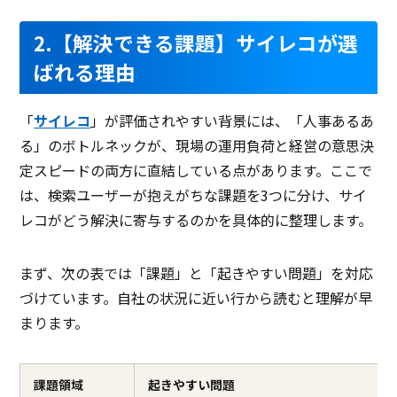
2.【解決できる課題】サイレコが選
ばれる理由
「
サイレコ
」が評価されやすい背景には、「人事あるあ
る」のボトルネックが、現場の運用負荷と経営の意思決
定スピードの両方に直結している点があります。ここで
は、検索ユーザーが抱えがちな課題を3つに分け、サイ
レコがどう解決に寄与するのかを具体的に整理します。
まず、次の表では「課題」と「起きやすい問題」を対応
づけています。自社の状況に近い行から読むと理解が早
まります。
課題領域
起きやすい問題