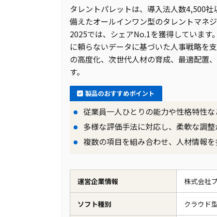
タレントパレットは、導入法人数4,500
備えたオールインワン型のタレントマネジメント
2025では、シェアNo.1を獲得してい
に頼らないデータに基づいた人事戦略を支
の高度化、次世代人材の育成、最適配置、
す。
製品のおすすめポイント
従業員一人ひとりの能力や性格特性な
多様な評価手法に対応し、柔軟な調整
複数の項目を組み合わせ、人材情報を
運営企業情報
株式会社
ソフト種別
クラウド