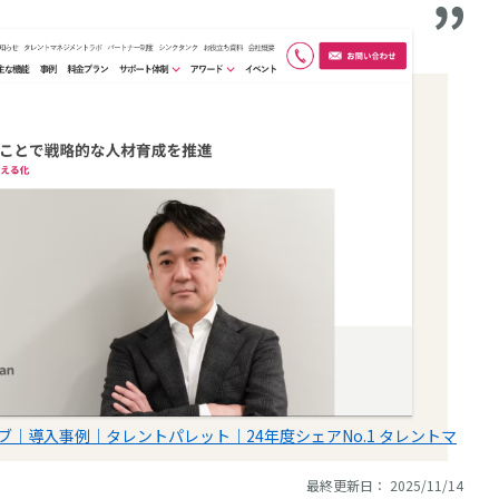
｜導入事例｜タレントパレット｜24年度シェアNo.1 タレントマ
最終更新日： 2025/11/14