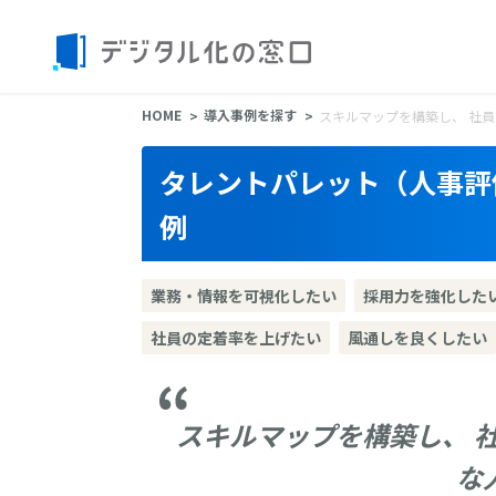
HOME
導入事例を探す
スキルマップを構築し、 社
タレントパレット（人事評
例
業務・情報を可視化したい
採用力を強化した
社員の定着率を上げたい
風通しを良くしたい
スキルマップを構築し、 
な