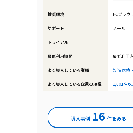
推奨環境
PCブラ
サポート
メール
トライアル
最低利用期間
最低利用
よく導入している業種
製造
医療
よく導入している企業の規模
1,001名
16
導入事例
件をみる