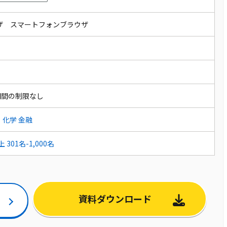
ウザ スマートフォンブラウザ
期間の制限なし
・化学
金融
以上
301名-1,000名
資料ダウンロード