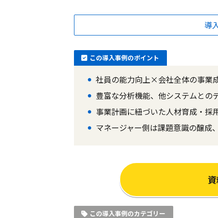
導
この導入事例のポイント
社員の能力向上×会社全体の事業
豊富な分析機能、他システムとの
事業計画に紐づいた人材育成・採
マネージャー側は課題意識の醸成
資
この導入事例のカテゴリー