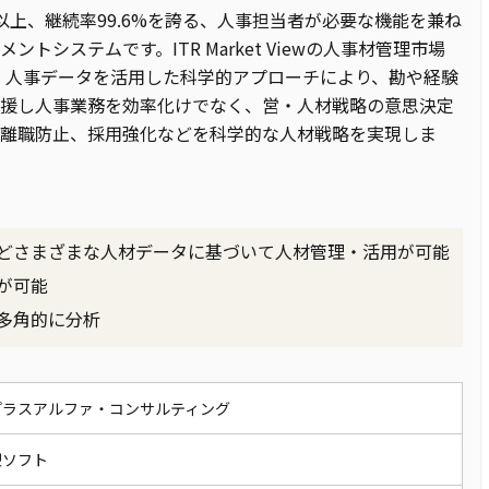
社以上、継続率99.6%を誇る、人事担当者が必要な機能を兼ね
システムです。ITR Market Viewの人事材管理市場
ます。人事データを活用した科学的アプローチにより、勘や経験
援し人事業務を効率化けでなく、営・人材戦略の意思決定
離職防止、採用強化などを科学的な人材戦略を実現しま
どさまざまな人材データに基づいて人材管理・活用が可能
が可能
多角的に分析
プラスアルファ・コンサルティング
型ソフト