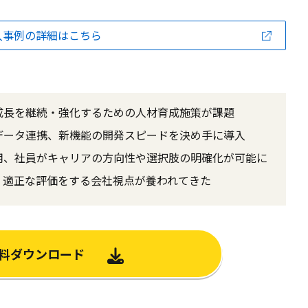
入事例の詳細はこちら
成長を継続・強化するための人材育成施策が課題
データ連携、新機能の開発スピードを決め手に導入
用、社員がキャリアの方向性や選択肢の明確化が可能に
、適正な評価をする会社視点が養われてきた
料ダウンロード