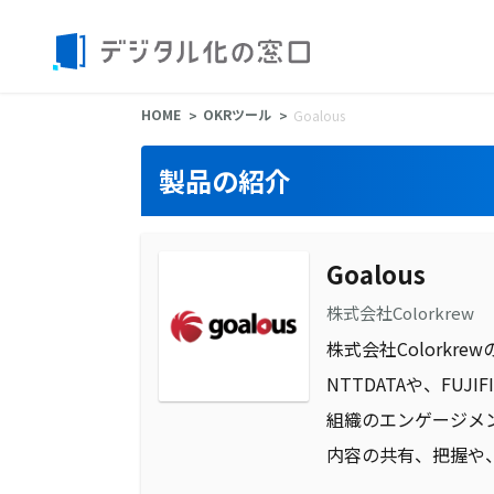
HOME
OKRツール
Goalous
製品の紹介
Goalous
株式会社Colorkrew
株式会社Colorkr
NTTDATAや、F
組織のエンゲージメ
内容の共有、把握や