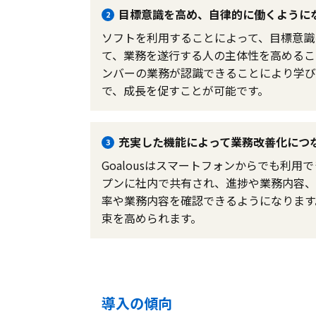
目標意識を高め、自律的に働くように
2
ソフトを利用することによって、目標意識
て、業務を遂行する人の主体性を高めるこ
ンバーの業務が認識できることにより学び
で、成長を促すことが可能です。
充実した機能によって業務改善化につ
3
Goalousはスマートフォンからでも利
プンに社内で共有され、進捗や業務内容、
率や業務内容を確認できるようになります
束を高められます。
導入の傾向