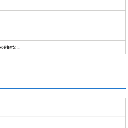
ザ
の制限なし