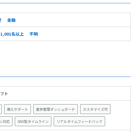
産
金融
1,001名以上
不明
ソフト
導入サポート
進捗管理ダッシュボード
カスタマイズ可
ン対応
SNS型タイムライン
リアルタイムフィードバック