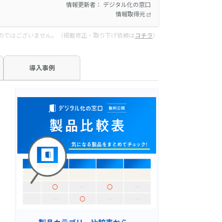
情報更新者： デジタル化の窓口
情報取得元
のではございません。（掲載修正・取り下げ依頼は
コチラ
）
導入事例