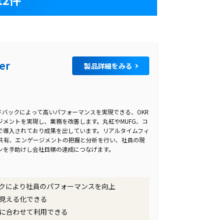
er
製品詳細をみる
ィードバックによって高いパフォーマンスを実現できる、OKR
メントを実現し、業務を改善します。丸紅やMUFG、コ
で導入されており成果を出しています。リアルタイムフィ
共有、エンゲージメントの把握と分析を行い、社員の現
ンを手助けし会社目標の達成につなげます。
クにより社員のパフォーマンスを向上
見える化できる
に合わせて利用できる