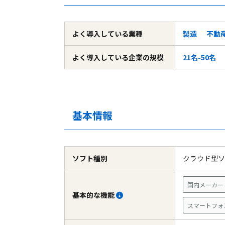
よく導入している
業種
製造
不動
よく導入している
企業の規模
21名-50名
基本情報
ソフト種別
クラウド型
国内メーカー
基本的な機能
スマートフォ