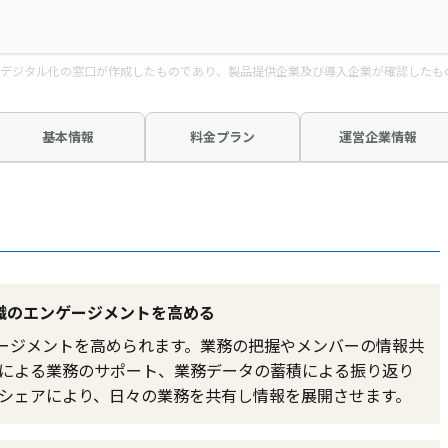
デジタル化の窓口が作成したものであり、製品提供企業及び導入企業が確認したも
基本情報
料金プラン
運営企業情報
織のエンゲージメントを高める
ンゲージメントを高められます。業務の把握やメンバーの情報共
による業務のサポート、業務データの蓄積による振り返り
シェアにより、日々の業務を共有し情報を展開させます。