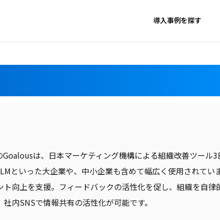
導入事例を探す
ewのGoalousは、日本マーケティング機構による組織改善ツール
UJIFILMといった大企業や、中小企業も含めて幅広く使用され
ント向上を支援。フィードバックの活性化を促し、組織を自律
、社内SNSで情報共有の活性化が可能です。