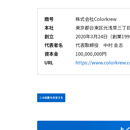
商号
株式会社Colorkrew
本社
東京都台東区元浅草三丁目
創立
2020年3月24日（創業19
代表者名
代表取締役 中村 圭志
資本金
100,000,000円
URL
https://www.colorkrew.
この記事を共有する
よ