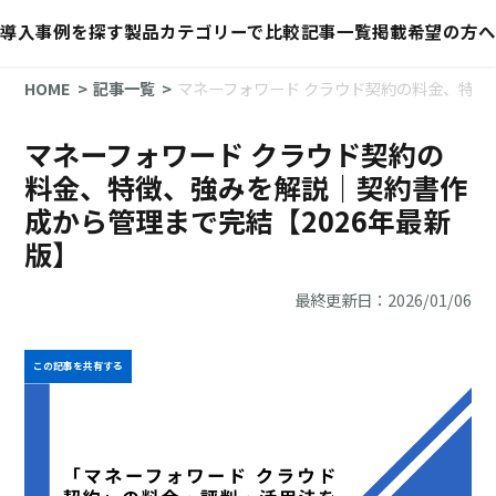
導入事例を探す
製品カテゴリーで比較
記事一覧
掲載希望の方へ
HOME
記事一覧
マネーフォワード クラウド契約の料金、特徴
マネーフォワード クラウド契約の
料金、特徴、強みを解説｜契約書作
成から管理まで完結【2026年最新
版】
最終更新日：2026/01/06
この記事を共有する