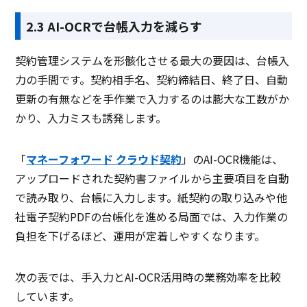
2.3 AI-OCRで台帳入力を減らす
契約管理システムを形骸化させる最大の要因は、台帳入
力の手間です。契約相手名、契約締結日、終了日、自動
更新の有無などを手作業で入力するのは膨大な工数がか
かり、入力ミスも誘発します。
「
マネーフォワード クラウド契約
」のAI-OCR機能は、
アップロードされた契約書ファイルから主要項目を自動
で読み取り、台帳に入力します。紙契約の取り込みや他
社電子契約PDFの台帳化を進める局面では、入力作業の
負担を下げるほど、運用が定着しやすくなります。
次の表では、手入力とAI-OCR活用時の業務効率を比較
しています。