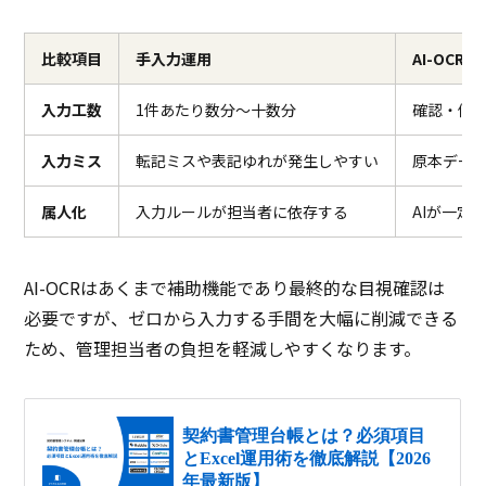
比較項目
手入力運用
AI-OCR
入力工数
1件あたり数分〜十数分
確認・修
入力ミス
転記ミスや表記ゆれが発生しやすい
原本デー
属人化
入力ルールが担当者に依存する
AIが一定
AI-OCRはあくまで補助機能であり最終的な目視確認は
必要ですが、ゼロから入力する手間を大幅に削減できる
ため、管理担当者の負担を軽減しやすくなります。