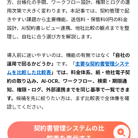
方、台帳化の手間、ワークフロー設計、権限とログの運
用次第で大きく変わります。本記事では、契約管理で起
きやすい課題から主要機能、送信料・保管料0円の料金
設計、AI契約書レビュー連携、他社比較の観点までを整
理し、自社に合う選び方を解説します。
導入前に迷いやすいのは、機能の有無ではなく
「自社の
運用で回るかどうか」
です。「
主要な契約書管理システ
ムを比較した比較表
」では、料金体系、紙・他社電子契
約の取り込み、AI-OCR、ワークフロー、検索・期限通
知、権限・ログ、外部連携までを同じ基準で一覧できま
す。
候補を先に絞りたい方は、まず比較表で全体像を確
認してください。
契約書管理システムの比
較表を表示する