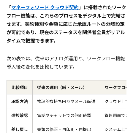
「
マネーフォワード クラウド契約
」に搭載されたワーク
フロー機能は、これらのプロセスをデジタル上で完結さ
せます。契約種別や金額に応じた承認ルートの分岐設定
が可能であり、現在のステータスを関係者全員がリアル
タイムで把握できます。
次の表では、従来のアナログ運用と、ワークフロー機能
導入後の変化を比較しています。
比較項目
従来の運用（紙・メール）
ワークフロー
承認方法
物理的な持ち回りやメール転送
クラウド上で
進捗確認
電話やチャットでの個別確認
管理画面でス
差し戻し
書類の修正・再印刷・再提出
システム上で