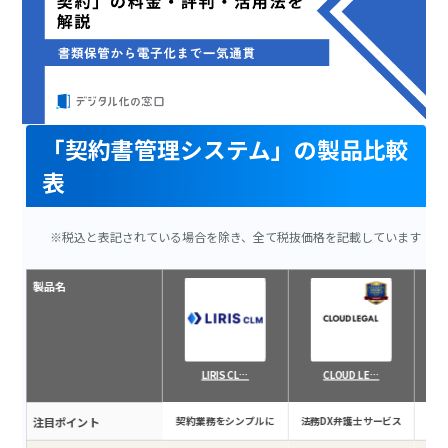
「契約書管理システム」の製品比較
表
※税込と表記されている場合を除き、全て税抜価格を記載しています
製品名
LIRIS CL…
CLOUD LE…
注目ポイント
契約業務をシンプルに
法務DX弁護士サービス