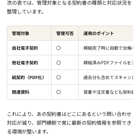
次の表では、管理対象となる契約書の種類と対応状況を
整理しています。
管理対象
管理可否
運用のポイント
自社電子契約
〇
締結完了時に自動で台帳へ
他社電子契約
〇
締結済みPDFファイルをア
紙契約（PDF化）
〇
過去分も含めてスキャンし
関連資料
〇
覚書や注文書なども契約書
これにより、あの契約書はどこにあるという問い合わせ
対応が減り、部門横断で常に最新の契約情報を参照でき
る環境が整います。