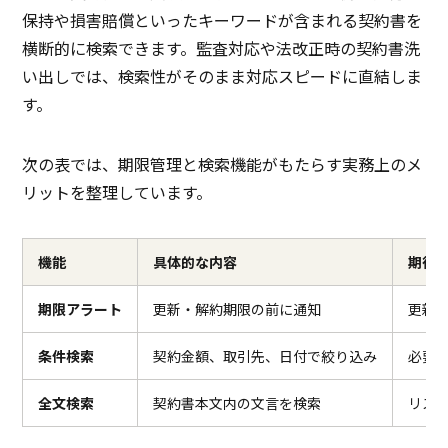
保持や損害賠償といったキーワードが含まれる契約書を
横断的に検索できます。監査対応や法改正時の契約書洗
い出しでは、検索性がそのまま対応スピードに直結しま
す。
次の表では、期限管理と検索機能がもたらす実務上のメ
リットを整理しています。
機能
具体的な内容
期待
期限アラート
更新・解約期限の前に通知
更新
条件検索
契約金額、取引先、日付で絞り込み
必要
全文検索
契約書本文内の文言を検索
リス