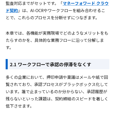
監査対応までがセットです。「
マネーフォワード クラウ
ド契約
」は、AI-OCRやワークフローを組み合わせるこ
とで、これらのプロセスを分断せずにつなぎます。
本章では、各機能が実務現場でどのようなメリットをも
たらすのかを、具体的な業務フローに沿って分解しま
す。
2.1 ワークフローで承認の停滞をなくす
多くの企業において、押印申請や稟議はメールや紙で回
覧されており、承認プロセスがブラックボックス化して
います。誰で止まっているのか分からない、承認履歴が
残らないといった課題は、契約締結のスピードを著しく
低下させます。