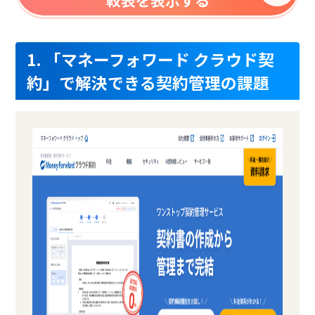
1. 「マネーフォワード クラウド契
約」で解決できる契約管理の課題