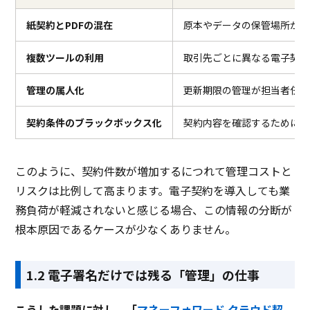
紙契約とPDFの混在
原本やデータの保管場所が不
複数ツールの利用
取引先ごとに異なる電子契約
管理の属人化
更新期限の管理が担当者任せ
契約条件のブラックボックス化
契約内容を確認するために担
このように、契約件数が増加するにつれて管理コストと
リスクは比例して高まります。電子契約を導入しても業
務負荷が軽減されないと感じる場合、この情報の分断が
根本原因であるケースが少なくありません。
1.2 電子署名だけでは残る「管理」の仕事
こうした課題に対し、「
マネーフォワード クラウド契