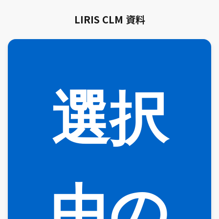
LIRIS CLM 資料
選択
中の