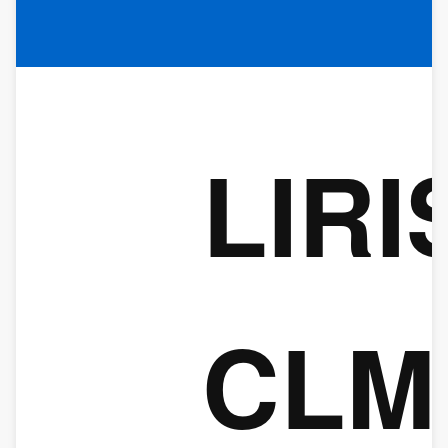
LIRI
CLM