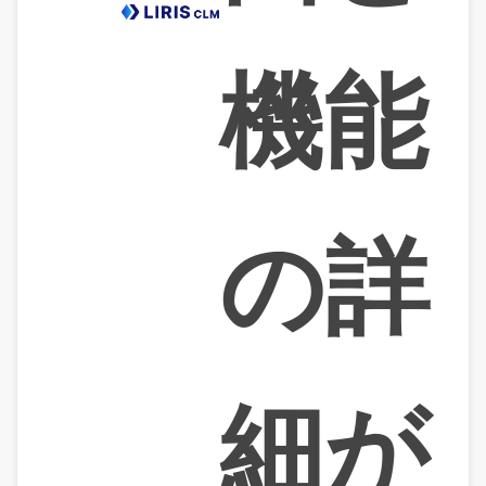
機能
の詳
細が