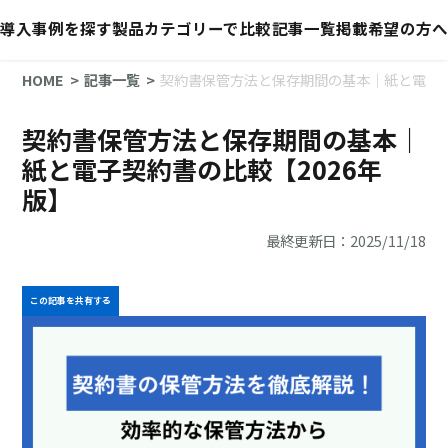
導入事例を探す
製品カテゴリーで比較
記事一覧
掲載希望の方へ
HOME
記事一覧
契約書保管方法と保存期間の基本｜紙と電子契
契約書保管方法と保存期間の基本｜
紙と電子契約書の比較【2026年
版】
最終更新日：2025/11/18
この記事を共有する