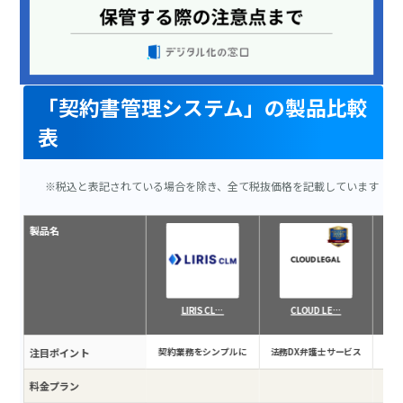
「契約書管理システム」の製品比較
表
※税込と表記されている場合を除き、全て税抜価格を記載しています
製品名
LIRIS CL…
CLOUD LE…
注目ポイント
契約業務をシンプルに
法務DX弁護士サービス
料金プラン