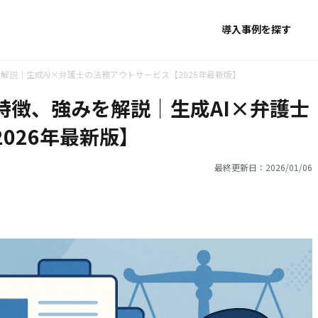
導入事例を探す
みを解説｜生成AI×弁護士の法務アウトサービス【2026年最新版】
金、特徴、強みを解説｜生成AI×弁護士
026年最新版】
最終更新日：2026/01/06