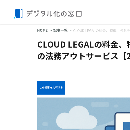
HOME
記事一覧
CLOUD LEGALの料金、特徴、強
CLOUD LEGALの料
の法務アウトサービス【2
この記事を共有する