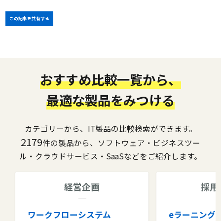
この記事を共有する
おすすめ比較一覧から、
最適な製品をみつける
カテゴリーから、IT製品の比較検索ができます。
2179
件の製品から、ソフトウェア・ビジネスツー
ル・クラウドサービス・SaaSなどをご紹介します。
経営企画
採用
ワークフローシステム
eラーニング