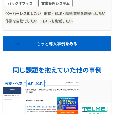
バックオフィス
文書管理システム
紹介｜株式会社日立ソリューションズ"
ペーパーレス化したい
財務・経理・総務 業務を効率化したい
作業を自動化したい
コストを削減したい
もっと導入事例をみる
同じ課題を抱えていた他の事例
医療・化学
6名-20名