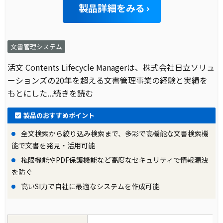
製品詳細をみる
文書管理システム
活文 Contents Lifecycle Managerは、株式会社日立ソリュ
ーションズの20年を超える文書管理事業の経験と実績を
もとにした
...続きを読む
製品のおすすめポイント
全文検索から絞り込み検索まで、多彩で高機能な文書検索機
能で文書を発見・活用可能
権限機能やPDF保護機能など高度なセキュリティで情報漏洩
を防ぐ
高いSI力で自社に最適なシステムを作成可能