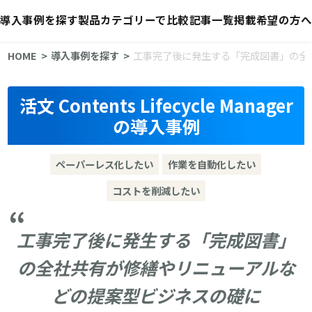
導入事例を探す
製品カテゴリーで比較
記事一覧
掲載希望の方へ
HOME
導入事例を探す
工事完了後に発生する「完成図書」の全
活文 Contents Lifecycle Manager
の導入事例
ペーパーレス化したい
作業を自動化したい
コストを削減したい
工事完了後に発生する「完成図書」
の全社共有が修繕やリニューアルな
どの提案型ビジネスの礎に