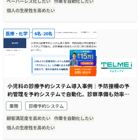
ペーパーレス化したい
作業を自動化したい
個人の生産性を高めたい
医療・化学
6名-20名
小児科の診療予約システム導入事例｜予防接種の予
約管理を予約システムで自動化。診察準備も効率化
され窓口受付業務全体がスムーズに。
業務
診療予約システム
顧客満足度を高めたい
作業を自動化したい
個人の生産性を高めたい