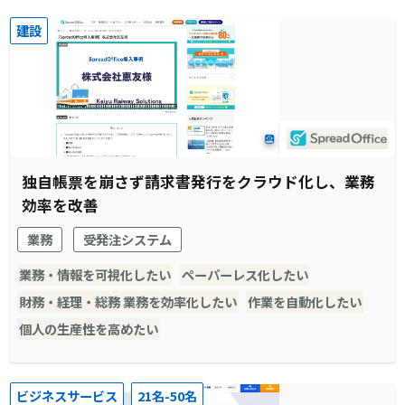
建設
独自帳票を崩さず請求書発行をクラウド化し、業務
効率を改善
業務
受発注システム
業務・情報を可視化したい
ペーパーレス化したい
財務・経理・総務 業務を効率化したい
作業を自動化したい
個人の生産性を高めたい
ビジネスサービス
21名-50名