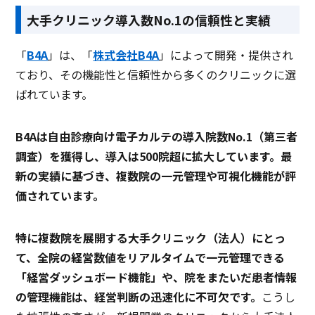
大手クリニック導入数No.1の信頼性と実績
「
B4A
」は、「
株式会社B4A
」によって開発・提供され
ており、その機能性と信頼性から多くのクリニックに選
ばれています。
B4Aは自由診療向け電子カルテの導入院数No.1（第三者
調査）を獲得し、導入は500院超に拡大しています。最
新の実績に基づき、複数院の一元管理や可視化機能が評
価されています。
特に複数院を展開する大手クリニック（法人）にとっ
て、全院の経営数値をリアルタイムで一元管理できる
「経営ダッシュボード機能」や、院をまたいだ患者情報
の管理機能は、経営判断の迅速化に不可欠です。
こうし