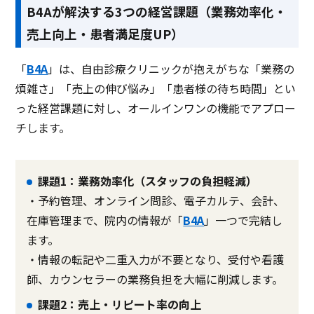
B4Aが解決する3つの経営課題（業務効率化・
売上向上・患者満足度UP）
「
B4A
」は、自由診療クリニックが抱えがちな「業務の
煩雑さ」「売上の伸び悩み」「患者様の待ち時間」とい
った経営課題に対し、オールインワンの機能でアプロー
チします。
課題1：業務効率化（スタッフの負担軽減）
・予約管理、オンライン問診、電子カルテ、会計、
在庫管理まで、院内の情報が「
B4A
」一つで完結し
ます。
・情報の転記や二重入力が不要となり、受付や看護
師、カウンセラーの業務負担を大幅に削減します。
課題2：売上・リピート率の向上