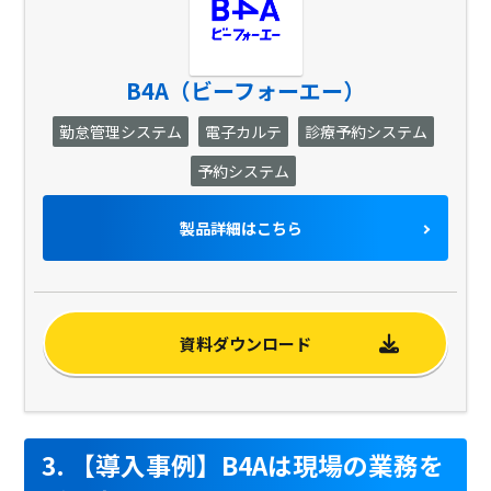
B4A（ビーフォーエー）
勤怠管理システム
電子カルテ
診療予約システム
予約システム
製品詳細はこちら
資料ダウンロード
3. 【導入事例】B4Aは現場の業務を