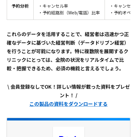
予約分析
・キャンセル率
・キャンセル
・予約経路別（Web/電話）比率
・予約オペレ
これらのデータを活用することで、経営者は迅速かつ正
確なデータに基づいた経営判断（データドリブン経営）
を行うことが可能になります。特に複数院を展開するク
リニックにとっては、全院の状況をリアルタイムで比
較・把握できるため、必須の機能と言えるでしょう。
\ 会員登録なしでOK！詳しい情報が載った資料をプレゼ
ント！ /
この製品の資料をダウンロードする