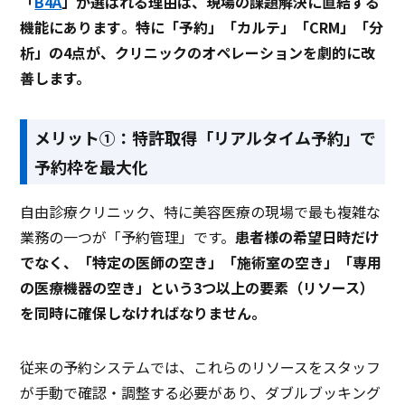
「
B4A
」が選ばれる理由は、現場の課題解決に直結する
機能にあります
。
特に「予約」「カルテ」「CRM」「分
析」の4点が、クリニックのオペレーションを劇的に改
善します。
メリット①：特許取得「リアルタイム予約」で
予約枠を最大化
自由診療クリニック、特に美容医療の現場で最も複雑な
業務の一つが「予約管理」です。
患者様の希望日時だけ
でなく、「特定の医師の空き」「施術室の空き」「専用
の医療機器の空き」という3つ以上の要素（リソース）
を同時に確保しなければなりません。
従来の予約システムでは、これらのリソースをスタッフ
が手動で確認・調整する必要があり、ダブルブッキング