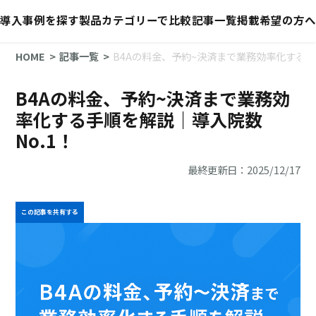
導入事例を探す
製品カテゴリーで比較
記事一覧
掲載希望の方へ
HOME
記事一覧
B4Aの料金、予約~決済まで業務効率化する手順
B4Aの料金、予約~決済まで業務効
率化する手順を解説｜導入院数
No.1！
最終更新日：2025/12/17
この記事を共有する