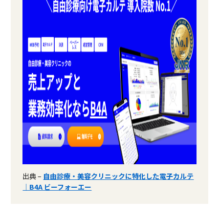
出典 –
自由診療・美容クリニックに特化した電子カルテ
｜B4A ビーフォーエー