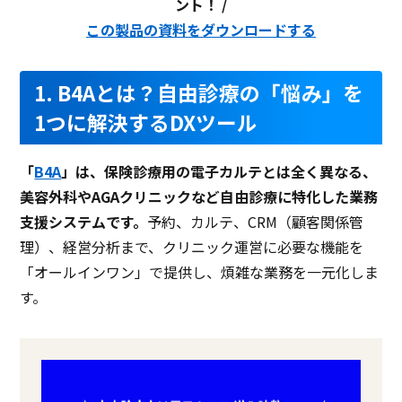
ント！ /
この製品の資料をダウンロードする
1. B4Aとは？自由診療の「悩み」を
1つに解決するDXツール
「
B4A
」は、保険診療用の電子カルテとは全く異なる、
美容外科やAGAクリニックなど自由診療に特化した業務
支援システムです。
予約、カルテ、CRM（顧客関係管
理）、経営分析まで、クリニック運営に必要な機能を
「オールインワン」で提供し、煩雑な業務を一元化しま
す。