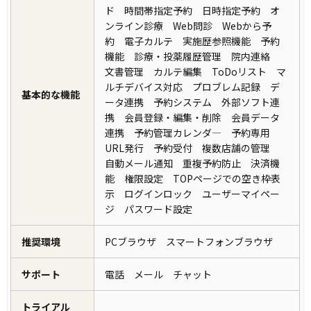
ド 時間帯指定予約 日時指定予約 オ
ンライン診療 Web問診 Webから予
約 電子カルテ 実施歴参照機能 予約
機能 診療・投薬履歴管理 院内連絡
文書管理 カルテ編集 ToDoリスト マ
ルチデバイス対応 プロブレム記録 デ
基本的な機能
ータ連携 予約システム 外部ソフト連
携 会員登録・編集・削除 会員データ
連携 予約管理カレンダ― 予約専用
URL発行 予約受付 複数店舗の管理
自動メール通知 重複予約防止 決済機
能 権限設定 TOPページでの空き枠表
示 ログインロック ユーザーマイペー
ジ パスワード設定
推奨環境
PCブラウザ スマートフォンブラウザ
サポート
電話 メール チャット
トライアル