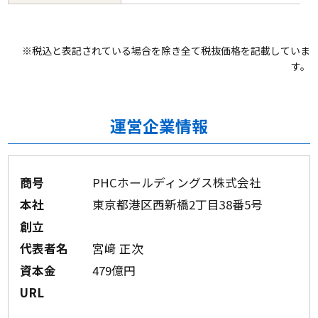
※税込と表記されている場合を除き全て税抜価格を記載していま
す。
運営企業情報
商号
PHCホールディングス株式会社
本社
東京都港区西新橋2丁目38番5号
創立
代表者名
宮﨑 正次
資本金
479億円
URL