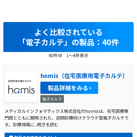
よく比較されている
「電子カルテ」の製品：40件
40件中 1～4件表示
homis（在宅医療用電子カルテ）
製品詳細をみる
電子カルテ
メディカルインフォマティクス株式会社のhomisは、在宅医療専
門医とともに開発された、訪問診療向けクラウド型電子カルテで
す。診療現場に
...続きを読む