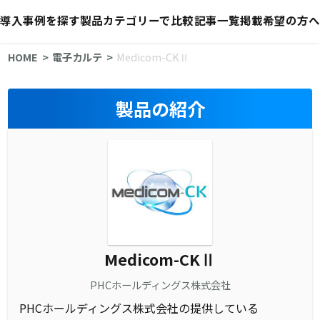
導入事例を探す
製品カテゴリーで比較
記事一覧
掲載希望の方へ
HOME
電子カルテ
Medicom-CKⅡ
製品の紹介
Medicom-CKⅡ
PHCホールディングス株式会社
PHCホールディングス株式会社の提供している