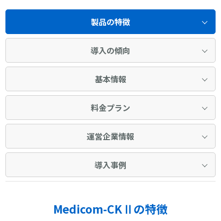
製品の特徴
導入の傾向
基本情報
料金プラン
運営企業情報
導入事例
Medicom-CKⅡの特徴