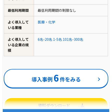
最低利用期間
最低利用期間の制限なし
よく導入して
医療・化学
いる業種
よく導入して
6名-20名
1-5名
101名-300名
いる企業の規
模
6
導入事例
件をみる
資料ダウンロード