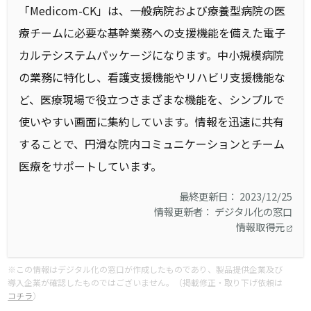
「Medicom-CK」は、一般病院および療養型病院の医
療チームに必要な基幹業務への支援機能を備えた電子
カルテシステムパッケージになります。中小規模病院
の業務に特化し、看護支援機能やリハビリ支援機能な
ど、医療現場で役立つさまざまな機能を、シンプルで
使いやすい画面に集約しています。情報を迅速に共有
することで、円滑な院内コミュニケーションとチーム
医療をサポートしています。
最終更新日： 2023/12/25
情報更新者： デジタル化の窓口
情報取得元
※この情報はデジタル化の窓口が作成したものであり、製品提供企業及び
導入企業が確認したものではございません。（掲載修正・取り下げ依頼は
コチラ
）