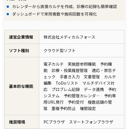
カレンダーから直接カルテを作成、診療の記録も簡単確認
ダッシュボードで来院者数や施術回数を可視化
運営企業情報
株式会社メディカルフォース
ソフト種別
クラウド型ソフト
電子カルテ 実施歴参照機能 予約機
能 診療・投薬履歴管理 適応・禁忌チ
ェック 手書き入力 文書管理 カルテ
編集 ToDoリスト マルチデバイス対
基本的な機能
応 プロブレム記録 データ連携 予約
システム 予約管理カレンダ― 予約専
用URL発行 予約受付 複数店舗の管
理 重複予約防止 権限設定
推奨環境
PCブラウザ スマートフォンブラウザ