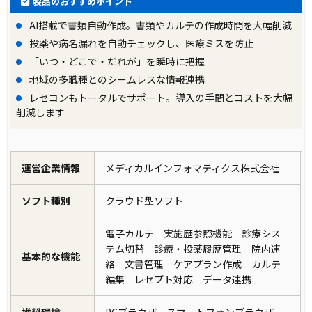
製品のおすすめポイント
AI搭載で書類自動作成。書類やカルテの作成時間を大幅削減
投薬や病名漏れを自動チェックし、医療ミスを防止
「いつ・どこで・だれが」を瞬時に把握
地域の多職種とのシームレスな情報連携
レセコンもトータルでサポート。導入の手間とコストを大幅
削減します
運営企業情報
メディカルインフォマティクス株式会社
ソフト種別
クラウド型ソフト
電子カルテ 実施歴参照機能 診療シス
テム切替 診療・投薬履歴管理 院内連
基本的な機能
絡 文書管理 ケアプラン作成 カルテ
編集 レセプト対応 データ連携
推奨環境
PCブラウザ スマートフォンブラウザ