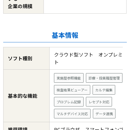
企業の規模
基本情報
クラウド型ソフト オンプレミス
ソフト種別
ト
実施歴参照機能
診療・投薬履歴管理
検査結果ビューアー
カルテ編集
基本的な機能
プロブレム記録
レセプト対応
マルチデバイス対応
データ連携
推奨環境
PCブラウザ スマートフォンブ