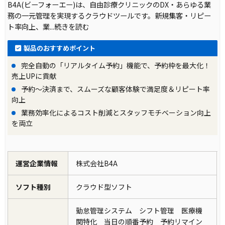
B4A(ビーフォーエー)は、自由診療クリニックのDX・あらゆる業
務の一元管理を実現するクラウドツールです。新規集客・リピー
ト率向上、業
...続きを読む
製品のおすすめポイント
完全自動の「リアルタイム予約」機能で、予約枠を最大化！
売上UPに貢献
予約～決済まで、スムーズな顧客体験で満足度＆リピート率
向上
業務効率化によるコスト削減とスタッフモチベーション向上
を両立
運営企業情報
株式会社B4A
ソフト種別
クラウド型ソフト
勤怠管理システム シフト管理 医療機
関特化 当日の順番予約 予約リマイン