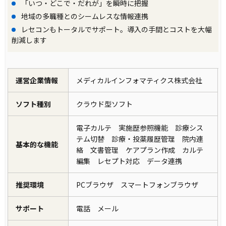
「いつ・どこで・だれが」を瞬時に把握
地域の多職種とのシームレスな情報連携
レセコンもトータルでサポート。導入の手間とコストを大幅
削減します
運営企業情報
メディカルインフォマティクス株式会社
ソフト種別
クラウド型ソフト
電子カルテ 実施歴参照機能 診療シス
テム切替 診療・投薬履歴管理 院内連
基本的な機能
絡 文書管理 ケアプラン作成 カルテ
編集 レセプト対応 データ連携
推奨環境
PCブラウザ スマートフォンブラウザ
サポート
電話 メール