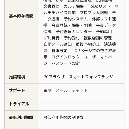
文書管理 カルテ編集 ToDoリスト マ
ルチデバイス対応 プロブレム記録 デ
基本的な機能
ータ連携 予約システム 外部ソフト連
携 会員登録・編集・削除 会員データ
連携 予約管理カレンダ― 予約専用
URL発行 予約受付 複数店舗の管理
自動メール通知 重複予約防止 決済機
能 権限設定 TOPページでの空き枠表
示 ログインロック ユーザーマイペー
ジ パスワード設定
推奨環境
PCブラウザ スマートフォンブラウザ
サポート
電話 メール チャット
トライアル
最低利用期間
最低利用期間の制限なし