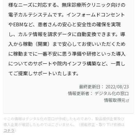
様なニーズに対応する、無床診療所クリニック向けの
電子カルテシステムです。インフォームドコンセント
やEBMなど、患者さんの安心と安全性の確保を実現
し、カルテ情報を請求データに自動変換できます。導
入から稼動（開業）まで安心してお使いいただくため
に稼動までに一番不安に思う準備や研修といった導入
についてのサポートや院内インフラ構築など、一貫し
てご提案しサポートいたします。
最終更新日： 2022/08/23
情報更新者： デジタル化の窓口
情報取得元
※この情報はデジタル化の窓口が作成したものであり、製品提供企業及び
導入企業が確認したものではございません。（掲載修正・取り下げ依頼は
コチラ
）