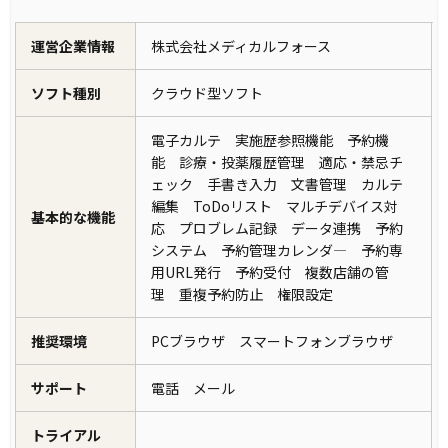
運営企業情報
株式会社メディカルフォース
ソフト種別
クラウド型ソフト
電子カルテ 実施歴参照機能 予約機
能 診療・投薬履歴管理 適応・禁忌チ
ェック 手書き入力 文書管理 カルテ
編集 ToDoリスト マルチデバイス対
基本的な機能
応 プロブレム記録 データ連携 予約
システム 予約管理カレンダ― 予約専
用URL発行 予約受付 複数店舗の管
理 重複予約防止 権限設定
推奨環境
PCブラウザ スマートフォンブラウザ
サポート
電話 メール
トライアル