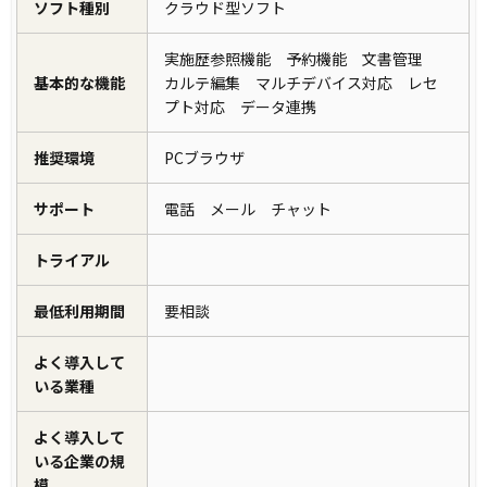
ソフト種別
クラウド型ソフト
実施歴参照機能 予約機能 文書管理
基本的な機能
カルテ編集 マルチデバイス対応 レセ
プト対応 データ連携
推奨環境
PCブラウザ
サポート
電話 メール チャット
トライアル
最低利用期間
要相談
よく導入して
いる業種
よく導入して
いる企業の規
模