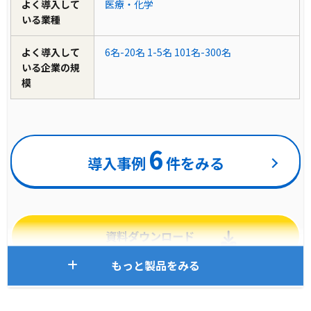
よく導入して
医療・化学
いる業種
よく導入して
6名-20名
1-5名
101名-300名
いる企業の規
模
6
導入事例
件をみる
資料ダウンロード
もっと製品をみる