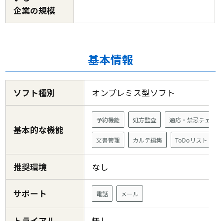
企業の規模
基本情報
ソフト種別
オンプレミス型ソフト
予約機能
処方監査
適応・禁忌チェッ
基本的な機能
文書管理
カルテ編集
ToDoリスト
推奨環境
なし
サポート
電話
メール
トライアル
無し