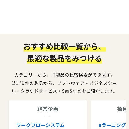
おすすめ比較一覧から、
最適な製品をみつける
カテゴリーから、IT製品の比較検索ができます。
2179
件の製品から、ソフトウェア・ビジネスツー
ル・クラウドサービス・SaaSなどをご紹介します。
経営企画
採用
ワークフローシステム
eラーニング