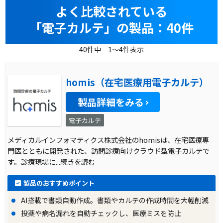
よく比較されている
「電子カルテ」の製品：40件
40件中 1～4件表示
homis（在宅医療用電子カルテ）
製品詳細をみる
電子カルテ
メディカルインフォマティクス株式会社のhomisは、在宅医療専
門医とともに開発された、訪問診療向けクラウド型電子カルテで
す。診療現場に
...続きを読む
製品のおすすめポイント
AI搭載で書類自動作成。書類やカルテの作成時間を大幅削減
投薬や病名漏れを自動チェックし、医療ミスを防止