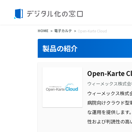
HOME
電子カルテ
Open-Karte Cloud
製品の紹介
Open-Karte C
ウィーメックス株式会
ウィーメックス株式会
病院向けクラウド型
な運用を提供します
性および判読性の高