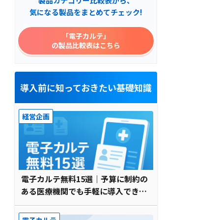
製品カテゴリー比較表から、
気になる製品をまとめてチェック!
「電子カルテ」
の製品比較表はこちら
導入前に知っておきたい基礎知識
経営企画
電子カルテ無料15選｜予算に制約の
ある医療機関でも手軽に導入でき
る！