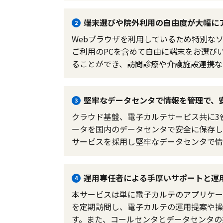
端末選びや院外利用の自由度が大幅に
2
Webブラウザを利用しているため特別な
ご利用のPCを含めて自由に端末をお選び
ることができ、訪問診療や介護施設連携な
堅牢なデータセンタで情報を管理で、
3
クラウド基盤、電子カルテサービス共に3
ータを国内のデータセンタで安全に保存しま
サービスを採用し堅牢なデータセンタで情
運用専任者による手厚いサポートと運
4
本サービスは単に電子カルテのアプリケー
を定期訪問し、電子カルテの運用提案や操
す。また、コールセンタとデータセンタの