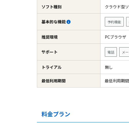
ソフト種別
クラウド型
基本的な機能
予約機能
推奨環境
PCブラウ
サポート
電話
メー
トライアル
無し
最低利用期間
最低利用期間
料金プラン