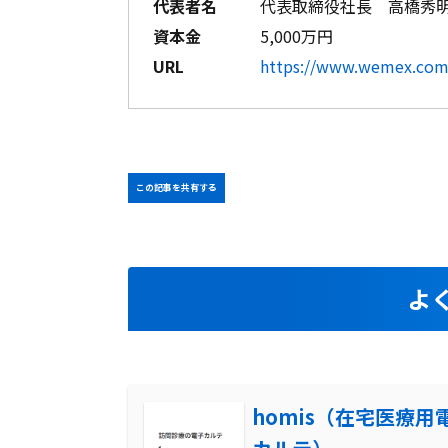
代表者名
代表取締役社長 高橋秀
資本金
5,000万円
URL
https://www.wemex.com/
この記事を共有する
よ
homis（在宅医療用