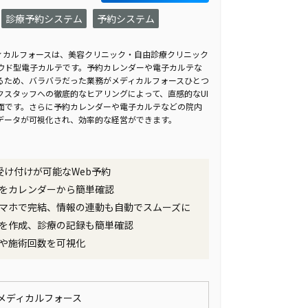
診療予約システム
予約システム
ィカルフォースは、美容クリニック・自由診療クリニック
ウド型電子カルテです。予約カレンダーや電子カルテな
るため、バラバラだった業務がメディカルフォースひとつ
クスタッフへの徹底的なヒアリングによって、直感的なUI
面です。さらに予約カレンダーや電子カルテなどの院内
データが可視化され、効率的な経営ができます。
も受け付けが可能なWeb予約
をカレンダーから簡単確認
マホで完結、情報の連動も自動でスムーズに
を作成、診療の記録も簡単確認
や施術回数を可視化
メディカルフォース