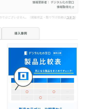
情報更新者： デジタル化の窓口
情報取得元
のではございません。（掲載修正・取り下げ依頼は
コチラ
）
導入事例