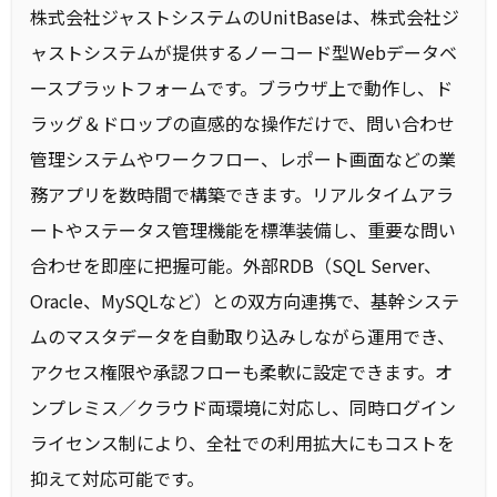
株式会社ジャストシステムのUnitBaseは、株式会社ジ
ャストシステムが提供するノーコード型Webデータベ
ースプラットフォームです。ブラウザ上で動作し、ド
ラッグ＆ドロップの直感的な操作だけで、問い合わせ
管理システムやワークフロー、レポート画面などの業
務アプリを数時間で構築できます。リアルタイムアラ
ートやステータス管理機能を標準装備し、重要な問い
合わせを即座に把握可能。外部RDB（SQL Server、
Oracle、MySQLなど）との双方向連携で、基幹システ
ムのマスタデータを自動取り込みしながら運用でき、
アクセス権限や承認フローも柔軟に設定できます。オ
ンプレミス／クラウド両環境に対応し、同時ログイン
ライセンス制により、全社での利用拡大にもコストを
抑えて対応可能です。