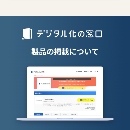
エンタープライズサーチ
リファラル採
人材派遣管理
授業支援シス
製品の掲載について