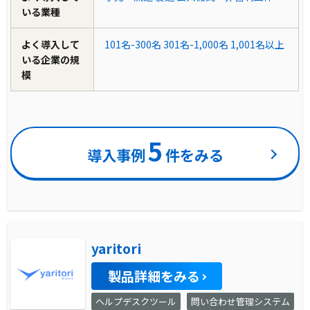
いる業種
よく導入して
101名-300名
301名-1,000名
1,001名以上
いる企業の規
模
5
導入事例
件をみる
yaritori
製品詳細をみる
ヘルプデスクツール
問い合わせ管理システム