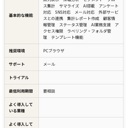
ス集計 サマライズ AI搭載 アンケート
対応 SNS対応 メール対応 外部サービ
基本的な機能
スとの連携 集計レポート作成 顧客情
報管理 ステータス管理 AI業務支援 ア
クセス権限 ラベリング・フォルダ管
理 テンプレート機能
推奨環境
PCブラウザ
サポート
メール
トライアル
最低利用期間
要相談
よく導入して
いる業種
よく導入して