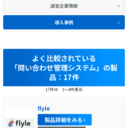
運営企業情報
導入事例
よく比較されている
「問い合わせ管理システム」の製
品：17件
17件中 1～4件表示
flyle
製品詳細をみる