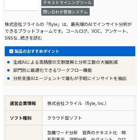
テキストマイニングツール
問い合わせ管理システム
株式会社フライルの「flyle」は、最先端のAIでインサイト分析が
できるプラットフォームです。コールログ、VOC、アンケート、
SNSな
...続きを読む
製品のおすすめポイント
生成AIによる高精度の文脈理解と分析工数の大幅削減
部門別に最適化できるワークフロー機能
分析支援AIエージェントで誰もが手軽にインサイトを抽出
運営企業情報
株式会社フライル（flyle, Inc.）
ソフト種別
クラウド型ソフト
急騰ワード分析 音声のテキスト化 時
系列表示 深堀分析 セグメント クロ