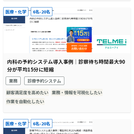
医療・化学
6名-20名
内科の予約システム導入事例｜診察待ち時間最大90
分が平均15分に短縮
業務
診療予約システム
顧客満足度を高めたい
業務・情報を可視化したい
作業を自動化したい
医療・化学
6名-20名