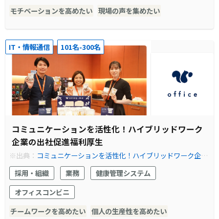
モチベーションを高めたい
現場の声を集めたい
IT・情報通信
101名-300名
コミュニケーションを活性化！ハイブリッドワーク
企業の出社促進福利厚生
※出典：
コミュニケーションを活性化！ハイブリッドワーク企業
の出社促進福利厚生｜snaq.me office (スナックミーオフィス)
採用・組織
業務
健康管理システム
オフィスコンビニ
チームワークを高めたい
個人の生産性を高めたい