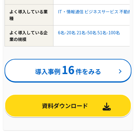
よく導入している業
IT・情報通信
ビジネスサービス
不動産
種
よく導入している企
6名-20名
21名-50名
51名-100名
業の規模
16
導入事例
件をみる
資料ダウンロード