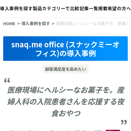
導入事例を探す
製品カテゴリーで比較
記事一覧
掲載希望の方へ
HOME
導入事例を探す
医療現場にヘルシーなお菓子を。産婦人
snaq.me office (スナックミーオ
フィス)の導入事例
顧客満足度を高めたい
医療現場にヘルシーなお菓子を。産
婦人科の入院患者さんを応援する夜
食おやつ