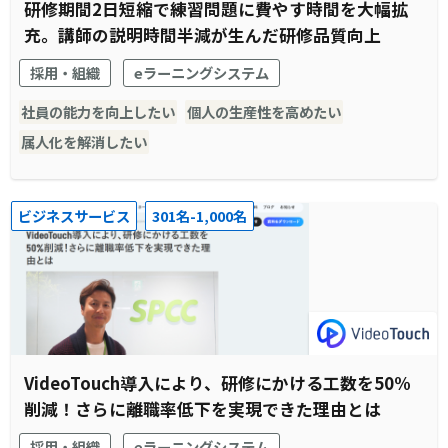
研修期間2日短縮で練習問題に費やす時間を大幅拡
充。講師の説明時間半減が生んだ研修品質向上
採用・組織
eラーニングシステム
社員の能力を向上したい
個人の生産性を高めたい
属人化を解消したい
ビジネスサービス
301名-1,000名
VideoTouch導入により、研修にかける工数を50%
削減！さらに離職率低下を実現できた理由とは
採用・組織
eラーニングシステム