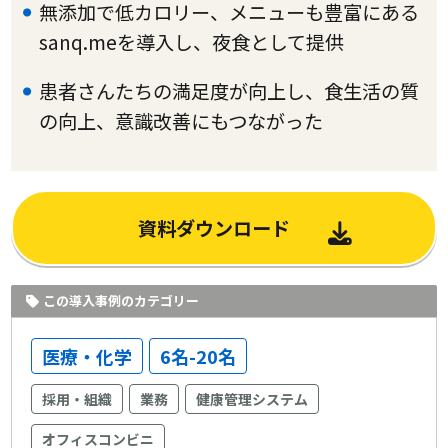
無添加で低カロリー、メニューも豊富にある
sanq.meを導入し、夜食として提供
患者さんたちの満足度が向上し、食生活の質
の向上、意識改善にもつながった
資料ダウンロード
この導入事例のカテゴリー
医療・化学
6名-20名
採用・組織
業務
健康管理システム
オフィスコンビニ