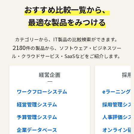
おすすめ比較一覧から、
最適な製品をみつける
カテゴリーから、IT製品の比較検索ができます。
2180
件の製品から、ソフトウェア・ビジネスツー
ル・クラウドサービス・SaaSなどをご紹介します。
経営企画
採用
ワークフローシステム
eラーニング
経営管理システム
採用管理シス
予算管理システム
人事評価シス
企業データベース
オンライン研