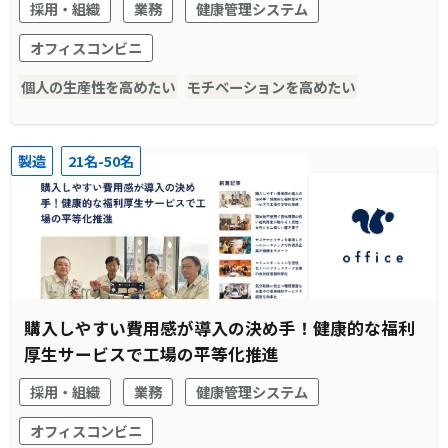
採用・組織
業務
健康管理システム
オフィスコンビニ
個人の生産性を高めたい
モチベーションを高めたい
製造
21名-50名
購入しやすい費用感が導入の決め手！健康的な福利
厚生サービスで工場の平等化推進
採用・組織
業務
健康管理システム
オフィスコンビニ