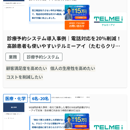
診療予約システム導入事例｜電話対応を20%削減！
高齢患者も使いやすいテルミーアイ（たむらクリニ
ック様）
業務
診療予約システム
顧客満足度を高めたい
個人の生産性を高めたい
コストを削減したい
医療・化学
6名-20名