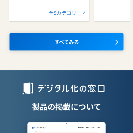
グループウェア
健康管理シス
全9カテゴリー
コラボレーションツール
タレントマネ
ム
ナレッジマネジメントツール
OKRツール
すべてみる
AIツール
離職防止ツー
エンタープライズサーチ
リファラル採
人材派遣管理
授業支援シス
製品の掲載について