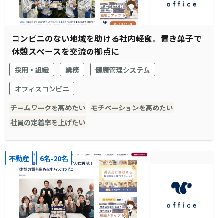
コンビニのない地域を助ける社内軽食。置き菓子で
休憩スペースを交流の拠点に
採用・組織
業務
健康管理システム
オフィスコンビニ
チームワークを高めたい
モチベーションを高めたい
社員の定着率を上げたい
不動産
6名-20名