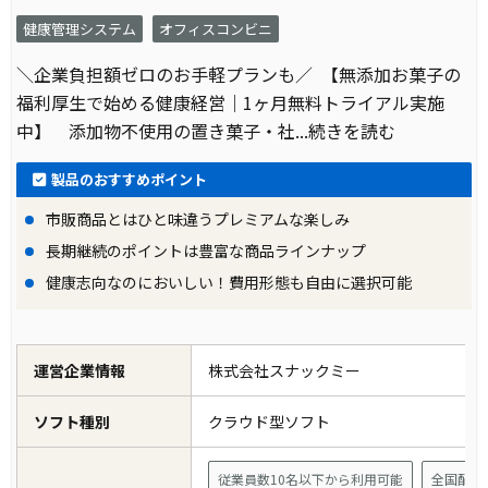
健康管理システム
オフィスコンビニ
＼企業負担額ゼロのお手軽プランも／ 【無添加お菓子の
福利厚生で始める健康経営｜1ヶ月無料トライアル実施
中】 添加物不使用の置き菓子・社
...続きを読む
製品のおすすめポイント
市販商品とはひと味違うプレミアムな楽しみ
長期継続のポイントは豊富な商品ラインナップ
健康志向なのにおいしい！費用形態も自由に選択可能
運営企業情報
株式会社スナックミー
ソフト種別
クラウド型ソフト
従業員数10名以下から利用可能
全国配送