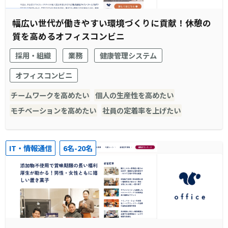
幅広い世代が働きやすい環境づくりに貢献！休憩の
質を高めるオフィスコンビニ
採用・組織
業務
健康管理システム
オフィスコンビニ
チームワークを高めたい
個人の生産性を高めたい
モチベーションを高めたい
社員の定着率を上げたい
IT・情報通信
6名-20名