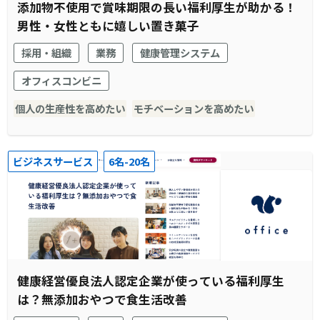
添加物不使用で賞味期限の長い福利厚生が助かる！
男性・女性ともに嬉しい置き菓子
採用・組織
業務
健康管理システム
オフィスコンビニ
個人の生産性を高めたい
モチベーションを高めたい
ビジネスサービス
6名-20名
健康経営優良法人認定企業が使っている福利厚生
は？無添加おやつで食生活改善