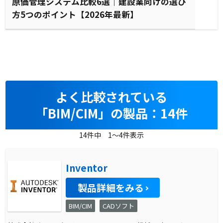
原価管理システム比較6選｜建設業向けの選び
方5つのポイント【2026年最新】
よく比較されている
「BIM/CIM」の製品：14件
14件中 1～4件表示
Inventor
製品詳細をみる
BIM/CIM
CADソフト