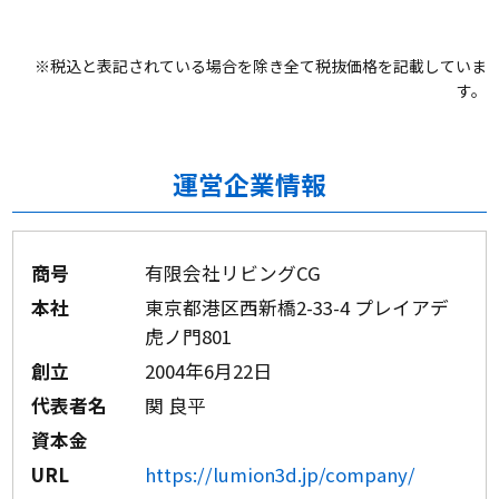
※税込と表記されている場合を除き全て税抜価格を記載していま
す。
運営企業情報
商号
有限会社リビングCG
本社
東京都港区西新橋2-33-4 プレイアデ
虎ノ門801
創立
2004年6月22日
代表者名
関 良平
資本金
URL
https://lumion3d.jp/company/