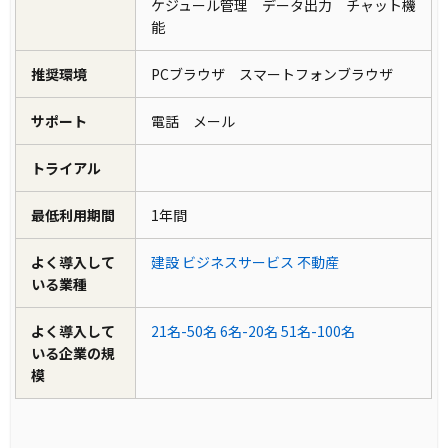
ケジュール管理 データ出力 チャット機
能
推奨環境
PCブラウザ スマートフォンブラウザ
サポート
電話 メール
トライアル
最低利用期間
1年間
よく導入して
建設
ビジネスサービス
不動産
いる業種
よく導入して
21名-50名
6名-20名
51名-100名
いる企業の規
模