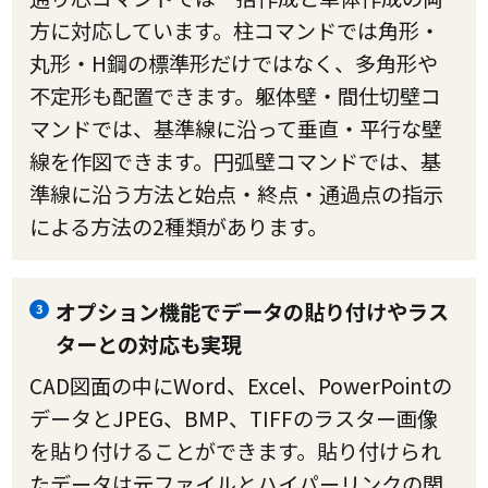
方に対応しています。柱コマンドでは角形・
丸形・H鋼の標準形だけではなく、多角形や
不定形も配置できます。躯体壁・間仕切壁コ
マンドでは、基準線に沿って垂直・平行な壁
線を作図できます。円弧壁コマンドでは、基
準線に沿う方法と始点・終点・通過点の指示
による方法の2種類があります。
オプション機能でデータの貼り付けやラス
3
ターとの対応も実現
CAD図面の中にWord、Excel、PowerPointの
データとJPEG、BMP、TIFFのラスター画像
を貼り付けることができます。貼り付けられ
たデータは元ファイルとハイパーリンクの関