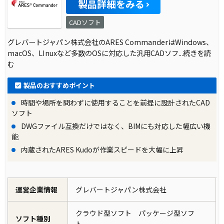
製品詳細をみる
CADソフト
グレバートジャパン株式会社のARES CommanderはWindows、
macOS、LInuxなど多数のOSに対応した汎用CADソフ
...続きを読
む
製品のおすすめポイント
時間や場所を問わずに使用することを前提に設計されたCAD
ソフト
DWGファイル互換だけではなく、BIMにも対応した幅広い機
能
内蔵されたARES Kudoが作業スピードを大幅に上昇
運営企業情報
グレバートジャパン株式会社
クラウド型ソフト パッケージ型ソフ
ソフト種別