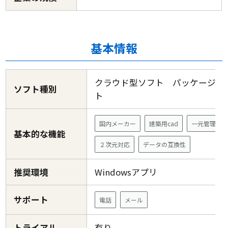
基本情報
クラウド型ソフト パッケージ型
ソフト種別
ト
国内メーカー
建築用cad
一元管理
基本的な機能
２次元対応
データの互換性
推奨環境
Windowsアプリ
サポート
電話
メール
トライアル
有り