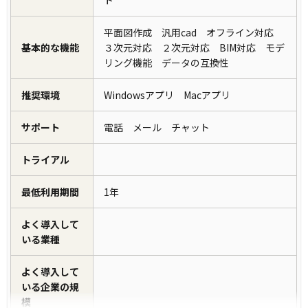
ト
平面図作成 汎用cad オフライン対応
基本的な機能
３次元対応 ２次元対応 BIM対応 モデ
リング機能 データの互換性
推奨環境
Windowsアプリ Macアプリ
サポート
電話 メール チャット
トライアル
最低利用期間
1年
よく導入して
いる業種
よく導入して
いる企業の規
模