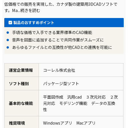
低価格での販売を実現した、カナダ製の建築用3DCADソフトで
す。Ma
...続きを読む
製品のおすすめポイント
手頃な価格で入手できる業界標準のCAD機能
音声を図面に追加することで共同作業がスムーズに
あらゆるファイルとの互換性が他CADとの連携を可能に
運営企業情報
コーレル株式会社
ソフト種別
パッケージ型ソフト
平面図作成 汎用cad ３次元対応 ２次
基本的な機能
元対応 モデリング機能 データの互換
性
推奨環境
Windowsアプリ Macアプリ