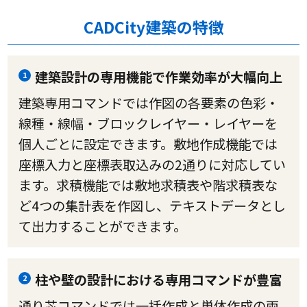
CADCity建築の特徴
建築設計の専用機能で作業効率が大幅向上
1
建築専用コマンドでは作図の各要素の色彩・
線種・線幅・ブロックレイヤー・レイヤーを
個人ごとに設定できます。敷地作成機能では
座標入力と座標表取込みの2通りに対応してい
ます。求積機能では敷地求積表や階求積表な
ど4つの集計表を作図し、テキストデータとし
て出力することができます。
柱や壁の設計における専用コマンドが豊富
2
通り芯コマンドでは一括作成と単体作成の両