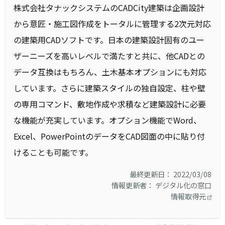
株式会社タナックシステムのCADCity建築は企画設計
から意匠・施工図作成をトータルに管理する2次元対応
の建築用CADソフトです。日本の建築設計固有のユー
ザーニーズを高いレベルで満たすと共に、他CADとの
データ互換はもちろん、土木基本オプションにも対応
しています。さらに建築スタイルの独自設定、柱や壁
の専用コマンド、敷地作成や求積など建築設計に必要
な機能が充実しています。オプション機能でWord、
Excel、PowerPointのデータをCAD図面の中に貼り付
けることも可能です。
最終更新日： 2022/03/08
情報更新者： デジタル化の窓口
情報取得元