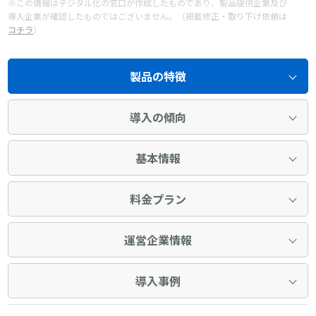
※この情報はデジタル化の窓口が作成したものであり、製品提供企業及び
導入企業が確認したものではございません。（掲載修正・取り下げ依頼は
コチラ
）
製品の特徴
導入の傾向
基本情報
料金プラン
運営企業情報
導入事例