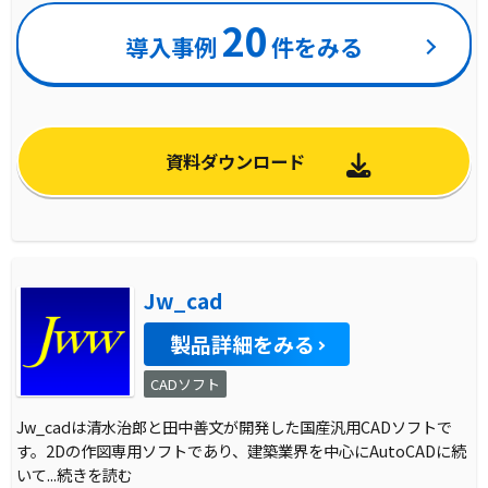
20
導入事例
件をみる
資料ダウンロード
Jw_cad
製品詳細をみる
CADソフト
Jw_cadは清水治郎と田中善文が開発した国産汎用CADソフトで
す。2Dの作図専用ソフトであり、建築業界を中心にAutoCADに続
いて
...続きを読む