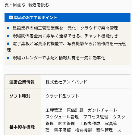
真・図面な
...続きを読む
製品のおすすめポイント
建設業界の施工管理業務を一元化！クラウドで楽々管理
現場関係者全員に素早く連絡できる、チャット機能付き
電子黒板と写真添付機能で、写真撮影から台帳作成を一元管
理
現場カレンダーで手配と情報共有を一気に効率化
運営企業情報
株式会社アンドパッド
ソフト種別
クラウド型ソフト
工程管理 原価計算 ガントチャート
スケジュール管理 プロセス管理 タスク
管理 図面管理 工程表作成 写真管
基本的な機能
理 電子黒板 検査機能 案件管理 ス