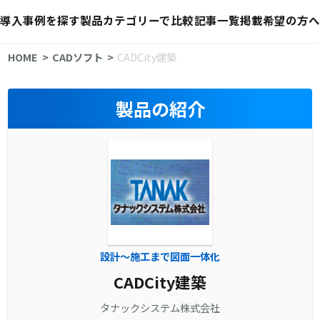
導入事例を探す
製品カテゴリーで比較
記事一覧
掲載希望の方へ
HOME
CADソフト
CADCity建築
製品の紹介
設計～施工まで図面一体化
CADCity建築
タナックシステム株式会社