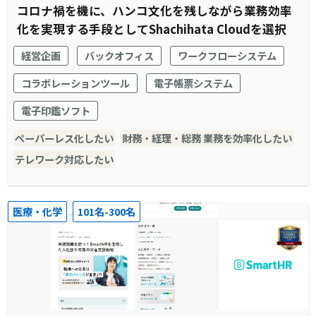
コロナ禍を機に、ハンコ文化を残しながら業務効率
化を実現する手段としてShachihata Cloudを選択
経営企画
バックオフィス
ワークフローシステム
コラボレーションツール
電子帳票システム
電子印鑑ソフト
ペーパーレス化したい
財務・経理・総務 業務を効率化したい
テレワーク対応したい
医療・化学
101名-300名