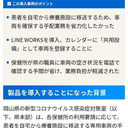
この導入事例のポイント
患者を自宅から療養施設に移送するため、車
両を確保する手配業務を省力化したかった
LINE WORKSを導入、カレンダーに「共用設
備」として車両を登録することに
保健所が県の職員に車両の空き状況を電話で
確認する手間が省け、業務負担が軽減された
製品を導入することになった背景
岡山県の新型コロナウイルス感染症対策室（以
下、県本部）は、各保健所の利用要請に応じて、
患者を自宅から療養施設に移送する専用車両の手