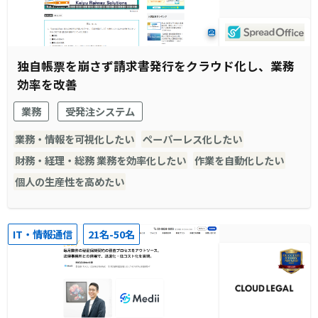
独自帳票を崩さず請求書発行をクラウド化し、業務
効率を改善
業務
受発注システム
業務・情報を可視化したい
ペーパーレス化したい
財務・経理・総務 業務を効率化したい
作業を自動化したい
個人の生産性を高めたい
IT・情報通信
21名-50名