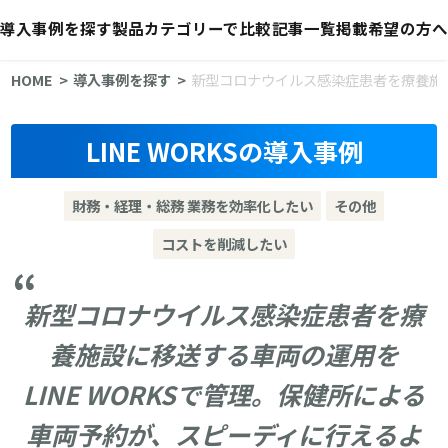
導入事例を探す
製品カテゴリーで比較
記事一覧
掲載希望の方へ
HOME
導入事例を探す
新型コロナウイルス感染症患者を療養施設
LINE WORKSの導入事例
財務・経理・総務 業務を効率化したい
その他
コストを削減したい
新型コロナウイルス感染症患者を療
養施設に移送する車両の運用を
LINE WORKSで管理。保健所による
車両予約が、スピーディに行えるよ