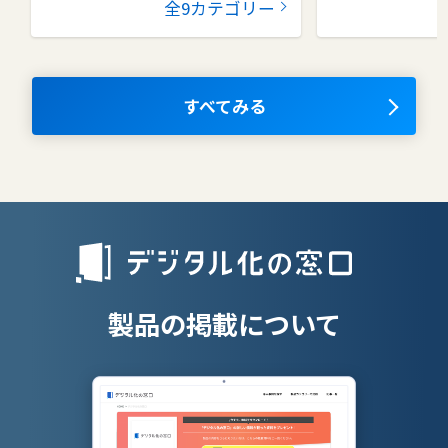
全9カテゴリー
コラボレーションツール
タレントマネ
ム
ナレッジマネジメントツール
OKRツール
すべてみる
AIツール
離職防止ツー
エンタープライズサーチ
リファラル採
人材派遣管理
授業支援シス
製品の掲載について