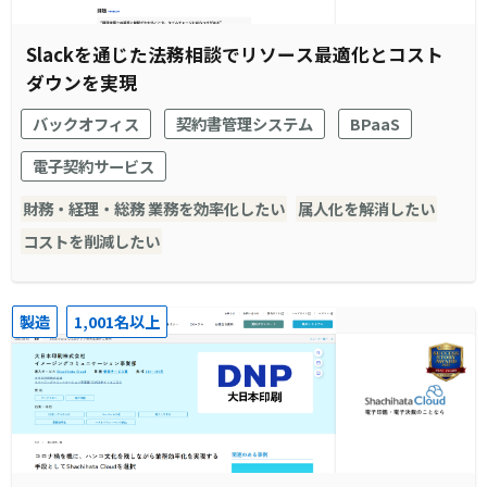
Slackを通じた法務相談でリソース最適化とコスト
ダウンを実現
バックオフィス
契約書管理システム
BPaaS
電子契約サービス
財務・経理・総務 業務を効率化したい
属人化を解消したい
コストを削減したい
製造
1,001名以上