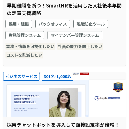
早期離職を断つ！SmartHRを活用した入社後半年間
の定着支援戦略
採用・組織
バックオフィス
離職防止ツール
労務管理システム
マイナンバー管理システム
業務・情報を可視化したい
社員の能力を向上したい
コストを削減したい
ビジネスサービス
301名-1,000名
採用チャットボットを導入して面接設定率が倍増！