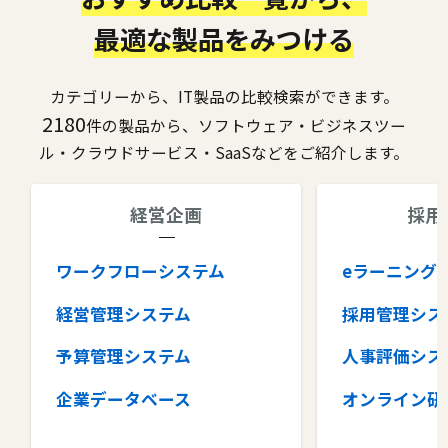
最適な製品をみつける
カテゴリーから、IT製品の比較検索ができます。
2180
件の製品から、ソフトウェア・ビジネスツー
ル・クラウドサービス・SaaSなどをご紹介します。
経営企画
採用
ワークフローシステム
eラーニング
経営管理システム
採用管理シス
予算管理システム
人事評価シス
企業データベース
オンライン研
グループウェア
健康管理シス