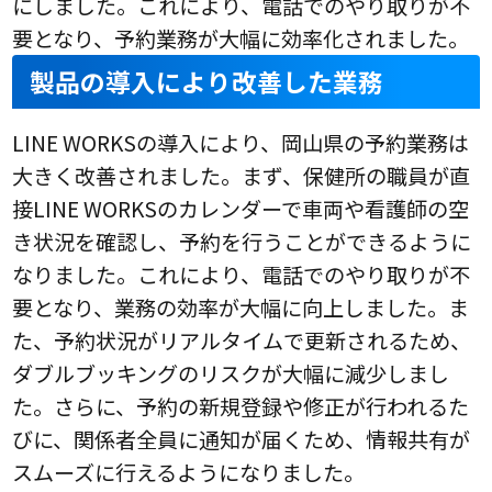
にしました。これにより、電話でのやり取りが不
要となり、予約業務が大幅に効率化されました。
製品の導入により改善した業務
LINE WORKSの導入により、岡山県の予約業務は
大きく改善されました。まず、保健所の職員が直
接LINE WORKSのカレンダーで車両や看護師の空
き状況を確認し、予約を行うことができるように
なりました。これにより、電話でのやり取りが不
要となり、業務の効率が大幅に向上しました。ま
た、予約状況がリアルタイムで更新されるため、
ダブルブッキングのリスクが大幅に減少しまし
た。さらに、予約の新規登録や修正が行われるた
びに、関係者全員に通知が届くため、情報共有が
スムーズに行えるようになりました。