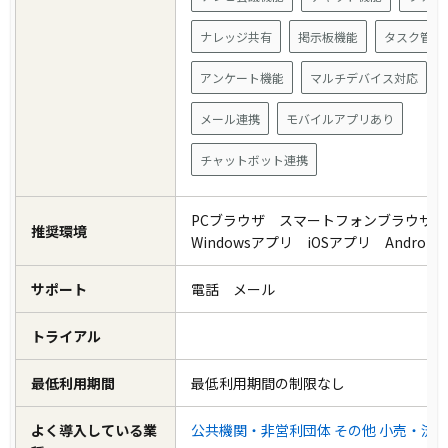
ナレッジ共有
掲示板機能
タスク管理
アンケート機能
マルチデバイス対応
メール連携
モバイルアプリあり
チャットボット連携
PCブラウザ スマートフォンブラウザ
推奨環境
Windowsアプリ iOSアプリ Andro
サポート
電話 メール
トライアル
最低利用期間
最低利用期間の制限なし
よく導入している業
公共機関・非営利団体
その他
小売・流