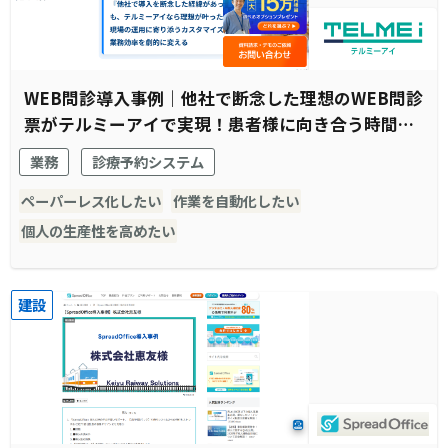
WEB問診導入事例｜他社で断念した理想のWEB問診
票がテルミーアイで実現！患者様に向き合う時間の
創出に成功
業務
診療予約システム
ペーパーレス化したい
作業を自動化したい
個人の生産性を高めたい
建設