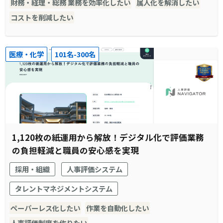
財務・経理・総務 業務を効率化したい
属人化を解消したい
コストを削減したい
医療・化学
101名-300名
1,120枚の紙運用から解放！デジタル化で評価業務
の負担軽減と職員の安心感を実現
採用・組織
人事評価システム
タレントマネジメントシステム
ペーパーレス化したい
作業を自動化したい
人事評価制度を作りたい