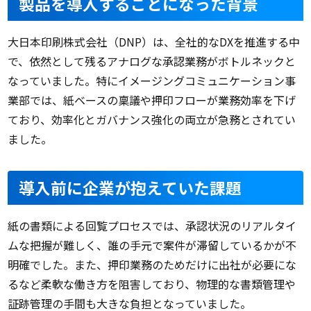
製品を導入することになった背景
大日本印刷株式会社（DNP）は、全社的なDXを推進する中
で、依然として残るアナログな承認業務がボトルネックと
なっていました。特にイメージングコミュニケーション事
業部では、紙ベースの稟議や押印フローが業務効率を下げ
ており、効率化とガバナンス強化の両立が急務とされてい
ました。
導入前に企業が抱えていた課題
紙の書類による回覧プロセスでは、承認状況のリアルタイ
ムな把握が難しく、誰の手元で案件が滞留しているかが不
明確でした。また、押印業務のためだけに出社が必要にな
るなど柔軟な働き方を阻害しており、物理的な書類管理や
証跡管理の手間も大きな負担となっていました。