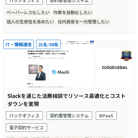
バックオフィス
契約書管理システム
ペーパーレス化したい
作業を自動化したい
個人の生産性を高めたい
社内資産を一元管理したい
IT・情報通信
21名-50名
Slackを通じた法務相談でリソース最適化とコスト
ダウンを実現
バックオフィス
契約書管理システム
BPaaS
電子契約サービス