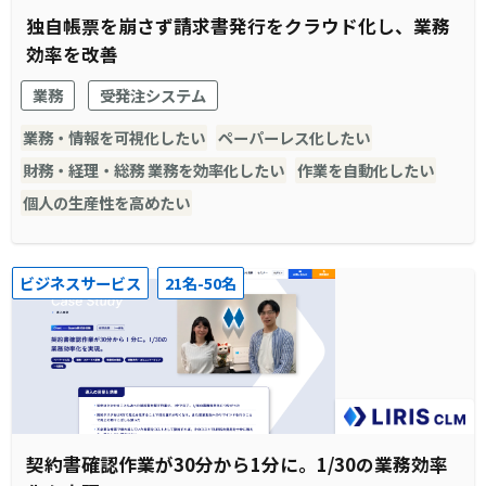
独自帳票を崩さず請求書発行をクラウド化し、業務
効率を改善
業務
受発注システム
業務・情報を可視化したい
ペーパーレス化したい
財務・経理・総務 業務を効率化したい
作業を自動化したい
個人の生産性を高めたい
ビジネスサービス
21名-50名
契約書確認作業が30分から1分に。1/30の業務効率