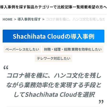
導入事例を探す
製品カテゴリーで比較
記事一覧
掲載希望の方へ
HOME
導入事例を探す
コロナ禍を機に、ハンコ文化を残しながら業務
Shachihata Cloudの導入事例
ペーパーレス化したい
財務・経理・総務 業務を効率化したい
テレワーク対応したい
コロナ禍を機に、ハンコ文化を残し
ながら業務効率化を実現する手段と
してShachihata Cloudを選択