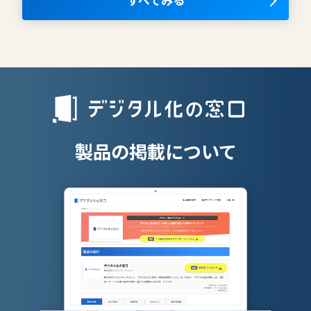
すべてみる
AIツール
離職防止ツー
エンタープライズサーチ
リファラル採
人材派遣管理
授業支援シス
製品の掲載について