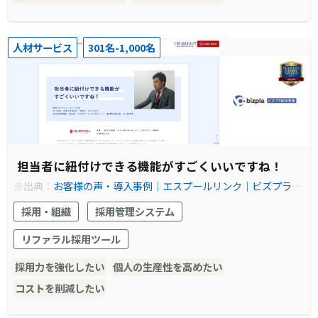
人材サービス
301名-1,000名
担当者に紐付けできる機能がすごくいいですね！
※出典：
お客様の声・導入事例│エスプールリンク│ビズプラ採
用管理
採用・組織
採用管理システム
リファラル採用ツール
採用力を強化したい
個人の生産性を高めたい
コストを削減したい