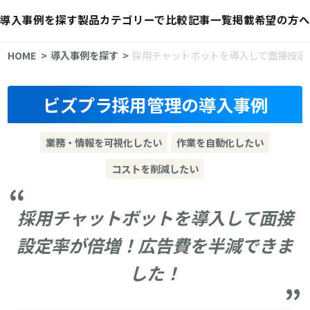
導入事例を探す
製品カテゴリーで比較
記事一覧
掲載希望の方へ
HOME
導入事例を探す
採用チャットボットを導入して面接設定
ビズプラ採用管理の導入事例
業務・情報を可視化したい
作業を自動化したい
コストを削減したい
採用チャットボットを導入して面接
設定率が倍増！広告費を半減できま
した！