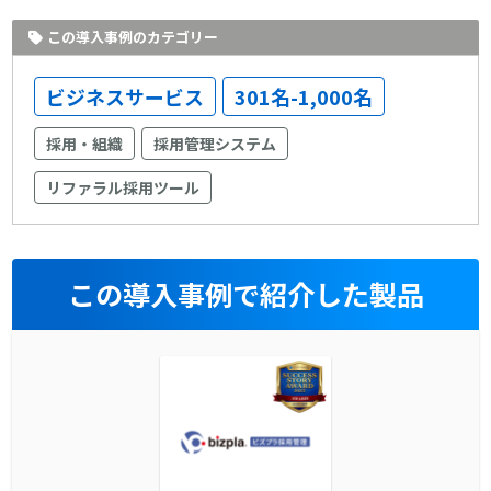
この導入事例のカテゴリー
ビジネスサービス
301名-1,000名
採用・組織
採用管理システム
リファラル採用ツール
この導入事例で紹介した製品