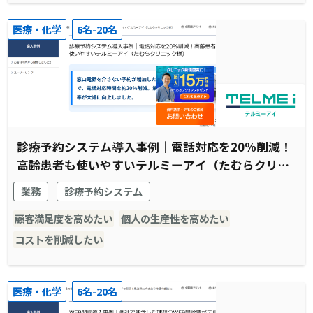
医療・化学
6名-20名
診療予約システム導入事例｜電話対応を20%削減！
高齢患者も使いやすいテルミーアイ（たむらクリニ
ック様）
業務
診療予約システム
顧客満足度を高めたい
個人の生産性を高めたい
コストを削減したい
医療・化学
6名-20名