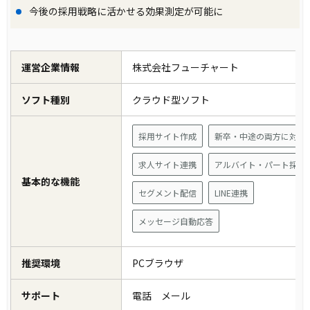
今後の採用戦略に活かせる効果測定が可能に
運営企業情報
株式会社フューチャート
ソフト種別
クラウド型ソフト
採用サイト作成
新卒・中途の両方に対応
求人サイト連携
アルバイト・パート採用
基本的な機能
セグメント配信
LINE連携
メッセージ自動応答
推奨環境
PCブラウザ
サポート
電話 メール