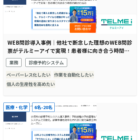
WEB問診導入事例｜他社で断念した理想のWEB問診
票がテルミーアイで実現！患者様に向き合う時間の
創出に成功
業務
診療予約システム
ペーパーレス化したい
作業を自動化したい
個人の生産性を高めたい
医療・化学
6名-20名