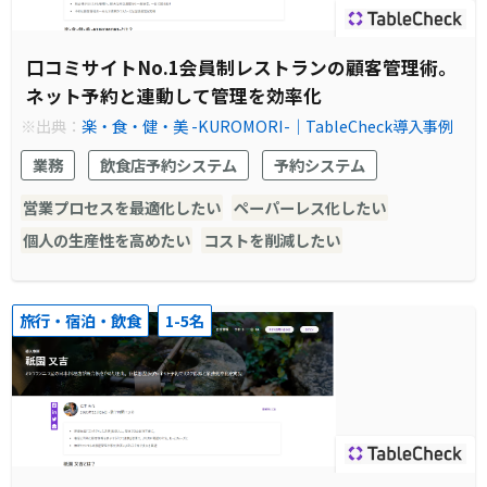
口コミサイトNo.1会員制レストランの顧客管理術。
ネット予約と連動して管理を効率化
※出典：
楽・食・健・美 -KUROMORI-｜TableCheck導入事例
業務
飲食店予約システム
予約システム
営業プロセスを最適化したい
ペーパーレス化したい
個人の生産性を高めたい
コストを削減したい
旅行・宿泊・飲食
1-5名