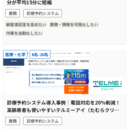
分が平均15分に短縮
業務
診療予約システム
顧客満足度を高めたい
業務・情報を可視化したい
作業を自動化したい
医療・化学
6名-20名
診療予約システム導入事例｜電話対応を20%削減！
高齢患者も使いやすいテルミーアイ（たむらクリニ
ック様）
業務
診療予約システム