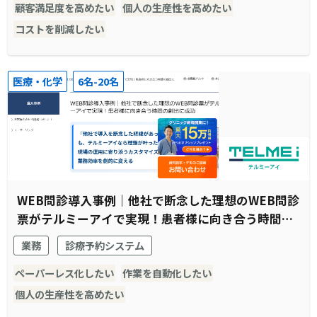
顧客満足度を高めたい
個人の生産性を高めたい
コストを削減したい
医療・化学
6名-20名
WEB問診導入事例｜他社で断念した理想のWEB問診
票がテルミーアイで実現！患者様に向き合う時間の
創出に成功
業務
診療予約システム
ペーパーレス化したい
作業を自動化したい
個人の生産性を高めたい