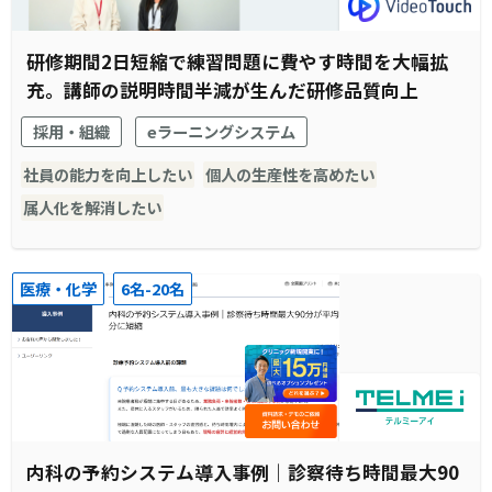
研修期間2日短縮で練習問題に費やす時間を大幅拡
充。講師の説明時間半減が生んだ研修品質向上
採用・組織
eラーニングシステム
社員の能力を向上したい
個人の生産性を高めたい
属人化を解消したい
医療・化学
6名-20名
内科の予約システム導入事例｜診察待ち時間最大90