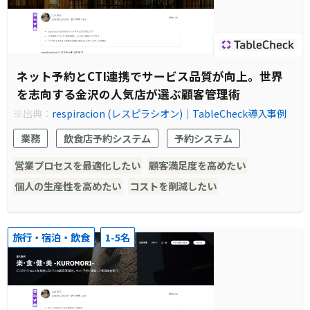
ネット予約とCTI連携でサービス品質が向上。世界
を志向する金沢の人気店が選ぶ顧客管理術
※出典：
respiracion (レスピラシオン)｜TableCheck導入事例
業務
飲食店予約システム
予約システム
営業プロセスを最適化したい
顧客満足度を高めたい
個人の生産性を高めたい
コストを削減したい
旅行・宿泊・飲食
1-5名