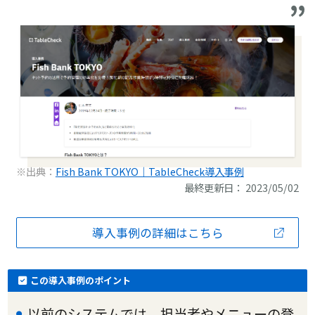
※出典：
Fish Bank TOKYO｜TableCheck導入事例
最終更新日： 2023/05/02
導入事例の詳細はこちら
この導入事例のポイント
以前のシステムでは、担当者やメニューの登