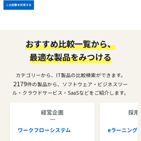
この記事を共有する
おすすめ比較一覧から、
最適な製品をみつける
カテゴリーから、IT製品の比較検索ができます。
2179
件の製品から、ソフトウェア・ビジネスツー
ル・クラウドサービス・SaaSなどをご紹介します。
経営企画
採用
ワークフローシステム
eラーニング