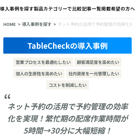
導入事例を探す
製品カテゴリーで比較
記事一覧
掲載希望の方へ
HOME
導入事例を探す
ネット予約の活用で予約管理の効率化を
TableCheckの導入事例
営業プロセスを最適化したい
顧客満足度を高めたい
個人の生産性を高めたい
社内資産を一元管理したい
コストを削減したい
ネット予約の活用で予約管理の効率
化を実現！繁忙期の配席作業時間が
5時間→30分に大幅短縮！