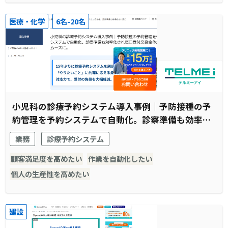
医療・化学
6名-20名
小児科の診療予約システム導入事例｜予防接種の予
約管理を予約システムで自動化。診察準備も効率化
され窓口受付業務全体がスムーズに。
業務
診療予約システム
顧客満足度を高めたい
作業を自動化したい
個人の生産性を高めたい
建設