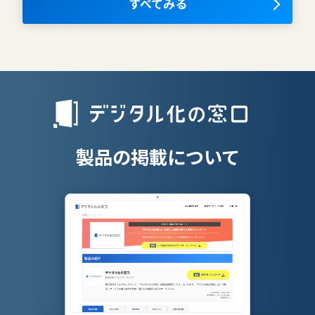
OKRツール
すべてみる
AIツール
離職防止ツー
エンタープライズサーチ
リファラル採
人材派遣管理
授業支援シス
製品の掲載について