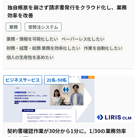
独自帳票を崩さず請求書発行をクラウド化し、業務
効率を改善
業務
受発注システム
業務・情報を可視化したい
ペーパーレス化したい
財務・経理・総務 業務を効率化したい
作業を自動化したい
個人の生産性を高めたい
ビジネスサービス
21名-50名
契約書確認作業が30分から1分に。1/30の業務効率