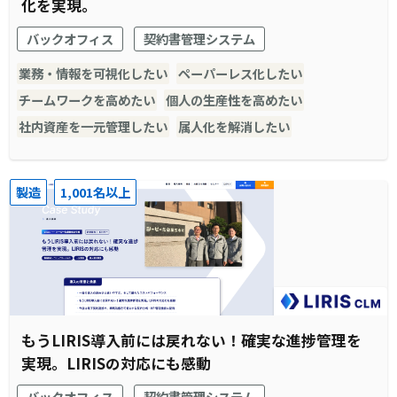
化を実現。
バックオフィス
契約書管理システム
業務・情報を可視化したい
ペーパーレス化したい
チームワークを高めたい
個人の生産性を高めたい
社内資産を一元管理したい
属人化を解消したい
製造
1,001名以上
もうLIRIS導入前には戻れない！確実な進捗管理を
実現。LIRISの対応にも感動
バックオフィス
契約書管理システム