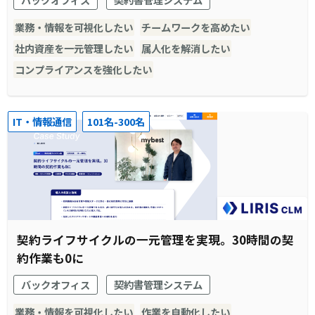
業務・情報を可視化したい
チームワークを高めたい
社内資産を一元管理したい
属人化を解消したい
コンプライアンスを強化したい
IT・情報通信
101名-300名
契約ライフサイクルの一元管理を実現。30時間の契
約作業も0に
バックオフィス
契約書管理システム
業務・情報を可視化したい
作業を自動化したい