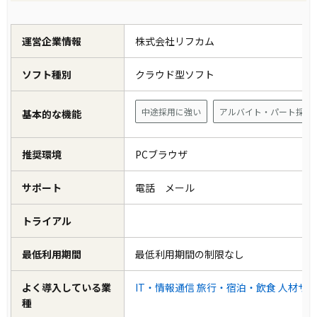
運営企業情報
株式会社リフカム
ソフト種別
クラウド型ソフト
中途採用に強い
アルバイト・パート採用
基本的な機能
推奨環境
PCブラウザ
サポート
電話 メール
トライアル
最低利用期間
最低利用期間の制限なし
よく導入している業
IT・情報通信
旅行・宿泊・飲食
人材サ
種