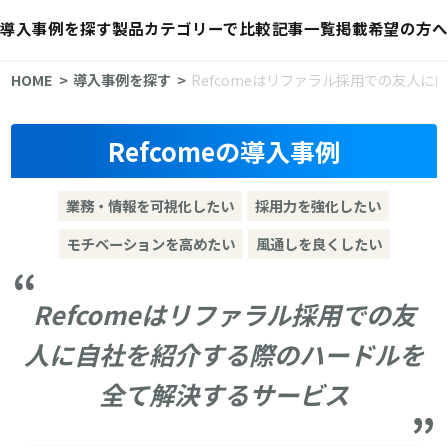
導入事例を探す
製品カテゴリーで比較
記事一覧
掲載希望の方へ
HOME
導入事例を探す
Refcomeはリファラル採用での友人
Refcomeの導入事例
業務・情報を可視化したい
採用力を強化したい
モチベーションを高めたい
風通しを良くしたい
Refcomeはリファラル採用での友
人に自社を紹介する際のハードルを
全て解決するサービス