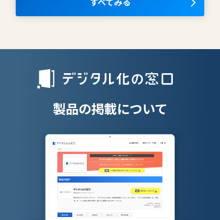
OKRツール
すべてみる
AIツール
離職防止ツー
エンタープライズサーチ
リファラル採
人材派遣管理
授業支援シス
製品の掲載について