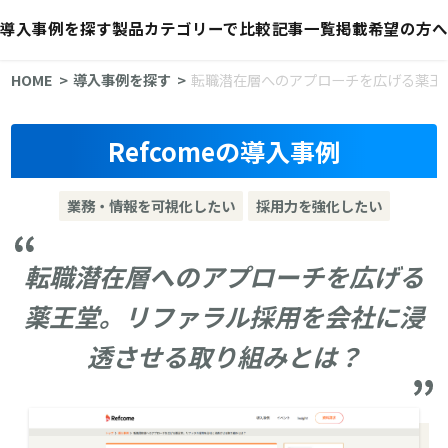
導入事例を探す
製品カテゴリーで比較
記事一覧
掲載希望の方へ
HOME
導入事例を探す
転職潜在層へのアプローチを広げる薬王
Refcomeの導入事例
業務・情報を可視化したい
採用力を強化したい
転職潜在層へのアプローチを広げる
薬王堂。リファラル採用を会社に浸
透させる取り組みとは？