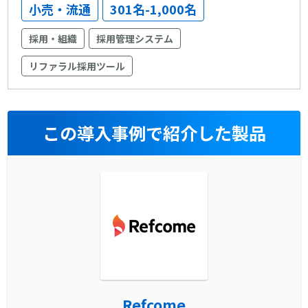
小売・流通
301名-1,000名
採用・組織
採用管理システム
リファラル採用ツール
この導入事例で紹介した製品
Refcome