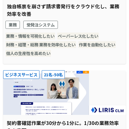
独自帳票を崩さず請求書発行をクラウド化し、業務
効率を改善
業務
受発注システム
業務・情報を可視化したい
ペーパーレス化したい
財務・経理・総務 業務を効率化したい
作業を自動化したい
個人の生産性を高めたい
ビジネスサービス
21名-50名
契約書確認作業が30分から1分に。1/30の業務効率