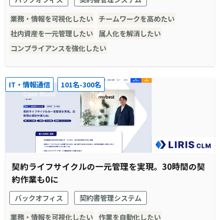
業務・情報を可視化したい
チームワークを高めたい
社内資産を一元管理したい
属人化を解消したい
コンプライアンスを強化したい
IT・情報通信
101名-300名
契約ライフサイクルの一元管理を実現。30時間の契
約作業も0に
バックオフィス
契約書管理システム
業務・情報を可視化したい
作業を自動化したい