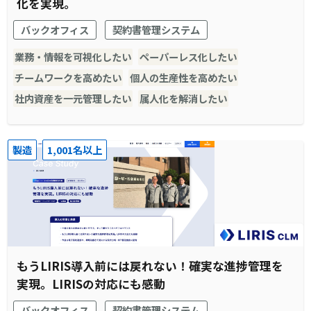
化を実現。
バックオフィス
契約書管理システム
業務・情報を可視化したい
ペーパーレス化したい
チームワークを高めたい
個人の生産性を高めたい
社内資産を一元管理したい
属人化を解消したい
製造
1,001名以上
もうLIRIS導入前には戻れない！確実な進捗管理を
実現。LIRISの対応にも感動
バックオフィス
契約書管理システム