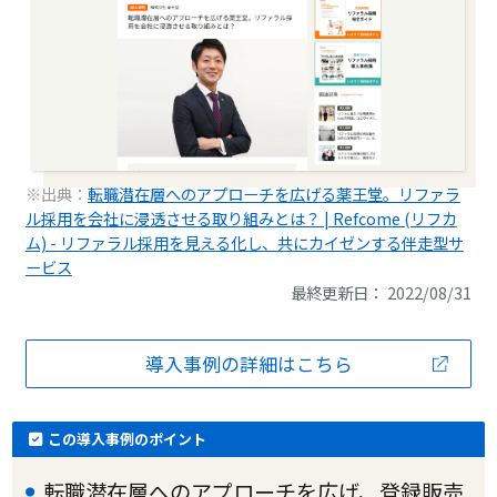
※出典：
転職潜在層へのアプローチを広げる薬王堂。リファラ
ル採用を会社に浸透させる取り組みとは？ | Refcome (リフカ
ム) - リファラル採用を見える化し、共にカイゼンする伴走型サ
ービス
最終更新日： 2022/08/31
導入事例の詳細はこちら
この導入事例のポイント
転職潜在層へのアプローチを広げ、登録販売