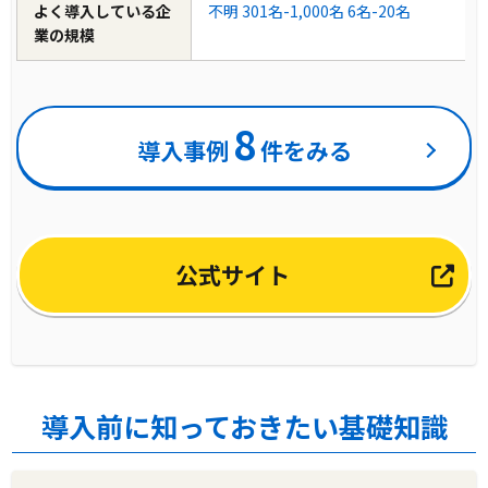
よく導入している企
不明
301名-1,000名
6名-20名
業の規模
8
導入事例
件をみる
公式サイト
導入前に知っておきたい基礎知識