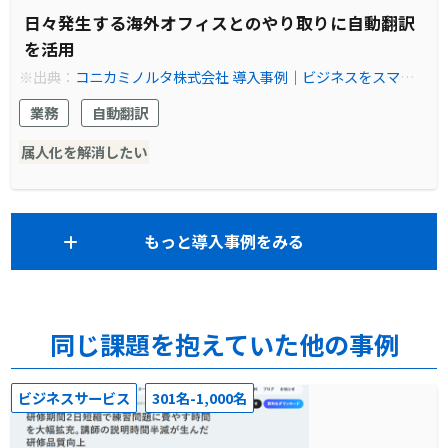
日々発生する海外オフィスとのやり取りに自動翻訳
を活用
※出典：
コニカミノルタ株式会社 導入事例｜ビジネスをスマート
にするオンライン自動翻訳ソフト ヤラクゼン
業務
自動翻訳
属人化を解消したい
もっと導入事例をみる
同じ課題を抱えていた他の事例
ビジネスサービス
301名-1,000名