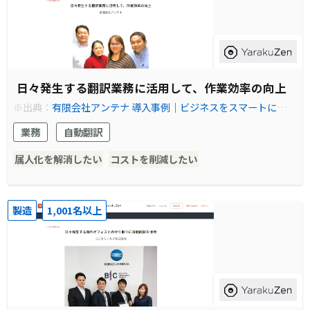
日々発生する翻訳業務に活用して、作業効率の向上
※出典：
有限会社アンテナ 導入事例｜ビジネスをスマートにする
オンライン自動翻訳ソフト ヤラクゼン
業務
自動翻訳
属人化を解消したい
コストを削減したい
製造
1,001名以上