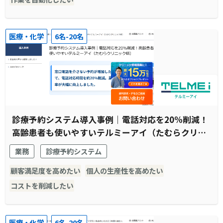
医療・化学
6名-20名
診療予約システム導入事例｜電話対応を20%削減！
高齢患者も使いやすいテルミーアイ（たむらクリニ
ック様）
業務
診療予約システム
顧客満足度を高めたい
個人の生産性を高めたい
コストを削減したい
医療・化学
6名-20名