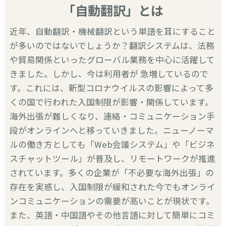
「自動翻訳」とは
近年、自動翻訳・機械翻訳という単語を耳にすること
が多いのではないでしょうか？翻訳システムは、法務
や貿易関係といったグローバル業務を中心に活躍して
きました。しかし、今は利用者が 急増しているので
す。これには、新型コロナウイルスの影響によって多
くの国で行われた入国制限が影響・関係しています。
海外出張が難しくなり、連絡・コミュニケーション手
段がオンラインへと移っていきました。ニューノーマ
ルの働き方としても「Web会議システム」や「ビジネ
スチャットツール」が普及し、リモートワークが推進
されています。多くの企業が「不必要な海外出張」の
存在を実感し、入国制限が緩和された今でもオンライ
ンコミュニケーションの需要が高いことが現状です。
また、英語・中国語やその他言語に対して簡単にコミ