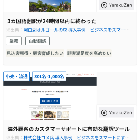
3カ国語翻訳が24時間以内に終わった
※出典：
河口湖オルゴールの森 導入事例｜ビジネスをスマートに
するオンライン自動翻訳ソフト ヤラクゼン
業務
自動翻訳
見込客獲得・顧客育成したい
顧客満足度を高めたい
小売・流通
301名-1,000名
海外顧客のカスタマーサポートに有効な翻訳ツール
※出典：
株式会社コメ兵 導入事例｜ビジネスをスマートにするオ