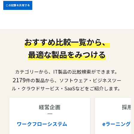
この記事を共有する
おすすめ比較一覧から、
最適な製品をみつける
カテゴリーから、IT製品の比較検索ができます。
2179
件の製品から、ソフトウェア・ビジネスツー
ル・クラウドサービス・SaaSなどをご紹介します。
経営企画
採用
ワークフローシステム
eラーニング