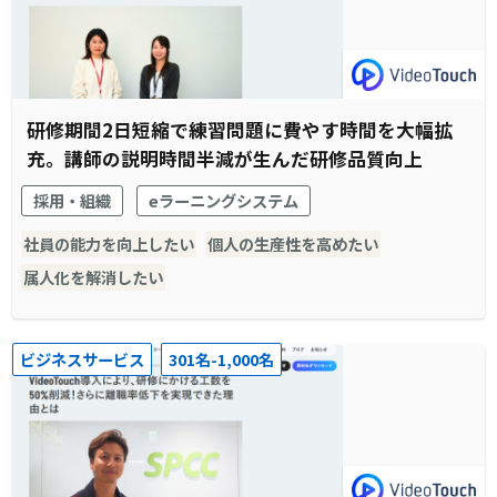
研修期間2日短縮で練習問題に費やす時間を大幅拡
充。講師の説明時間半減が生んだ研修品質向上
採用・組織
eラーニングシステム
社員の能力を向上したい
個人の生産性を高めたい
属人化を解消したい
ビジネスサービス
301名-1,000名