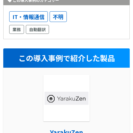
この導入事例のカテゴリー
IT・情報通信
不明
業務
自動翻訳
この導入事例で紹介した製品
YarakuZen