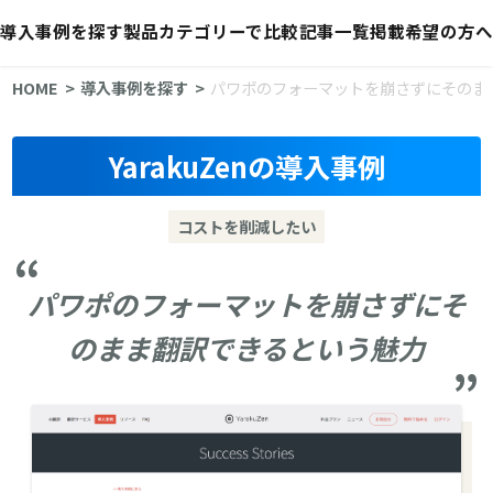
導入事例を探す
製品カテゴリーで比較
記事一覧
掲載希望の方へ
HOME
導入事例を探す
パワポのフォーマットを崩さずにそのま
YarakuZenの導入事例
コストを削減したい
パワポのフォーマットを崩さずにそ
のまま翻訳できるという魅力