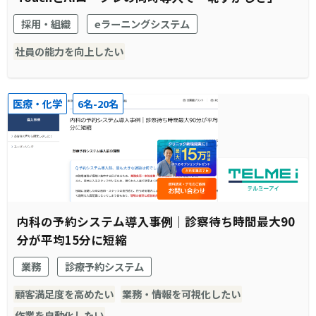
「待機時間」を解消
採用・組織
eラーニングシステム
社員の能力を向上したい
医療・化学
6名-20名
内科の予約システム導入事例｜診察待ち時間最大90
分が平均15分に短縮
業務
診療予約システム
顧客満足度を高めたい
業務・情報を可視化したい
作業を自動化したい