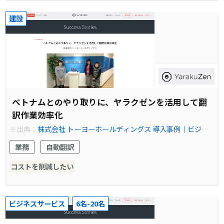
建設
ベトナムとのやり取りに、ヤラクゼンを活用して翻
訳作業効率化
※出典：
株式会社 トーヨーホールディングス 導入事例｜ビジネ
スをスマートにするオンライン自動翻訳ソフト ヤラクゼン
業務
自動翻訳
コストを削減したい
ビジネスサービス
6名-20名