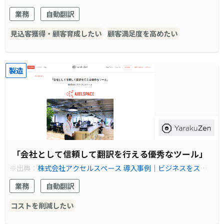
ンライン自動翻訳ソフト ヤラクゼン
業務
自動翻訳
見込客獲得・顧客育成したい
顧客満足度を高めたい
製造
「会社として信頼して翻訳を行える優秀なツール」
※出典：
株式会社アクセルスペース 導入事例｜ビジネスをスマー
トにするオンライン自動翻訳ソフト ヤラクゼン
業務
自動翻訳
コストを削減したい