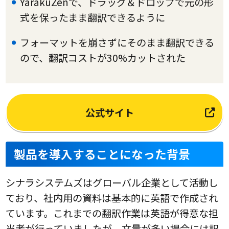
YarakuZenで、ドラッグ＆ドロップで元の形
式を保ったまま翻訳できるように
フォーマットを崩さずにそのまま翻訳できる
ので、翻訳コストが30%カットされた
公式サイト
製品を導入することになった背景
シナラシステムズはグローバル企業として活動し
ており、社内用の資料は基本的に英語で作成され
ています。これまでの翻訳作業は英語が得意な担
当者が行っていましたが、文量が多い場合には訳