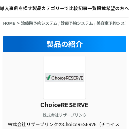
導入事例を探す
製品カテゴリーで比較
記事一覧
掲載希望の方へ
HOME
治療院予約システム
/
診療予約システム
/
美容室予約システ
製品の紹介
ChoiceRESERVE
株式会社リザーブリンク
株式会社リザーブリンクのChoiceRESERVE（チョイス