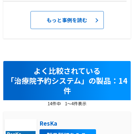
もっと事例を読む
よく比較されている
「治療院予約システム」の製品：14
件
14件中 1～4件表示
ResKa