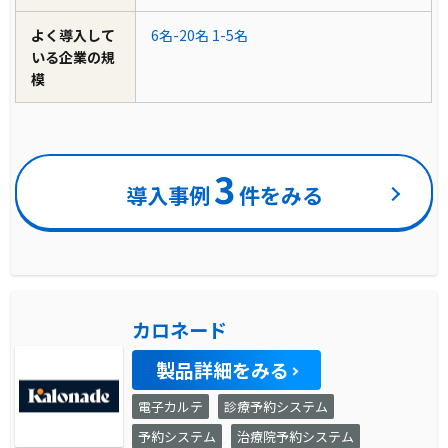
よく導入して
6名-20名
1-5名
いる企業の規
模
3
導入事例
件をみる
カロネード
製品詳細をみる
電子カルテ
診療予約システム
予約システム
治療院予約システム