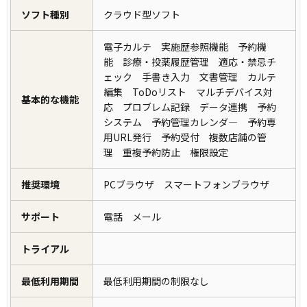
ソフト種別
クラウド型ソフト
電子カルテ 実施歴参照機能 予約機
能 診療・投薬履歴管理 適応・禁忌チ
ェック 手書き入力 文書管理 カルテ
編集 ToDoリスト マルチデバイス対
基本的な機能
応 プロブレム記録 データ連携 予約
システム 予約管理カレンダ― 予約専
用URL発行 予約受付 複数店舗の管
理 重複予約防止 権限設定
推奨環境
PCブラウザ スマートフォンブラウザ
サポート
電話 メール
トライアル
最低利用期間
最低利用期間の制限なし