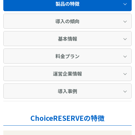
製品の特徴
導入の傾向
基本情報
料金プラン
運営企業情報
導入事例
ChoiceRESERVEの特徴