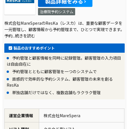
製品詳細をみる
治療院予約システム
株式会社MareSperaのResKa（レスカ）は、重要な顧客データを
一元管理し、顧客情報から予約管理まで、ひとつで実現できます。
予約
...続きを読む
製品のおすすめポイント
予約管理と顧客情報を同時に記録管理。顧客管理の入力項目
は自由自在に
予約管理とともに顧客管理を一つのシステムで
直感的で効率的な予約システム、顧客管理の未来を創る
ResKa
単独店舗だけではなく、複数店舗もラクラク管理
運営企業情報
株式会社MareSpera
ソフト種別
クラウド型ソフト