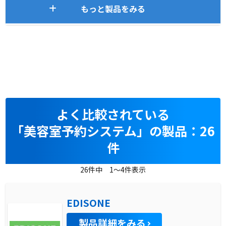
もっと製品をみる
よく比較されている
「美容室予約システム」の製品：26
件
26件中 1～4件表示
EDISONE
製品詳細をみる