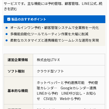
サービスです。主な機能には予約管理、顧客管理、LINE公式
...続
きを読む
製品のおすすめポイント
オールインワン予約・顧客管理システムで全業務を一元化
多機能自動化ツールでルーティン作業を大幅に削減
柔軟なカスタマイズと連携機能でシームレスな運用を実現
運営企業情報
株式会社LTV-X
ソフト種別
クラウド型ソフト
ホットペッパーと予約連携可能 予約管
理カレンダ― Googleカレンダー連携
基本的な機能
LINEから予約 LINE呼び出し・お知ら
せ CSV出力 Webから予約