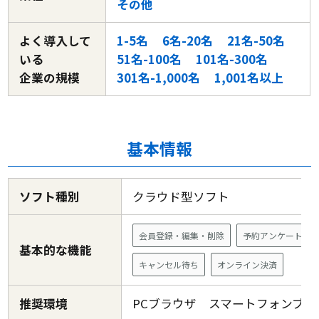
その他
よく導入して
1-5名
6名-20名
21名-50名
いる
51名-100名
101名-300名
企業の規模
301名-1,000名
1,001名以上
基本情報
ソフト種別
クラウド型ソフト
会員登録・編集・削除
予約アンケート
基本的な機能
キャンセル待ち
オンライン決済
推奨環境
PCブラウザ スマートフォンブ