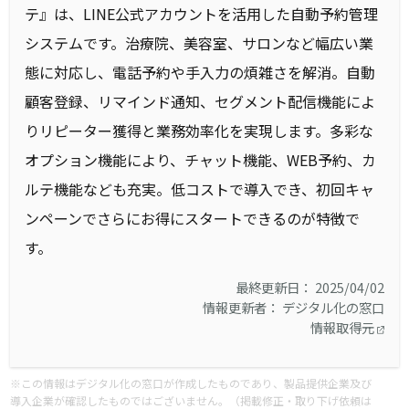
テ』は、LINE公式アカウントを活用した自動予約管理
システムです。治療院、美容室、サロンなど幅広い業
態に対応し、電話予約や手入力の煩雑さを解消。自動
顧客登録、リマインド通知、セグメント配信機能によ
りリピーター獲得と業務効率化を実現します。多彩な
オプション機能により、チャット機能、WEB予約、カ
ルテ機能なども充実。低コストで導入でき、初回キャ
ンペーンでさらにお得にスタートできるのが特徴で
す。
最終更新日： 2025/04/02
情報更新者： デジタル化の窓口
情報取得元
※この情報はデジタル化の窓口が作成したものであり、製品提供企業及び
導入企業が確認したものではございません。（掲載修正・取り下げ依頼は