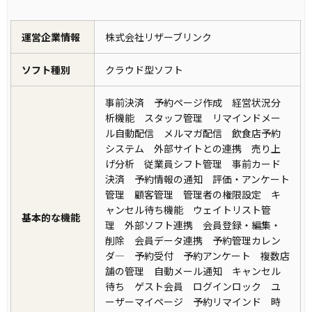
運営企業情報
株式会社リザーブリンク
ソフト種別
クラウド型ソフト
事前決済 予約ページ作成 経営状況分
析機能 スタッフ管理 リマインドメー
ル自動配信 メルマガ配信 飲食店予約
システム 外部サイトとの連携 売り上
げ分析 従業員シフト管理 事前カード
決済 予約情報の通知 評価・アンケート
管理 顧客管理 管理者の権限設定 キ
ャンセル待ち機能 ウェイトリスト管
基本的な機能
理 外部ソフト連携 会員登録・編集・
削除 会員データ連携 予約管理カレン
ダ― 予約受付 予約アンケート 複数店
舗の管理 自動メール通知 キャンセル
待ち ゲスト会員 ログインロック ユ
ーザーマイページ 予約リマインド 時