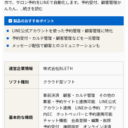
作で、サロン予約をLINEで自動化します。予約受付、顧客管理か
んたん、
...続きを読む
製品のおすすめポイント
LINE公式アカウントを使った予約管理・顧客管理に特化
予約受付・カルテ管理・顧客管理などを一元管理
メッセージ配信で顧客とのコミュニケーションも
運営企業情報
株式会社BLETH
ソフト種別
クラウド型ソフト
事前決済 顧客・カルテ管理 その他の
集客・予約サイトと連携可能 LINE公式
アカウント連携 LINEから予約 アプリ
内EC ホットペッパーと予約連携可能
基本的な機能
チャット機能 会員登録・編集・削除
予約受付 権限設定 オンライン決済