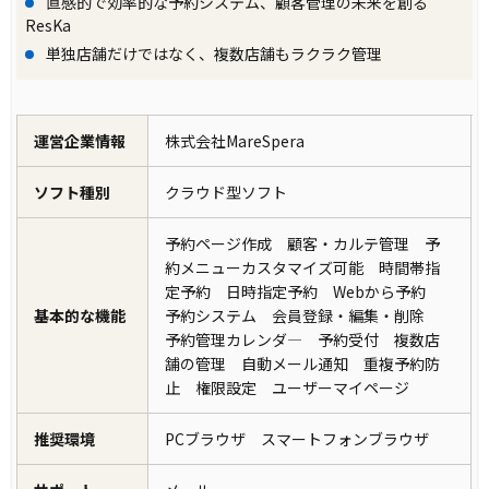
直感的で効率的な予約システム、顧客管理の未来を創る
ResKa
単独店舗だけではなく、複数店舗もラクラク管理
運営企業情報
株式会社MareSpera
ソフト種別
クラウド型ソフト
予約ページ作成 顧客・カルテ管理 予
約メニューカスタマイズ可能 時間帯指
定予約 日時指定予約 Webから予約
基本的な機能
予約システム 会員登録・編集・削除
予約管理カレンダ― 予約受付 複数店
舗の管理 自動メール通知 重複予約防
止 権限設定 ユーザーマイページ
推奨環境
PCブラウザ スマートフォンブラウザ