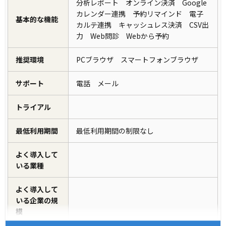
分析レポート オンライン決済 Google
カレンダー連携 予約リマインド 電子
基本的な機能
カルテ連携 キャッシュレス決済 CSV出
力 Web問診 Webから予約
推奨環境
PCブラウザ スマートフォンブラウザ
サポート
電話 メール
トライアル
最低利用期間
最低利用期間の制限なし
よく導入して
いる業種
よく導入して
いる企業の規
模