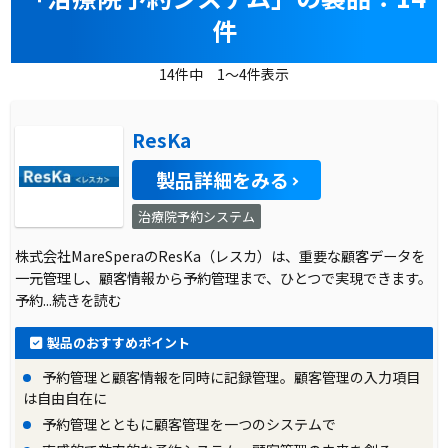
件
14件中 1～4件表示
ResKa
製品詳細をみる
治療院予約システム
株式会社MareSperaのResKa（レスカ）は、重要な顧客データを
一元管理し、顧客情報から予約管理まで、ひとつで実現できます。
予約
...続きを読む
製品のおすすめポイント
予約管理と顧客情報を同時に記録管理。顧客管理の入力項目
は自由自在に
予約管理とともに顧客管理を一つのシステムで