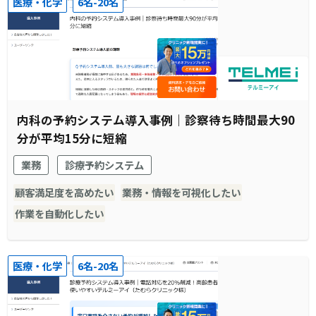
医療・化学
6名-20名
内科の予約システム導入事例｜診察待ち時間最大90
分が平均15分に短縮
業務
診療予約システム
顧客満足度を高めたい
業務・情報を可視化したい
作業を自動化したい
医療・化学
6名-20名