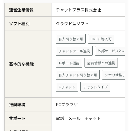
運営企業情報
チャットプラス株式会社
ソフト種別
クラウド型ソフト
有人切り替え可
LINEに導入可
チャットツール連携
外部サービスとの連
レポート機能
会員情報との連携
基本的な機能
有人チャット切り替え可
シナリオ型チャ
AIチャット
チャットタイプ
推奨環境
PCブラウザ
サポート
電話 メール チャット