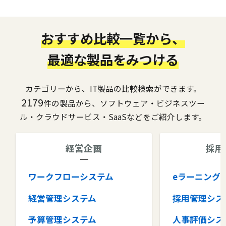
おすすめ比較一覧から、
最適な製品をみつける
カテゴリーから、IT製品の比較検索ができます。
2179
件の製品から、ソフトウェア・ビジネスツー
ル・クラウドサービス・SaaSなどをご紹介します。
経営企画
採用
ワークフローシステム
eラーニング
経営管理システム
採用管理シス
予算管理システム
人事評価シス