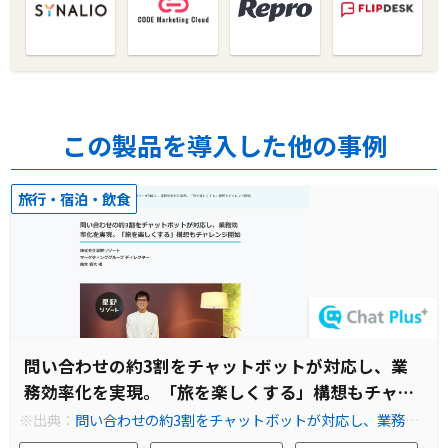
この製品を導入した他の事例
旅行・宿泊・飲食
問い合わせの約3割をチャットボットが対応し、業
務効率化を実現。「旅を楽しくする」構想もチャレ
ンジ開始
※出典：
問い合わせの約3割をチャットボットが対応し、業務効
率化を実現。「旅を楽しくする」構想もチャレンジ開始導入事