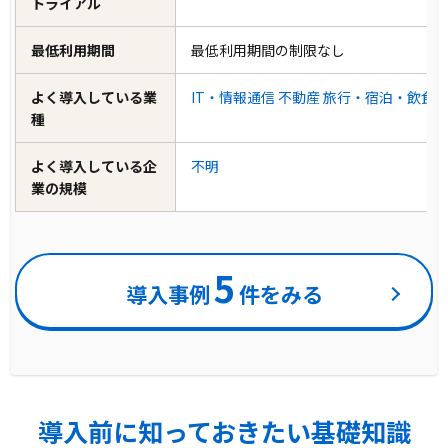
トライアル
最低利用期間
最低利用期間の制限なし
よく導入している業
IT・情報通信
不動産
旅行・宿泊・飲食
種
よく導入している企
不明
業の規模
5
導入事例
件をみる
導入前に知っておきたい基礎知識