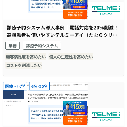
診療予約システム導入事例｜電話対応を20%削減！
高齢患者も使いやすいテルミーアイ（たむらクリニ
ック様）
業務
診療予約システム
顧客満足度を高めたい
個人の生産性を高めたい
コストを削減したい
医療・化学
6名-20名