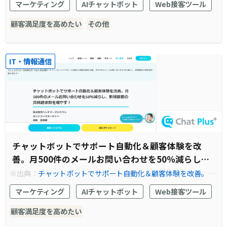
マーケティング
AIチャットボット
Web接客ツール
例 チャットプラス | ChatPlus
顧客満足度を高めたい
その他
IT・情報通信
チャットボットでサポート自動化＆顧客体験を改
善。月500件のメールお問い合わせを50％減らし、
新規顧客の資料請求数を増やす！
※出典：
チャットボットでサポート自動化＆顧客体験を改善。月
500件のメールお問い合わせを50％減らし、新規顧客の資料請求
マーケティング
AIチャットボット
Web接客ツール
数を増やす！導入事例 チャットプラス | ChatPlus
顧客満足度を高めたい