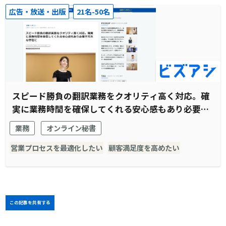
広告・放送・出版
21名-50名
スピード勝負の翻訳業務をクオリティ高く対応。確
実に業務時間を確保してくれる安心感もあり必要不
可欠な存在に
業務
オンライン秘書
営業プロセスを最適化したい
顧客満足度を高めたい
この記事を共有する