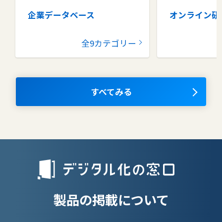
企業データベース
オンライン研
グループウェア
健康管理シス
全9カテゴリー
コラボレーションツール
タレントマネ
ム
ナレッジマネジメントツール
OKRツール
すべてみる
AIツール
離職防止ツー
エンタープライズサーチ
リファラル採
人材派遣管理
授業支援シス
製品の掲載について