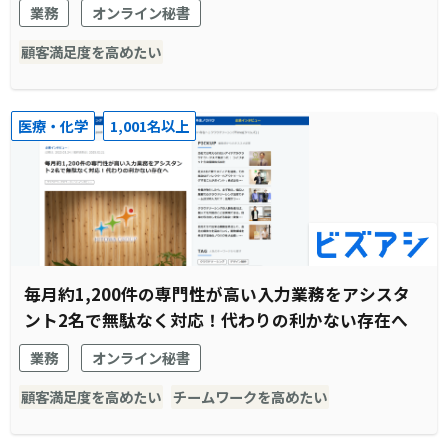
工数をコア業務に転換
業務
オンライン秘書
顧客満足度を高めたい
医療・化学
1,001名以上
毎月約1,200件の専門性が高い入力業務をアシスタ
ント2名で無駄なく対応！代わりの利かない存在へ
業務
オンライン秘書
顧客満足度を高めたい
チームワークを高めたい