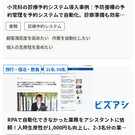
小児科の診療予約システム導入事例｜予防接種の予
約管理を予約システムで自動化。診察準備も効率化
され窓口受付業務全体がスムーズに。
業務
診療予約システム
顧客満足度を高めたい
作業を自動化したい
個人の生産性を高めたい
旅行・宿泊・飲食
21名-50名
RPAで自動化できなかった業務をアシスタントに依
頼！人時生産性が1,000円も向上し、2-3名分の業務