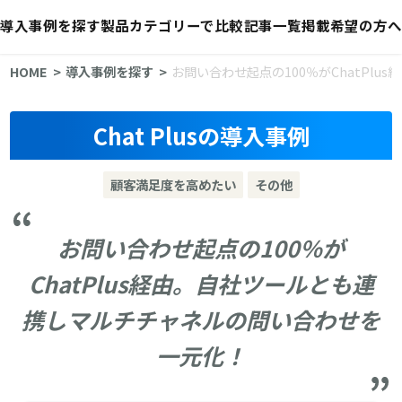
導入事例を探す
製品カテゴリーで比較
記事一覧
掲載希望の方へ
HOME
導入事例を探す
お問い合わせ起点の100％がChatPl
Chat Plusの導入事例
顧客満足度を高めたい
その他
お問い合わせ起点の100％が
ChatPlus経由。自社ツールとも連
携しマルチチャネルの問い合わせを
一元化！