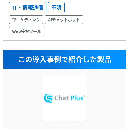
IT・情報通信
不明
マーケティング
AIチャットボット
Web接客ツール
この導入事例で紹介した製品