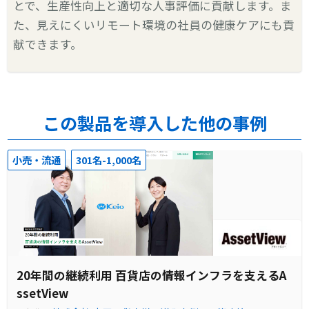
とで、生産性向上と適切な人事評価に貢献します。ま
た、見えにくいリモート環境の社員の健康ケアにも貢
献できます。
この製品を導入した他の事例
小売・流通
301名-1,000名
20年間の継続利用 百貨店の情報インフラを支えるA
ssetView