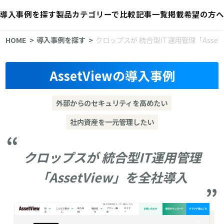
導入事例を探す
製品カテゴリーで比較
記事一覧
掲載希望の方へ
HOME
導入事例を探す
クロップスが 統合型IT運用管理「Asset
AssetViewの導入事例
外部からのセキュリティを高めたい
社内資産を一元管理したい
クロップスが 統合型IT運用管理
「AssetView」を全社導入