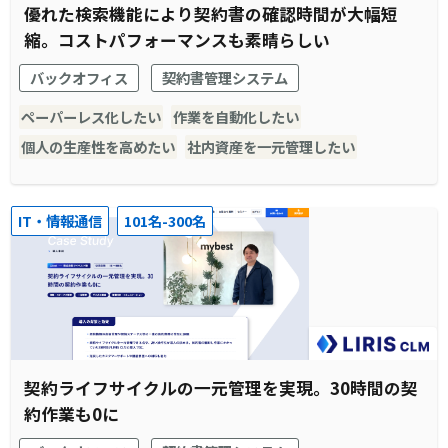
優れた検索機能により契約書の確認時間が大幅短
縮。コストパフォーマンスも素晴らしい
バックオフィス
契約書管理システム
ペーパーレス化したい
作業を自動化したい
個人の生産性を高めたい
社内資産を一元管理したい
IT・情報通信
101名-300名
契約ライフサイクルの一元管理を実現。30時間の契
約作業も0に