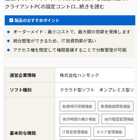
クライアントPCの設定コントロ
...続きを読む
製品のおすすめポイント
オーダーメイド：最小コストで、最大限の効果を発揮します
統合管理ができるため、IT投資効果が高い
アクセス権を限定して権限委譲することで分散管理が可能
運営企業情報
株式会社ハンモック
ソフト種別
クラウド型ソフト オンプレミス型ソ
勤務場所把握機能
業務画面閲覧機能
操作時間の集計機能
操作履歴管理機能
IT資産管理機能
タスク管理機能
基本的な機能