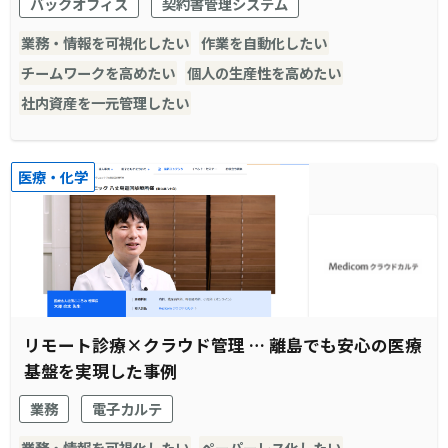
バックオフィス
契約書管理システム
業務・情報を可視化したい
作業を自動化したい
チームワークを高めたい
個人の生産性を高めたい
社内資産を一元管理したい
医療・化学
リモート診療×クラウド管理 … 離島でも安心の医療
基盤を実現した事例
業務
電子カルテ
業務・情報を可視化したい
ペーパーレス化したい