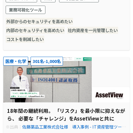
業務可視化ツール
外部からのセキュリティを高めたい
内部のセキュリティを高めたい
社内資産を一元管理したい
コストを削減したい
医療・化学
301名-1,000名
18年間の継続利用。 「リスク」を最小限に抑えなが
ら、 必要な「チャレンジ」をAssetViewと共に
※出典：
佐藤薬品工業株式会社様 導入事例 - IT資産管理ツー