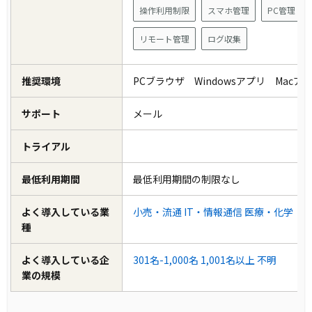
操作利用制限
スマホ管理
PC管理
リモート管理
ログ収集
推奨環境
PCブラウザ Windowsアプリ Mac
サポート
メール
トライアル
最低利用期間
最低利用期間の制限なし
よく導入している業
小売・流通
IT・情報通信
医療・化学
種
よく導入している企
301名-1,000名
1,001名以上
不明
業の規模