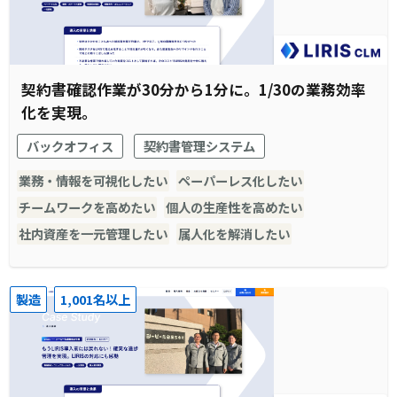
契約書確認作業が30分から1分に。1/30の業務効率
化を実現。
バックオフィス
契約書管理システム
業務・情報を可視化したい
ペーパーレス化したい
チームワークを高めたい
個人の生産性を高めたい
社内資産を一元管理したい
属人化を解消したい
製造
1,001名以上