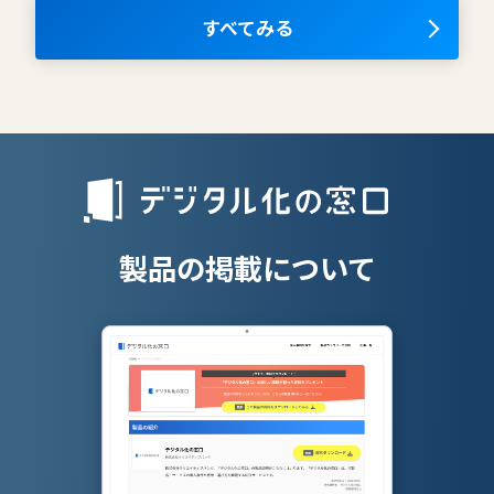
OKRツール
すべてみる
AIツール
離職防止ツー
エンタープライズサーチ
リファラル採
人材派遣管理
授業支援シス
製品の掲載について