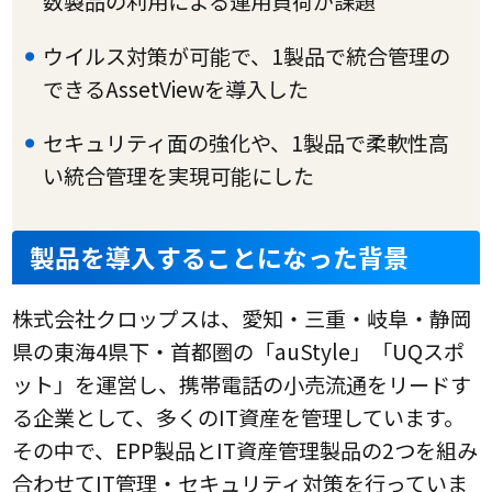
数製品の利用による運用負荷が課題
ウイルス対策が可能で、1製品で統合管理の
できるAssetViewを導入した
セキュリティ面の強化や、1製品で柔軟性高
い統合管理を実現可能にした
製品を導入することになった背景
株式会社クロップスは、愛知・三重・岐阜・静岡
県の東海4県下・首都圏の「auStyle」「UQスポ
ット」を運営し、携帯電話の小売流通をリードす
る企業として、多くのIT資産を管理しています。
その中で、EPP製品とIT資産管理製品の2つを組み
合わせてIT管理・セキュリティ対策を行っていま