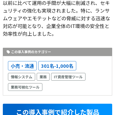
以前に比べて運用の手間が大幅に削減され、セキ
ュリティの強化も実現されました。特に、ランサ
ムウェアやエモテットなどの脅威に対する迅速な
対応が可能となり、企業全体のIT環境の安全性と
効率性が向上しました。
この導入事例のカテゴリー
小売・流通
301名-1,000名
情報システム
業務
IT資産管理ツール
業務可視化ツール
この導入事例で紹介した製品