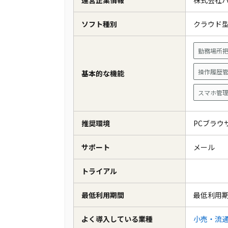
運営企業情報
株式会社
ソフト種別
クラウド
勤務場所
操作履歴
基本的な機能
スマホ管
推奨環境
PCブラウ
サポート
メール
トライアル
最低利用期間
最低利用
よく導入している業種
小売・流