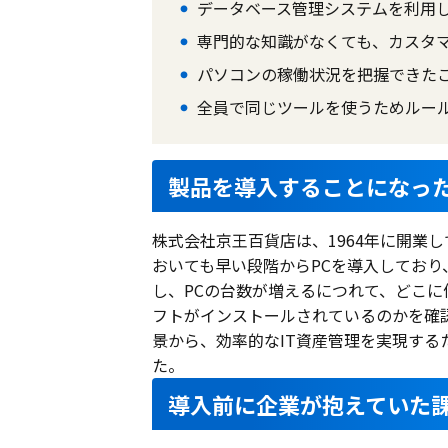
データベース管理システムを利用
専門的な知識がなくても、カスタマイ
パソコンの稼働状況を把握できたこ
全員で同じツールを使うためルー
製品を導入することになっ
株式会社京王百貨店は、1964年に開業
おいても早い段階からPCを導入しており、
し、PCの台数が増えるにつれて、どこに
フトがインストールされているのかを確
景から、効率的なIT資産管理を実現す
た。
導入前に企業が抱えていた