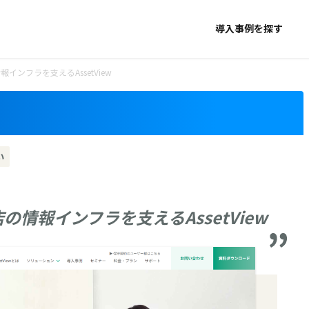
導入事例を探す
インフラを支えるAssetView
い
の情報インフラを支えるAssetView