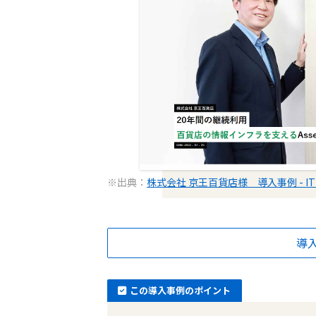
※出典：
株式会社 京王百貨店様 導入事例 - I
導
この導入事例のポイント