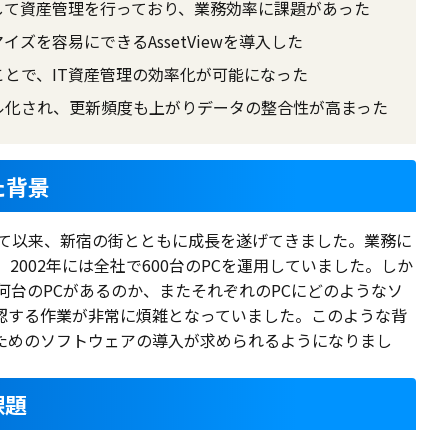
して資産管理を行っており、業務効率に課題があった
ズを容易にできるAssetViewを導入した
とで、IT資産管理の効率化が可能になった
ル化され、更新頻度も上がりデータの整合性が高まった
た背景
して以来、新宿の街とともに成長を遂げてきました。業務に
2002年には全社で600台のPCを運用していました。しか
何台のPCがあるのか、またそれぞれのPCにどのようなソ
認する作業が非常に煩雑となっていました。このような背
るためのソフトウェアの導入が求められるようになりまし
課題