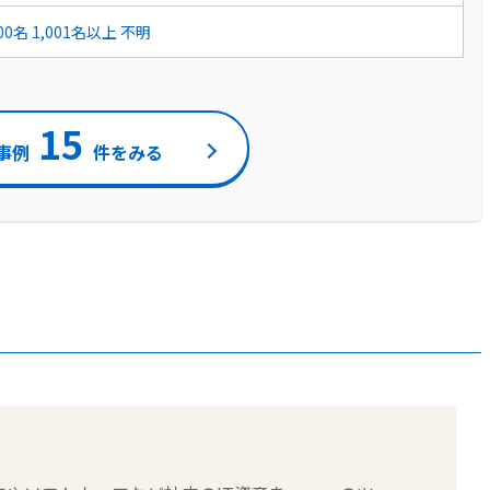
000名
1,001名以上
不明
15
事例
件をみる