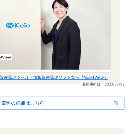
T資産管理ツール・情報資産管理ソフトなら『AssetView』
最終更新日： 2023/05/02
入事例の詳細はこちら