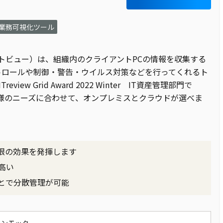
業務可視化ツール
セットビュー）は、組織内のクライアントPCの情報を収集する
トロールや制御・警告・ウイルス対策などを行ってくれるト
w Grid Award 2022 Winter IT資産管理部門で
お客様のニーズに合わせて、オンプレミスとクラウドが選べま
限の効果を発揮します
高い
とで分散管理が可能