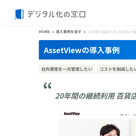
HOME
導入事例を探す
20年間の継続利用 百貨店の情報
AssetViewの導入事例
社内資産を一元管理したい
コストを削減した
20年間の継続利用 百貨店