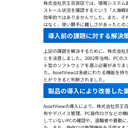
株式会社京王百貨店では、情報システム部
ストール状況を確認するという「人海戦
効率的ではありませんでした。また、そ
はなく、使い勝手に難しさがあったとの
導入前の課題に対する解決
上記の課題を解決するために、株式会社
とを決意しました。2002年当時、PCの
ト型のソフトウェアを選ぶ必要がありました
た。AssetViewは多岐にわたる機能
とができると判断されました。
製品の導入により改善した
AssetViewの導入により、株式会社
布やデバイス管理、PC操作ログなどの
していないPCの確認や、退職者や異動に
た。また、操作ログ管理機能を活用する