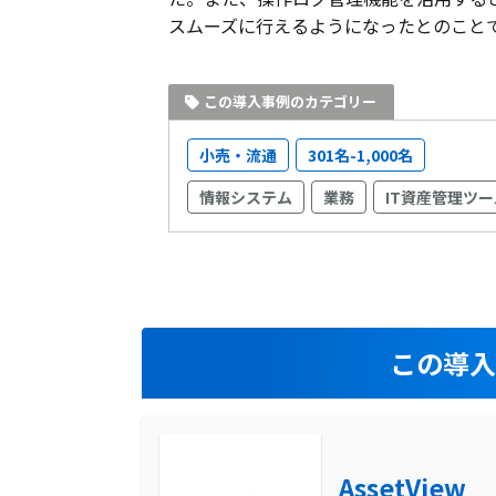
スムーズに行えるようになったとのこと
この導入事例のカテゴリー
小売・流通
301名-1,000名
情報システム
業務
IT資産管理ツー
この導
AssetView