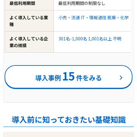
最低利用期間
最低利用期間の制限なし
よく導入している業
小売・流通
IT・情報通信
医療・化学
種
よく導入している企
301名-1,000名
1,001名以上
不明
業の規模
15
導入事例
件をみる
導入前に知っておきたい基礎知識