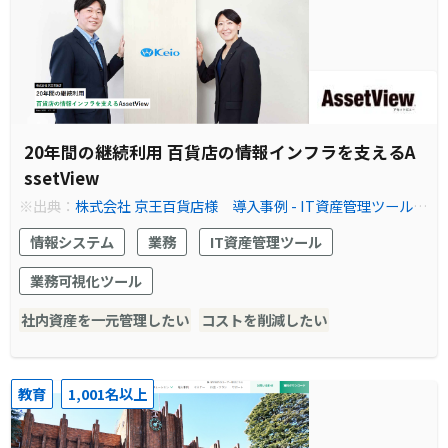
20年間の継続利用 百貨店の情報インフラを支えるA
ssetView
※出典：
株式会社 京王百貨店様 導入事例 - IT資産管理ツール・
情報資産管理ソフトなら『AssetView』
情報システム
業務
IT資産管理ツール
業務可視化ツール
社内資産を一元管理したい
コストを削減したい
教育
1,001名以上