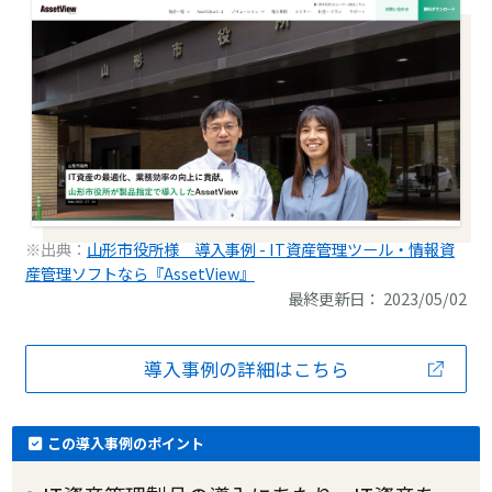
※出典：
山形市役所様 導入事例 - IT資産管理ツール・情報資
産管理ソフトなら『AssetView』
最終更新日： 2023/05/02
導入事例の詳細はこちら
この導入事例のポイント