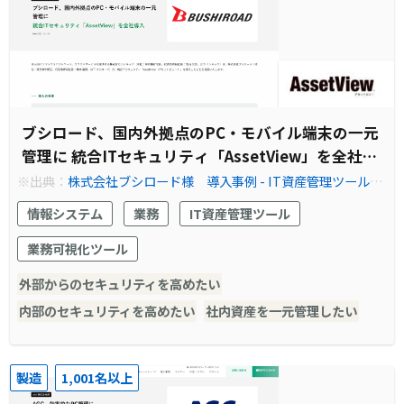
ブシロード、国内外拠点のPC・モバイル端末の一元
管理に 統合ITセキュリティ「AssetView」を全社導
入
※出典：
株式会社ブシロード様 導入事例 - IT資産管理ツール・
情報資産管理ソフトなら『AssetView』
情報システム
業務
IT資産管理ツール
業務可視化ツール
外部からのセキュリティを高めたい
内部のセキュリティを高めたい
社内資産を一元管理したい
製造
1,001名以上