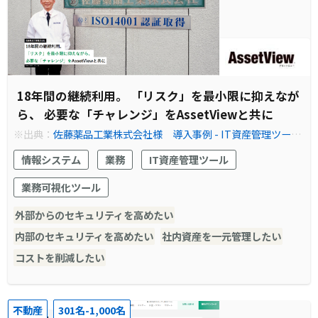
18年間の継続利用。 「リスク」を最小限に抑えなが
ら、 必要な「チャレンジ」をAssetViewと共に
※出典：
佐藤薬品工業株式会社様 導入事例 - IT資産管理ツー
ル・情報資産管理ソフトなら『AssetView』
情報システム
業務
IT資産管理ツール
業務可視化ツール
外部からのセキュリティを高めたい
内部のセキュリティを高めたい
社内資産を一元管理したい
コストを削減したい
不動産
301名-1,000名