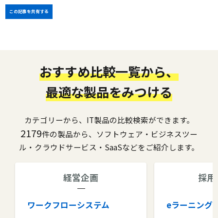
この記事を共有する
おすすめ比較一覧から、
最適な製品をみつける
カテゴリーから、IT製品の比較検索ができます。
2179
件の製品から、ソフトウェア・ビジネスツー
ル・クラウドサービス・SaaSなどをご紹介します。
経営企画
採用
ワークフローシステム
eラーニング