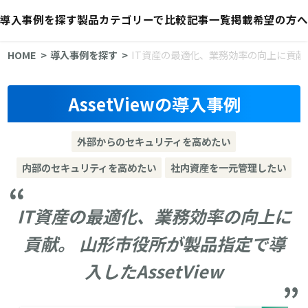
導入事例を探す
製品カテゴリーで比較
記事一覧
掲載希望の方へ
HOME
導入事例を探す
IT資産の最適化、業務効率の向上に貢献。 
AssetViewの導入事例
外部からのセキュリティを高めたい
内部のセキュリティを高めたい
社内資産を一元管理したい
IT資産の最適化、業務効率の向上に
貢献。 山形市役所が製品指定で導
入したAssetView