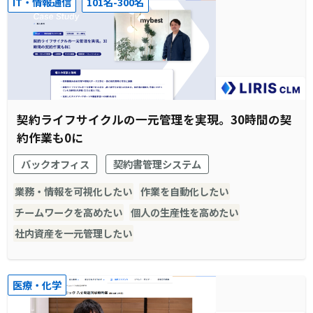
IT・情報通信
101名-300名
契約ライフサイクルの一元管理を実現。30時間の契
約作業も0に
バックオフィス
契約書管理システム
業務・情報を可視化したい
作業を自動化したい
チームワークを高めたい
個人の生産性を高めたい
社内資産を一元管理したい
医療・化学