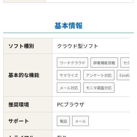
基本情報
ソフト種別
クラウド型ソフト
ワードクラウド
辞書機能搭載
セグメ
基本的な機能
サマライズ
アンケート対応
Excel出力
メール対応
モニタ調査対応
推奨環境
PCブラウザ
サポート
電話
メール