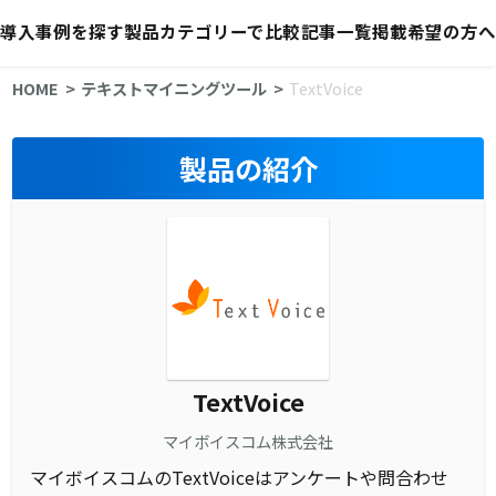
導入事例を探す
製品カテゴリーで比較
記事一覧
掲載希望の方へ
HOME
テキストマイニングツール
TextVoice
製品の紹介
TextVoice
マイボイスコム株式会社
マイボイスコムのTextVoiceはアンケートや問合わせ