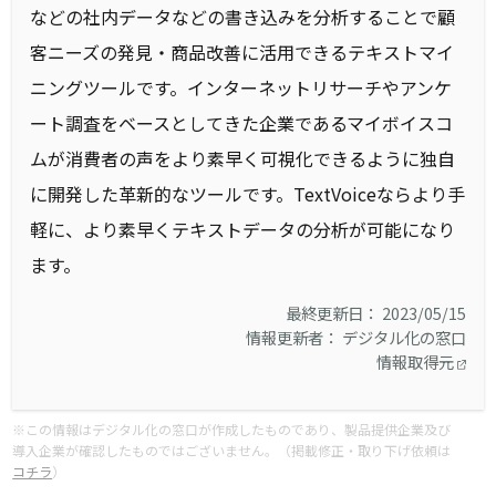
などの社内データなどの書き込みを分析することで顧
客ニーズの発見・商品改善に活用できるテキストマイ
ニングツールです。インターネットリサーチやアンケ
ート調査をベースとしてきた企業であるマイボイスコ
ムが消費者の声をより素早く可視化できるように独自
に開発した革新的なツールです。TextVoiceならより手
軽に、より素早くテキストデータの分析が可能になり
ます。
最終更新日： 2023/05/15
情報更新者： デジタル化の窓口
情報取得元
※この情報はデジタル化の窓口が作成したものであり、製品提供企業及び
導入企業が確認したものではございません。（掲載修正・取り下げ依頼は
コチラ
）