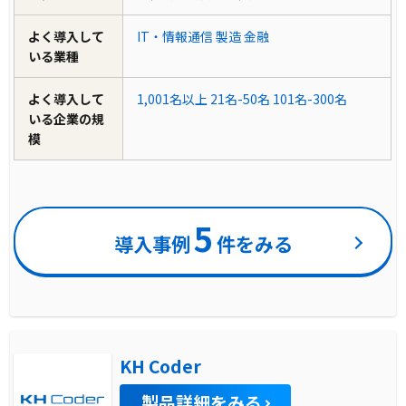
よく導入して
IT・情報通信
製造
金融
いる業種
よく導入して
1,001名以上
21名-50名
101名-300名
いる企業の規
模
5
導入事例
件をみる
KH Coder
製品詳細をみる