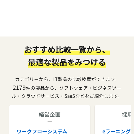
おすすめ比較一覧から、
最適な製品をみつける
カテゴリーから、IT製品の比較検索ができます。
2179
件の製品から、ソフトウェア・ビジネスツー
ル・クラウドサービス・SaaSなどをご紹介します。
経営企画
採用
ワークフローシステム
eラーニング