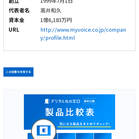
創立
1999年7月1日
代表者名
高井和久
資本金
1億6,183万円
URL
http://www.myvoice.co.jp/compan
y/profile.html
この記事を共有する