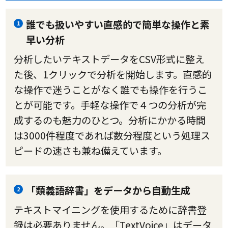
誰でも扱いやすい直感的で簡単な操作と素
1
早い分析
分析したいテキストデータをCSV形式に整え
た後、1クリックで分析を開始します。直感的
な操作で迷うことがなく誰でも操作を行うこ
とが可能です。手軽な操作で４つの分析が完
成するのも魅力のひとつ。分析にかかる時間
は3000件程度であれば数分程度という処理ス
ピードの速さも兼ね備えています。
「類義語辞書」をデータから自動生成
2
テキストマイニングを使用するために辞書登
録は必要ありません。「TextVoice」はデータ