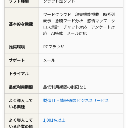
ソフト種別
クラウド型ソフト
ワードクラウド 辞書機能搭載 時系列
表示 急騰ワード分析 感情マップ ク
基本的な機能
ロス集計 チャット対応 アンケート対
応 AI搭載 メール対応
推奨環境
PCブラウザ
サポート
メール
トライアル
最低利用期間
最低利用期間の制限なし
よく導入して
製造
IT・情報通信
ビジネスサービス
いる業種
よく導入して
1,001名以上
いる企業の規