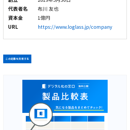
代表者名
布川 友也
資本金
1億円
URL
https://www.loglass.jp/company
この記事を共有する