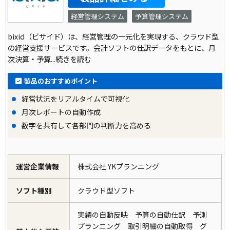
経営管理システム
予算管理システム
bixid（ビサイド）は、経営管理の一元化を実現する、クラウド型
の経営支援サービスです。会計ソフトの仕訳データをもとに、月
次決算・予算
...続きを読む
製品のおすすめポイント
経営状況をリアルタイムで可視化
月次レポートの自動作成
数字を共有して各部門の判断力を高める
運営企業情報
株式会社 YKプランニング
ソフト種別
クラウド型ソフト
実績の自動反映 予算の自動仕訳 予測
プランニング 取引明細の自動取得 グ