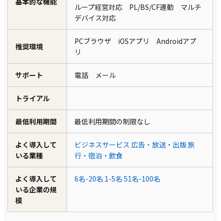
基本的な機能
ループ経営対応 PL/BS/CF連動 マルチ
デバイス対応
PCブラウザ iOSアプリ Androidアプ
推奨環境
リ
サポート
電話 メール
トライアル
最低利用期間
最低利用期間の制限なし
よく導入して
ビジネスサービス
広告・放送・出版
旅
いる業種
行・宿泊・飲食
よく導入して
6名-20名
1-5名
51名-100名
いる企業の規
模