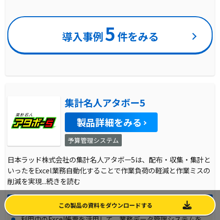
5
導入事例
件をみる
集計名人アタボー5
製品詳細をみる
予算管理システム
日本ラッド株式会社の集計名人アタボー5は、配布・収集・集計と
いったをExcel業務自動化することで作業負荷の軽減と作業ミスの
削減を実現
...続きを読む
製品のおすすめポイント
この製品の資料をダウンロードする
利用中のExcel帳票を活用して、業務データ管理システムを