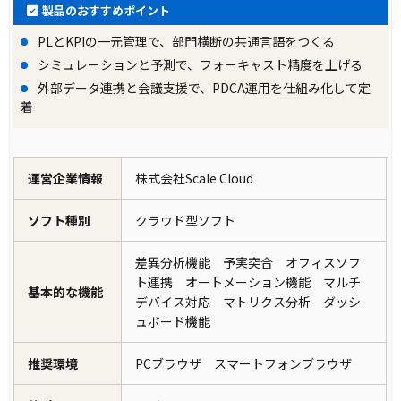
製品のおすすめポイント
PLとKPIの一元管理で、部門横断の共通言語をつくる
シミュレーションと予測で、フォーキャスト精度を上げる
外部データ連携と会議支援で、PDCA運用を仕組み化して定
着
運営企業情報
株式会社Scale Cloud
ソフト種別
クラウド型ソフト
差異分析機能 予実突合 オフィスソフ
ト連携 オートメーション機能 マルチ
基本的な機能
デバイス対応 マトリクス分析 ダッシ
ュボード機能
推奨環境
PCブラウザ スマートフォンブラウザ