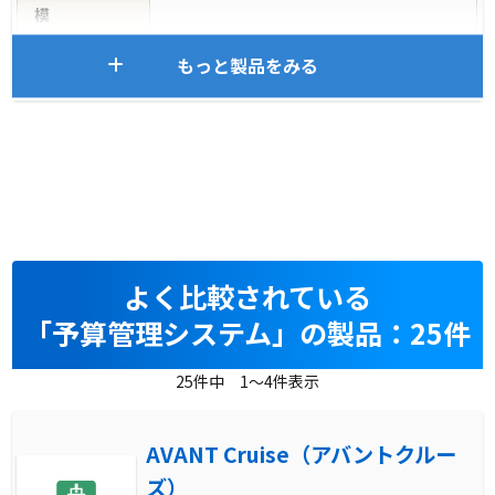
模
もっと製品をみる
よく比較されている
「予算管理システム」の製品：25件
25件中 1～4件表示
AVANT Cruise（アバントクルー
ズ）