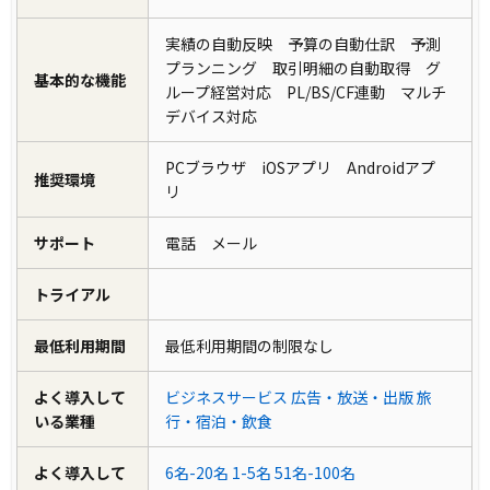
実績の自動反映 予算の自動仕訳 予測
プランニング 取引明細の自動取得 グ
基本的な機能
ループ経営対応 PL/BS/CF連動 マルチ
デバイス対応
PCブラウザ iOSアプリ Androidアプ
推奨環境
リ
サポート
電話 メール
トライアル
最低利用期間
最低利用期間の制限なし
よく導入して
ビジネスサービス
広告・放送・出版
旅
いる業種
行・宿泊・飲食
よく導入して
6名-20名
1-5名
51名-100名