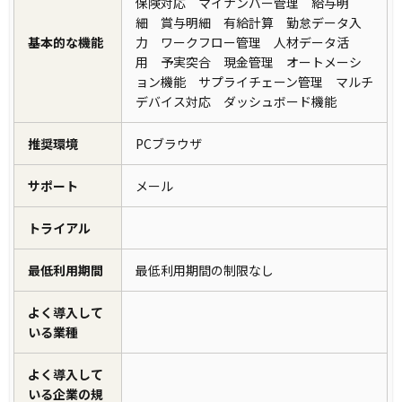
保険対応 マイナンバー管理 給与明
細 賞与明細 有給計算 勤怠データ入
基本的な機能
力 ワークフロー管理 人材データ活
用 予実突合 現金管理 オートメーシ
ョン機能 サプライチェーン管理 マルチ
デバイス対応 ダッシュボード機能
推奨環境
PCブラウザ
サポート
メール
トライアル
最低利用期間
最低利用期間の制限なし
よく導入して
いる業種
よく導入して
いる企業の規