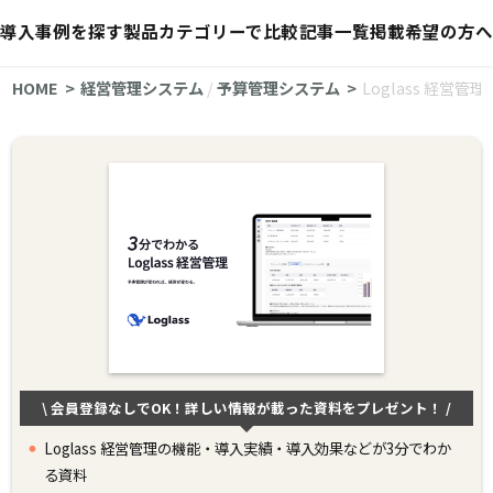
導入事例を探す
製品カテゴリーで比較
記事一覧
掲載希望の方へ
HOME
経営管理システム
/
予算管理システム
Loglass 経営管理
\ 会員登録なしでOK！詳しい情報が載った資料をプレゼント！ /
Loglass 経営管理の機能・導入実績・導入効果などが3分でわか
る資料