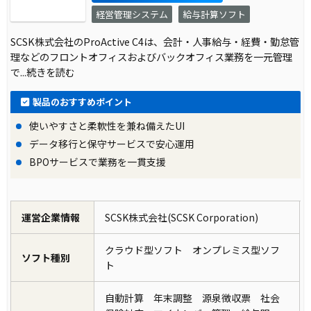
経営管理システム
給与計算ソフト
SCSK株式会社のProActive C4は、会計・人事給与・経費・勤怠管
理などのフロントオフィスおよびバックオフィス業務を一元管理
で
...続きを読む
製品のおすすめポイント
使いやすさと柔軟性を兼ね備えたUI
データ移行と保守サービスで安心運用
BPOサービスで業務を一貫支援
運営企業情報
SCSK株式会社(SCSK Corporation)
クラウド型ソフト オンプレミス型ソフ
ソフト種別
ト
自動計算 年末調整 源泉徴収票 社会