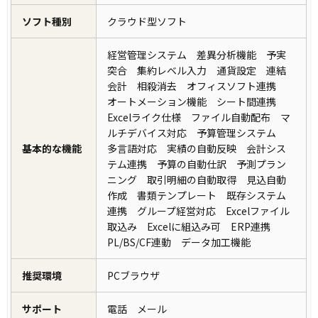
ソフト種別
クラウド型ソフト
経営管理システム 差異分析機能 予実
突合 集約レベル入力 通貨設定 連結
会計 相殺消去 オフィスソフト連携
オートメーション機能 シート間連携
Excelライク仕様 ファイル自動配布 マ
ルチデバイス対応 予算管理システム
基本的な機能
多言語対応 実績の自動反映 会計シス
テム連携 予算の自動仕訳 予測プラン
ニング 取引明細の自動取得 見込自動
作成 書類テンプレート 既存システム
連携 グループ経営対応 Excelファイル
取込み Excelに組込み可 ERP連携
PL/BS/CF連動 データ加工機能
推奨環境
PCブラウザ
サポート
電話 メール