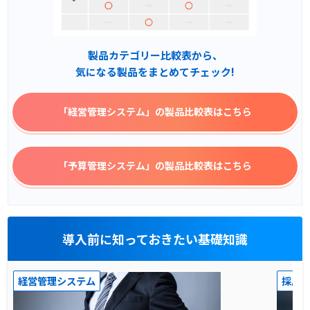
製品カテゴリー比較表から、
気になる製品をまとめてチェック!
「経営管理システム」
の製品比較表はこちら
「予算管理システム」
の製品比較表はこちら
導入前に知っておきたい基礎知識
経営管理システム
採用