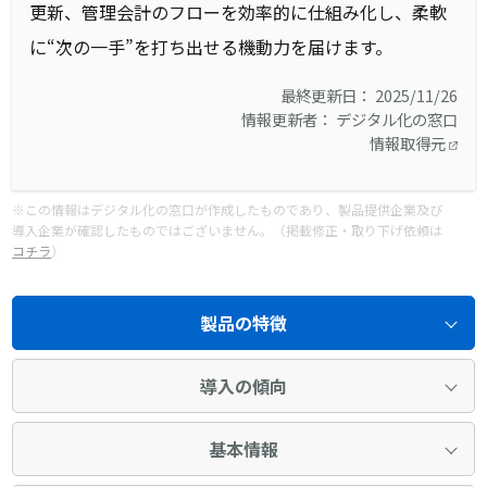
更新、管理会計のフローを効率的に仕組み化し、柔軟
に“次の一手”を打ち出せる機動力を届けます。
最終更新日： 2025/11/26
情報更新者： デジタル化の窓口
情報取得元
※この情報はデジタル化の窓口が作成したものであり、製品提供企業及び
導入企業が確認したものではございません。（掲載修正・取り下げ依頼は
コチラ
）
製品の特徴
導入の傾向
基本情報