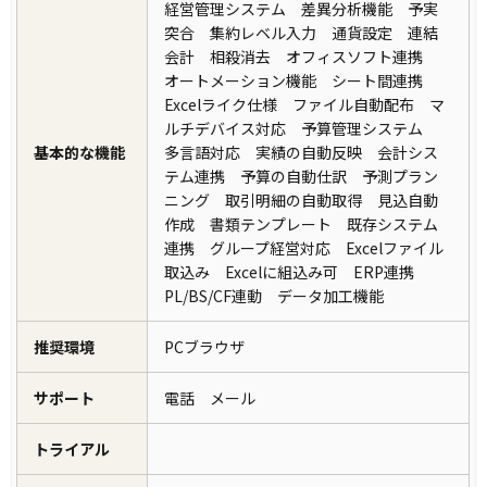
経営管理システム 差異分析機能 予実
突合 集約レベル入力 通貨設定 連結
会計 相殺消去 オフィスソフト連携
オートメーション機能 シート間連携
Excelライク仕様 ファイル自動配布 マ
ルチデバイス対応 予算管理システム
基本的な機能
多言語対応 実績の自動反映 会計シス
テム連携 予算の自動仕訳 予測プラン
ニング 取引明細の自動取得 見込自動
作成 書類テンプレート 既存システム
連携 グループ経営対応 Excelファイル
取込み Excelに組込み可 ERP連携
PL/BS/CF連動 データ加工機能
推奨環境
PCブラウザ
サポート
電話 メール
トライアル