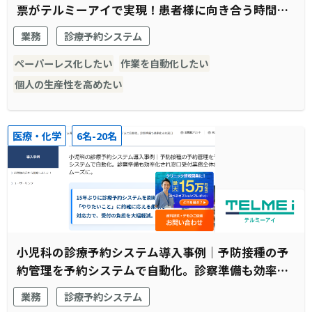
票がテルミーアイで実現！患者様に向き合う時間の
創出に成功
業務
診療予約システム
ペーパーレス化したい
作業を自動化したい
個人の生産性を高めたい
医療・化学
6名-20名
小児科の診療予約システム導入事例｜予防接種の予
約管理を予約システムで自動化。診察準備も効率化
され窓口受付業務全体がスムーズに。
業務
診療予約システム