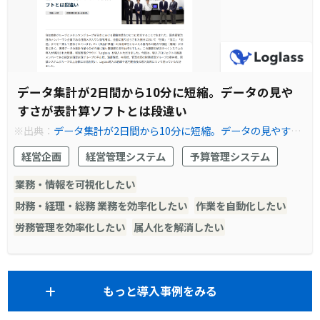
データ集計が2日間から10分に短縮。データの見や
すさが表計算ソフトとは段違い
※出典：
データ集計が2日間から10分に短縮。データの見やすさ
が表計算ソフトとは段違い｜Loglass｜次世代の経営管理クラウ
経営企画
経営管理システム
予算管理システム
ド
業務・情報を可視化したい
財務・経理・総務 業務を効率化したい
作業を自動化したい
労務管理を効率化したい
属人化を解消したい
もっと導入事例をみる