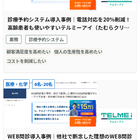
診療予約システム導入事例｜電話対応を20%削減！
高齢患者も使いやすいテルミーアイ（たむらクリニ
ック様）
業務
診療予約システム
顧客満足度を高めたい
個人の生産性を高めたい
コストを削減したい
医療・化学
6名-20名
WEB問診導入事例｜他社で断念した理想のWEB問診