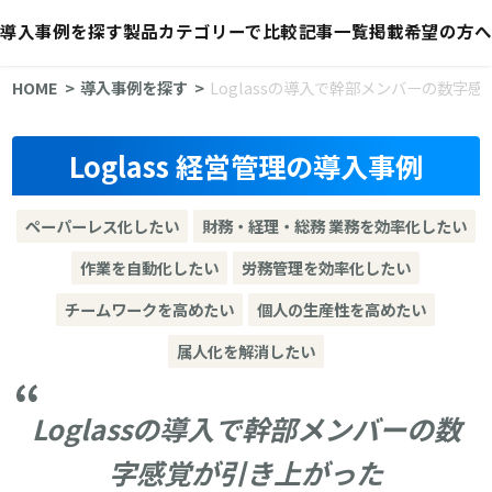
導入事例を探す
製品カテゴリーで比較
記事一覧
掲載希望の方へ
HOME
導入事例を探す
Loglassの導入で幹部メンバーの数字
Loglass 経営管理の導入事例
ペーパーレス化したい
財務・経理・総務 業務を効率化したい
作業を自動化したい
労務管理を効率化したい
チームワークを高めたい
個人の生産性を高めたい
属人化を解消したい
Loglassの導入で幹部メンバーの数
字感覚が引き上がった