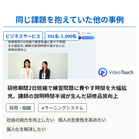
同じ課題を抱えていた他の事例
ビジネスサービス
301名-1,000名
研修期間2日短縮で練習問題に費やす時間を大幅拡
充。講師の説明時間半減が生んだ研修品質向上
採用・組織
eラーニングシステム
社員の能力を向上したい
個人の生産性を高めたい
属人化を解消したい