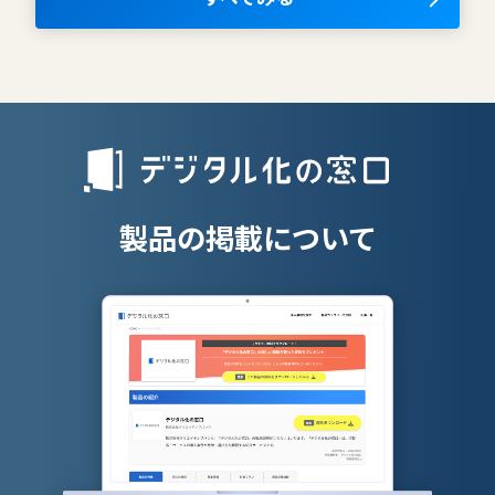
AIツール
離職防止ツー
エンタープライズサーチ
リファラル採
人材派遣管理
授業支援シス
製品の掲載について