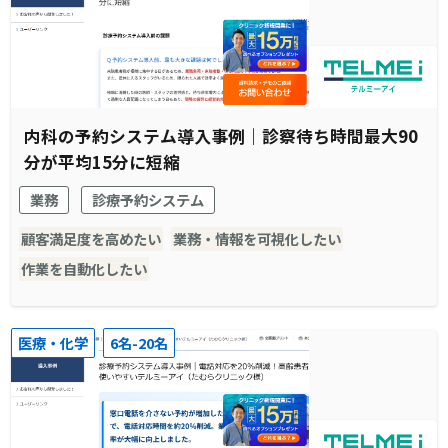
内科の予約システム導入事例｜診察待ち時間最大90
分が平均15分に短縮
業務
診療予約システム
顧客満足度を高めたい
業務・情報を可視化したい
作業を自動化したい
医療・化学
6名-20名