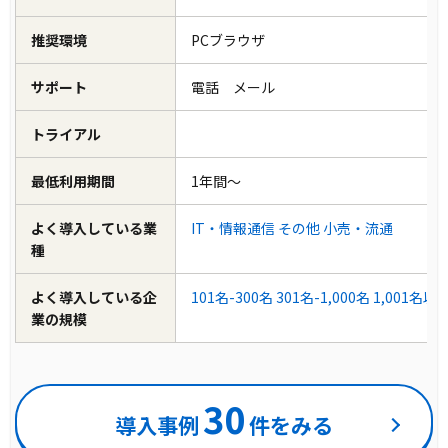
推奨環境
PCブラウザ
サポート
電話 メール
トライアル
最低利用期間
1年間～
よく導入している業
IT・情報通信
その他
小売・流通
種
よく導入している企
101名-300名
301名-1,000名
1,001名以
業の規模
30
導入事例
件をみる