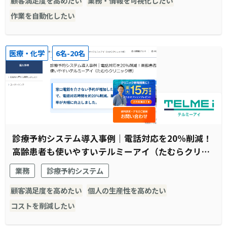
顧客満足度を高めたい
業務・情報を可視化したい
作業を自動化したい
医療・化学
6名-20名
診療予約システム導入事例｜電話対応を20%削減！
高齢患者も使いやすいテルミーアイ（たむらクリニ
ック様）
業務
診療予約システム
顧客満足度を高めたい
個人の生産性を高めたい
コストを削減したい