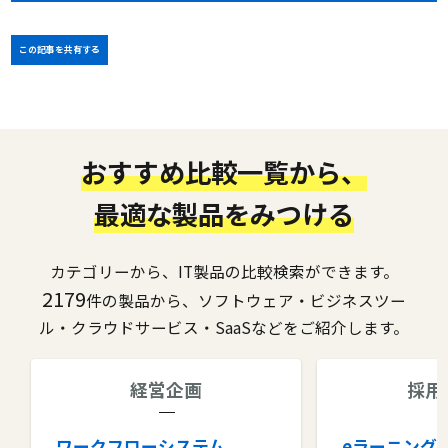
この記事を共有する
おすすめ比較一覧から、
最適な製品をみつける
カテゴリーから、IT製品の比較検索ができます。
2179
件の製品から、ソフトウェア・ビジネスツー
ル・クラウドサービス・SaaSなどをご紹介します。
経営企画
採用
ワークフローシステム
eラーニング