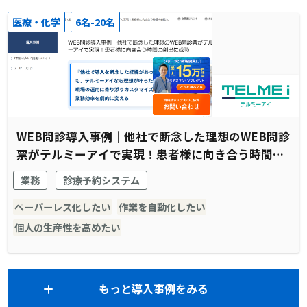
医療・化学
6名-20名
WEB問診導入事例｜他社で断念した理想のWEB問診
票がテルミーアイで実現！患者様に向き合う時間の
創出に成功
業務
診療予約システム
ペーパーレス化したい
作業を自動化したい
個人の生産性を高めたい
もっと導入事例をみる