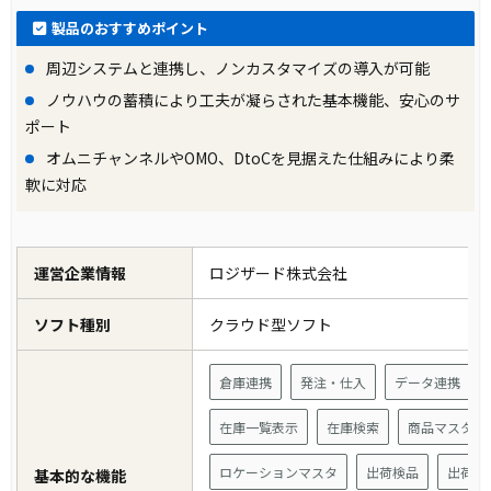
製品のおすすめポイント
周辺システムと連携し、ノンカスタマイズの導入が可能
ノウハウの蓄積により工夫が凝らされた基本機能、安心のサ
ポート
オムニチャンネルやOMO、DtoCを見据えた仕組みにより柔
軟に対応
運営企業情報
ロジザード株式会社
ソフト種別
クラウド型ソフト
倉庫連携
発注・仕入
データ連携
在庫一覧表示
在庫検索
商品マスタ
ロケーションマスタ
出荷検品
出荷引
基本的な機能