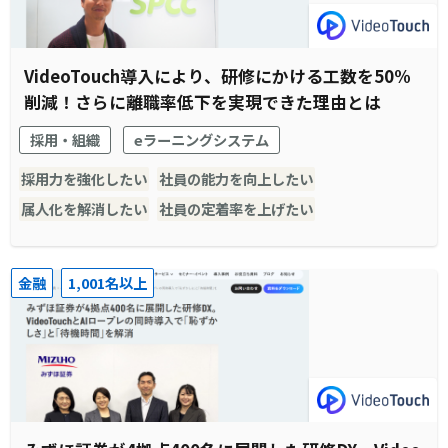
VideoTouch導入により、研修にかける工数を50%
削減！さらに離職率低下を実現できた理由とは
採用・組織
eラーニングシステム
採用力を強化したい
社員の能力を向上したい
属人化を解消したい
社員の定着率を上げたい
金融
1,001名以上