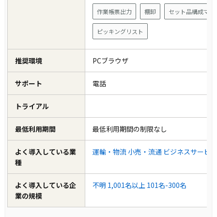
作業帳票出力
棚卸
セット品構成マス
ピッキングリスト
推奨環境
PCブラウザ
サポート
電話
トライアル
最低利用期間
最低利用期間の制限なし
よく導入している業
運輸・物流
小売・流通
ビジネスサービ
種
よく導入している企
不明
1,001名以上
101名-300名
業の規模