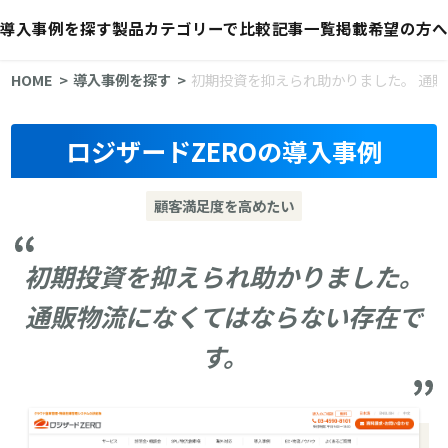
導入事例を探す
製品カテゴリーで比較
記事一覧
掲載希望の方へ
HOME
導入事例を探す
初期投資を抑えられ助かりました。 通
ロジザードZEROの導入事例
顧客満足度を高めたい
初期投資を抑えられ助かりました。
通販物流になくてはならない存在で
す。