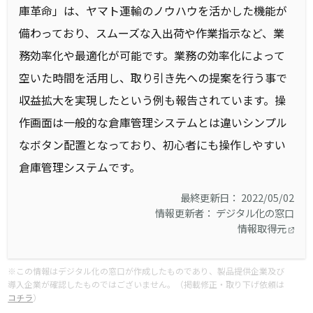
庫革命」は、ヤマト運輸のノウハウを活かした機能が
備わっており、スムーズな入出荷や作業指示など、業
務効率化や最適化が可能です。業務の効率化によって
空いた時間を活用し、取り引き先への提案を行う事で
収益拡大を実現したという例も報告されています。操
作画面は一般的な倉庫管理システムとは違いシンプル
なボタン配置となっており、初心者にも操作しやすい
倉庫管理システムです。
最終更新日： 2022/05/02
情報更新者： デジタル化の窓口
情報取得元
※この情報はデジタル化の窓口が作成したものであり、製品提供企業及び
導入企業が確認したものではございません。（掲載修正・取り下げ依頼は
コチラ
）