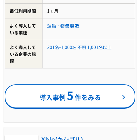
最低利用期間
1ヵ月
よく導入して
運輸・物流
製造
いる業種
よく導入して
301名-1,000名
不明
1,001名以上
いる企業の規
模
5
導入事例
件をみる
Xble(キシブル)