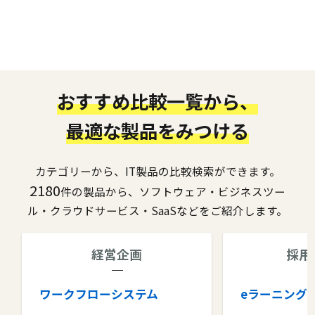
おすすめ比較一覧から、
最適な製品をみつける
カテゴリーから、IT製品の比較検索ができます。
2180
件の製品から、ソフトウェア・ビジネスツー
ル・クラウドサービス・SaaSなどをご紹介します。
経営企画
採用
ワークフローシステム
eラーニング