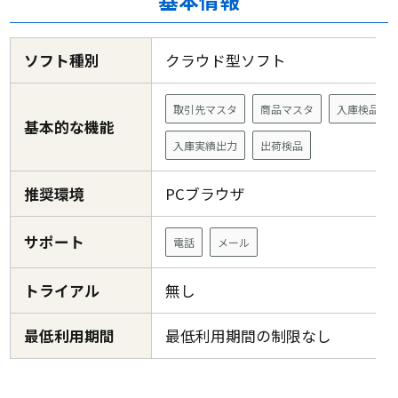
基本情報
ソフト種別
クラウド型ソフト
取引先マスタ
商品マスタ
入庫検品
基本的な機能
入庫実績出力
出荷検品
推奨環境
PCブラウザ
サポート
電話
メール
トライアル
無し
最低利用期間
最低利用期間の制限なし