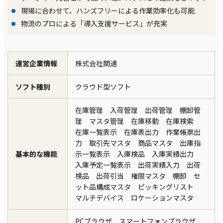
現場に合わせて、ハンズフリーによる作業効率化も可能
物流のプロによる「導入支援サービス」が充実
運営企業情報
株式会社関通
ソフト種別
クラウド型ソフト
在庫管理 入荷管理 出荷管理 棚卸管
理 マスタ管理 在庫移動 在庫検索
在庫一覧表示 在庫表出力 作業帳票出
力 取引先マスタ 商品マスタ 出庫指
基本的な機能
示一覧表示 入庫検品 入庫実績出力
入庫予定一覧表示 出荷実績入力 出荷
検品 出荷引当 権限マスタ 棚卸 セ
ット品構成マスタ ピッキングリスト
マルチデバイス ロケーションマスタ
PCブラウザ スマートフォンブラウザ