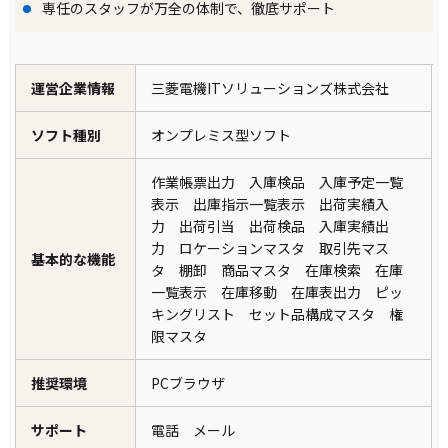
専任のスタッフが万全の体制で、徹底サポート
運営企業情報
三菱電機ITソリューションズ株式会社
ソフト種別
オンプレミス型ソフト
作業帳票出力 入庫検品 入庫予定一覧
表示 出庫指示一覧表示 出荷実績入
力 出荷引当 出荷検品 入庫実績出
力 ロケーションマスタ 取引先マス
基本的な機能
タ 棚卸 商品マスタ 在庫検索 在庫
一覧表示 在庫移動 在庫表出力 ピッ
キングリスト セット品構成マスタ 権
限マスタ
推奨環境
PCブラウザ
サポート
電話 メール