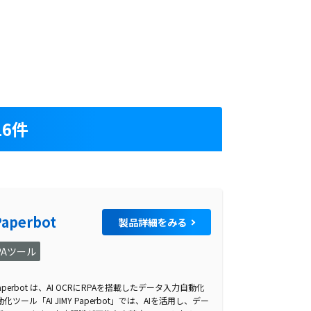
6件
Paperbot
製品詳細をみる
PAツール
aperbot は、AI OCRにRPAを搭載したデータ入力自動化
ル「AI JIMY Paperbot」では、AIを活用し、デー