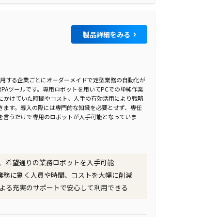
製品詳細をみる
、利用する企業ごとにオーダーメイドで定型業務の自動化が
PAツールです。専用ロボットを用いてPCでの単純作業
務にかけていた時間やコスト、人手の有効活用により戦略
きます。導入の際には専門的な知識を必要とせず、専任
を言うだけで専用のロボットが入手可能となっていま
、希望通りの業務ロボットを入手可能
型業務に割く人員や時間、コストを大幅に削減
よる充実のサポートで安心して利用できる