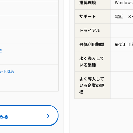
推奨環境
Windo
サポート
電話 
トライアル
最低利用期間
最低利用
産
よく導入して
いる業種
名-100名
よく導入して
いる企業の規
模
みる