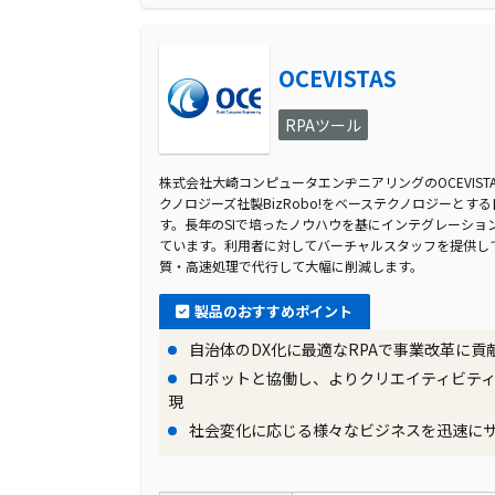
OCEVISTAS
RPAツール
株式会社大崎コンピュータエンヂニアリングのOCEVISTA
クノロジーズ社製BizRobo!をベーステクノロジーとす
す。長年のSIで培ったノウハウを基にインテグレーショ
ています。利用者に対してバーチャルスタッフを提供し
質・高速処理で代行して大幅に削減します。
製品のおすすめポイント
自治体のDX化に最適なRPAで事業改革に貢
ロボットと協働し、よりクリエイティビテ
現
社会変化に応じる様々なビジネスを迅速に