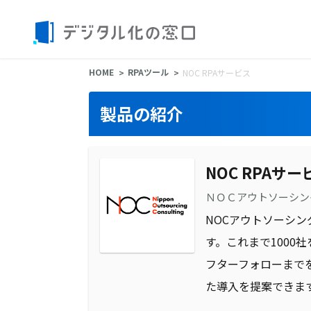
HOME
RPAツール
NOC RPAサービス
製品の紹介
NOC RPAサー
ＮＯＣアウトソーシン
NOCアウトソーシン
す。これまで1000
フターフォローまで
た導入を提案できます