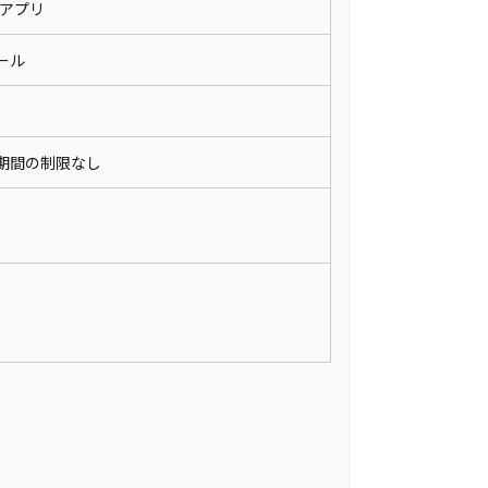
wsアプリ
メール
期間の制限なし