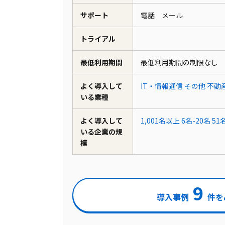
サポート
電話 メール
トライアル
最低利用期間
最低利用期間の制限なし
よく導入して
IT・情報通信
その他
不動
いる業種
よく導入して
1,001名以上
6名-20名
51
いる企業の規
模
9
導入事例
件を