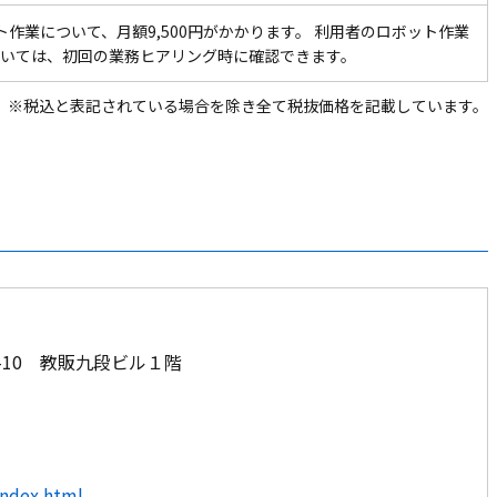
ト作業について、月額9,500円がかかります。 利用者のロボット作業
いては、初回の業務ヒアリング時に確認できます。
※税込と表記されている場合を除き全て税抜価格を記載しています。
-10 教販九段ビル１階
index.html