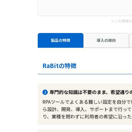
※この情報は
製品の特徴
導入の傾向
RaBitの特徴
専門的な知識は不要のまま、希望通り
1
RPAツールでよくある難しい設定を自分
ら設計、開発、導入、サポートまで行って
り、業種を問わずに利用者の希望に沿った