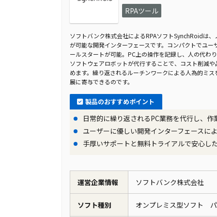
RPAツール
ソフトバンク株式会社によるRPAソフトSynchRoid
が可能な開発インターフェースです。コンパクトでユーザ
ールスタートが可能。PC上の操作を記録し、人の代わり
ソフトウェアロボットが代行することで、コスト削減や
めます。繰り返されるルーチンワークによる人為的ミス
展に寄与できるのです。
製品のおすすめポイント
日常的に繰り返されるPC業務を代行し、作
ユーザーに優しい開発インターフェースに
手厚いサポートと無料トライアルで安心し
運営企業情報
ソフトバンク株式会社
ソフト種別
オンプレミス型ソフト 