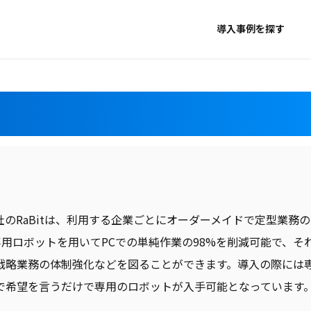
導入事例を探す
社のRaBitは、利用する企業ごとにオーダーメイドで定型業務
専用ロボットを用いてPCでの単純作業の98%を削減可能で、
戦略業務の体制強化などを図ることができます。導入の際には
で希望を言うだけで専用のロボットが入手可能となっています