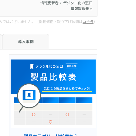
情報更新者： デジタル化の窓口
情報取得元
のではございません。（掲載修正・取り下げ依頼は
コチラ
）
導入事例