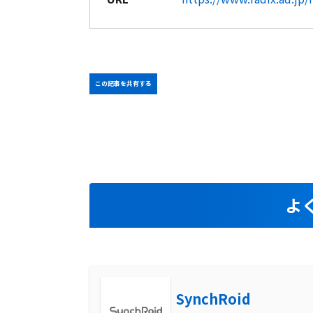
この記事を共有する
よ
SynchRoid