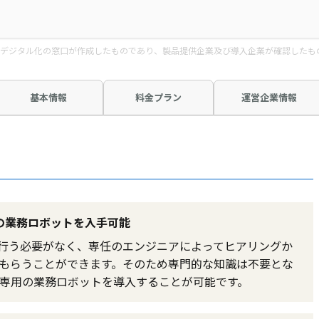
デジタル化の窓口が作成したものであり、製品提供企業及び導入企業が確認したも
基本情報
料金プラン
運営企業情報
の業務ロボットを入手可能
で行う必要がなく、専任のエンジニアによってヒアリングか
もらうことができます。そのため専門的な知識は不要とな
専用の業務ロボットを導入することが可能です。