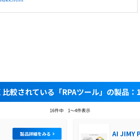
く比較されている
「RPAツール」の製品：1
16件中 1～4件表示
AI JIMY 
製品詳細をみる