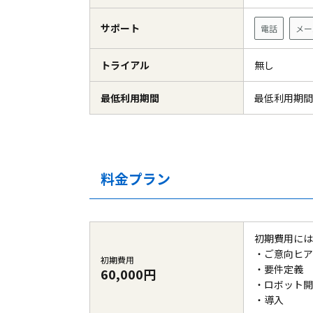
サポート
電話
メー
トライアル
無し
最低利用期間
最低利用期間
料金プラン
初期費用には
・ご意向ヒア
初期費用
・要件定義
60,000円
・ロボット開
・導入