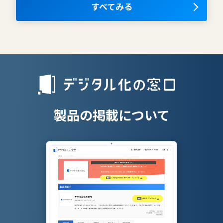
OKRツール
すべてみる
AIツール
離職防止ツー
エンタープライズサーチ
リファラル採
人材派遣管理
授業支援シス
製品の掲載について