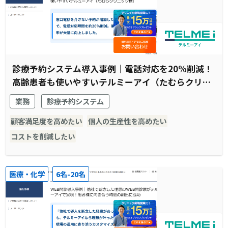
診療予約システム導入事例｜電話対応を20%削減！
高齢患者も使いやすいテルミーアイ（たむらクリニ
ック様）
業務
診療予約システム
顧客満足度を高めたい
個人の生産性を高めたい
コストを削減したい
医療・化学
6名-20名