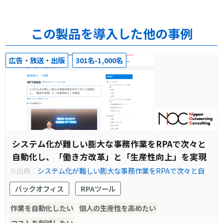
この製品を導入した他の事例
広告・放送・出版
301名-1,000名
システム化が難しい膨大な事務作業をRPAで次々と
自動化し、「働き方改革」と「生産性向上」を実現
※出典：
システム化が難しい膨大な事務作業をRPAで次々と自動
化し、「働き方改革」と「生産性向上」を実現
バックオフィス
RPAツール
作業を自動化したい
個人の生産性を高めたい
コストを削減したい