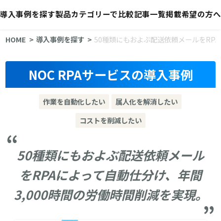
導入事例を探す
製品カテゴリーで比較
記事一覧
掲載希望の方へ
HOME
導入事例を探す
50種類にもおよぶ配送依頼メールをRPA
NOC RPAサービスの導入事例
作業を自動化したい
属人化を解消したい
コストを削減したい
50種類にもおよぶ配送依頼メール
をRPAによって自動仕分け、年間
3,000時間の労働時間削減を実現。