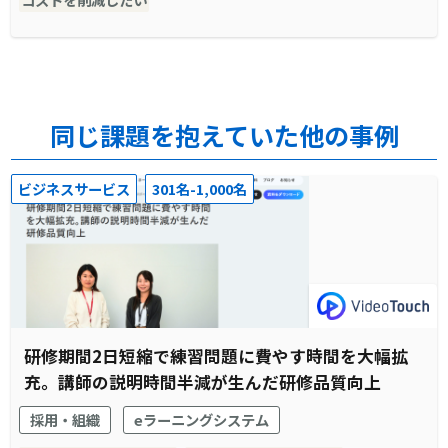
同じ課題を抱えていた他の事例
ビジネスサービス
301名-1,000名
研修期間2日短縮で練習問題に費やす時間を大幅拡
充。講師の説明時間半減が生んだ研修品質向上
採用・組織
eラーニングシステム