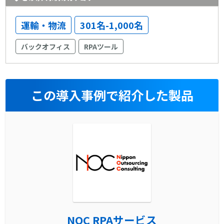
運輸・物流
301名-1,000名
バックオフィス
RPAツール
この導入事例で紹介した製品
NOC RPAサービス