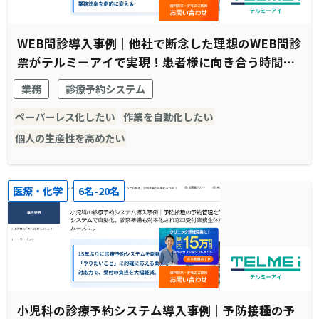
WEB問診導入事例｜他社で断念した理想のWEB問診
票がテルミーアイで実現！患者様に向き合う時間の
創出に成功
業務
診療予約システム
ペーパーレス化したい
作業を自動化したい
個人の生産性を高めたい
医療・化学
6名-20名
小児科の診療予約システム導入事例｜予防接種の予