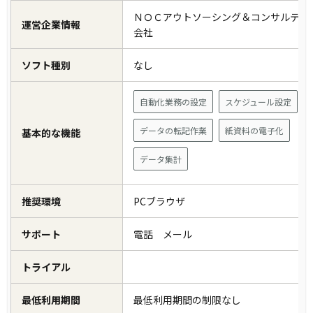
ＮＯＣアウトソーシング＆コンサルティ
運営企業情報
会社
ソフト種別
なし
自動化業務の設定
スケジュール設定
データの転記作業
紙資料の電子化
基本的な機能
データ集計
推奨環境
PCブラウザ
サポート
電話 メール
トライアル
最低利用期間
最低利用期間の制限なし