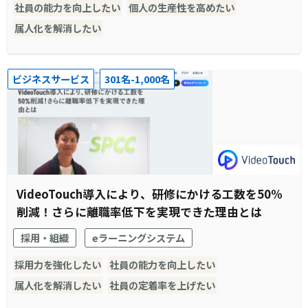
社員の能力を向上したい
個人の生産性を高めたい
属人化を解消したい
ビジネスサービス
301名-1,000名
VideoTouch導入により、研修にかける工数を50%
削減！さらに離職率低下を実現できた理由とは
採用・組織
eラーニングシステム
採用力を強化したい
社員の能力を向上したい
属人化を解消したい
社員の定着率を上げたい