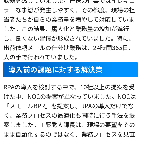
課題を感じていました。運送の仕事ではイレギュ
ラーな事態が発生しやすく、その都度、現場の担
当者たちが自らの業務量を増やして対応していま
した。この結果、属人化と業務量の増加が進行
し、良くない習慣が形成されていました。特に、
出荷依頼メールの仕分け業務は、24時間365日、
人の手で行われていました。
導入前の課題に対する解決策
RPAの導入を検討する中で、10社以上の提案を受
けた中、NOCの提案が異なっていました。NOCは
「スモールBPR」を提案し、RPAの導入だけでな
く、業務プロセスの最適化も同時に行う手法を提
案しました。工藤秀人課長は、現場の要望をその
まま自動化するのではなく、業務プロセスを見直