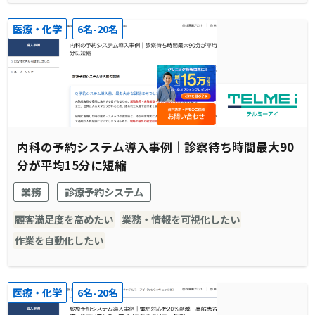
医療・化学
6名-20名
内科の予約システム導入事例｜診察待ち時間最大90
分が平均15分に短縮
業務
診療予約システム
顧客満足度を高めたい
業務・情報を可視化したい
作業を自動化したい
医療・化学
6名-20名