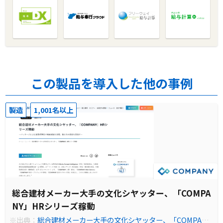
この製品を導入した他の事例
製造
1,001名以上
総合建材メーカー大手の文化シヤッター、「COMPA
NY」HRシリーズ稼動
※出典：
総合建材メーカー大手の文化シヤッター、「COMPAN