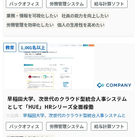
バックオフィス
労務管理システム
給与計算ソフト
業務・情報を可視化したい
社員の能力を向上したい
労務管理を効率化したい
個人の生産性を高めたい
教育
1,001名以上
早稲田大学、次世代のクラウド型統合人事システム
として「HUE」HRシリーズ全面稼働
※出典：
早稲田大学、次世代のクラウド型統合人事システムとし
て「HUE」HRシリーズ全面稼働 | Works Human Intelligence
バックオフィス
労務管理システム
給与計算ソフト