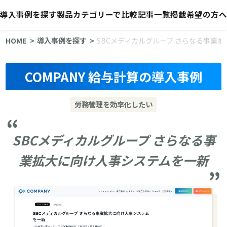
導入事例を探す
製品カテゴリーで比較
記事一覧
掲載希望の方へ
HOME
導入事例を探す
SBCメディカルグループ さらなる事業
COMPANY 給与計算の導入事例
労務管理を効率化したい
SBCメディカルグループ さらなる事
業拡大に向け人事システムを一新