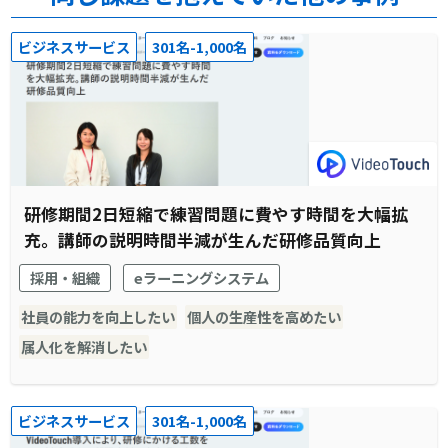
ビジネスサービス
301名-1,000名
研修期間2日短縮で練習問題に費やす時間を大幅拡
充。講師の説明時間半減が生んだ研修品質向上
採用・組織
eラーニングシステム
社員の能力を向上したい
個人の生産性を高めたい
属人化を解消したい
ビジネスサービス
301名-1,000名