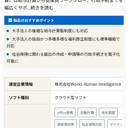
算）は給与計算から従業員ワークフロー、行政手続までを
幅広くサポ
...続きを読む
製品のおすすめポイント
大手法人の複雑な給与計算製制度にも対応
大手法人の独自かつ多種多様な福利厚生制度にも標準機能で
対応
社会保険に関わる届出の作成・申請等の行政手続きを電子化
可能に
運営企業情報
株式会社Works Human Intelligence
ソフト種別
クラウド型ソフト
office連携
自動計算
年末調整
源泉徴収票
社会保険対応
マイナンバ