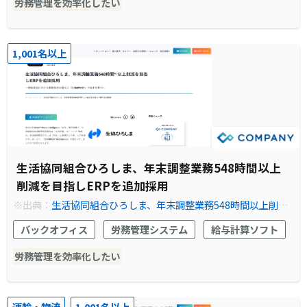
労務管理を効率化したい
1,001名以上
生活協同組合ひろしま、年末調整業務548時間以上
削減を目指しERPを追加採用
※出典：
生活協同組合ひろしま、年末調整業務548時間以上削減
を目指しERPを追加採用｜Works Human Intelligence
バックオフィス
労務管理システム
給与計算ソフト
労務管理を効率化したい
運輸・物流
1,001名以上