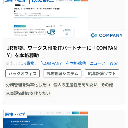
JR貨物、ワークスHIをITパートナーに「COMPAN
Y」を本格稼動
※出典：
JR貨物、「COMPANY」を本格稼動｜ニュース｜Works
Human Intelligence
バックオフィス
労務管理システム
給与計算ソフト
労務管理を効率化したい
個人の生産性を高めたい
その他
人事評価制度を作りたい
医療・化学