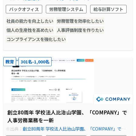
Y」HRシリーズ稼動 | Work Human Intelligence
バックオフィス
労務管理システム
給与計算ソフト
社員の能力を向上したい
労務管理を効率化したい
個人の生産性を高めたい
人事評価制度を作りたい
コンプライアンスを強化したい
教育
301名-1,000名
創立80周年 学校法人比治山学園、「COMPANY」で
人事労務業務を一新
※出典：
創立80周年 学校法人比治山学園、「COMPANY」で人事
労務業務を一新 | Work Human Intelligence