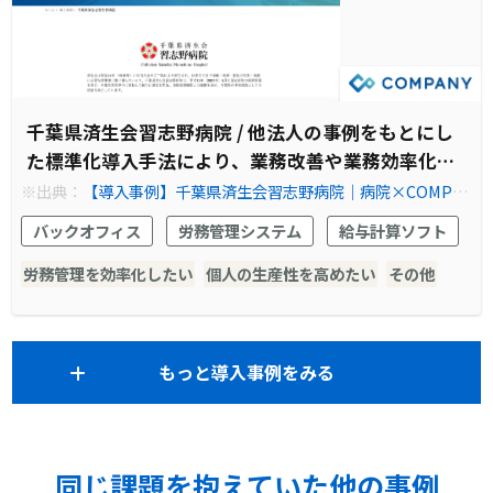
千葉県済生会習志野病院 / 他法人の事例をもとにし
た標準化導入手法により、業務改善や業務効率化を
実現
※出典：
【導入事例】千葉県済生会習志野病院｜病院×COMPA
NY
バックオフィス
労務管理システム
給与計算ソフト
労務管理を効率化したい
個人の生産性を高めたい
その他
もっと導入事例をみる
同じ課題を抱えていた他の事例