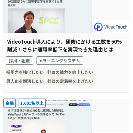
VideoTouch導入により、研修にかける工数を50%
削減！さらに離職率低下を実現できた理由とは
採用・組織
eラーニングシステム
採用力を強化したい
社員の能力を向上したい
属人化を解消したい
社員の定着率を上げたい
金融
1,001名以上