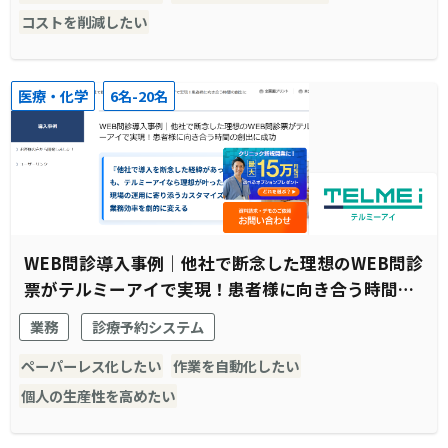
コストを削減したい
医療・化学
6名-20名
WEB問診導入事例｜他社で断念した理想のWEB問診
票がテルミーアイで実現！患者様に向き合う時間の
創出に成功
業務
診療予約システム
ペーパーレス化したい
作業を自動化したい
個人の生産性を高めたい