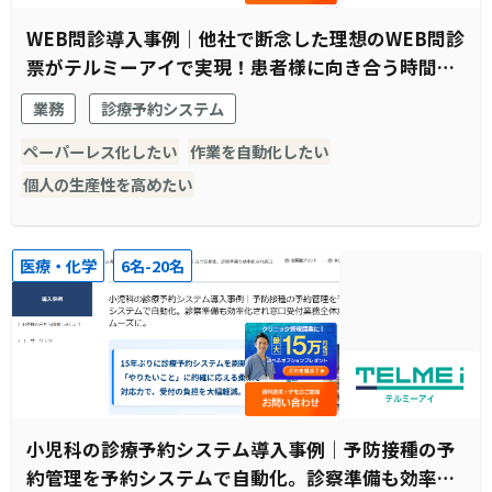
WEB問診導入事例｜他社で断念した理想のWEB問診
票がテルミーアイで実現！患者様に向き合う時間の
創出に成功
業務
診療予約システム
ペーパーレス化したい
作業を自動化したい
個人の生産性を高めたい
医療・化学
6名-20名
小児科の診療予約システム導入事例｜予防接種の予
約管理を予約システムで自動化。診察準備も効率化