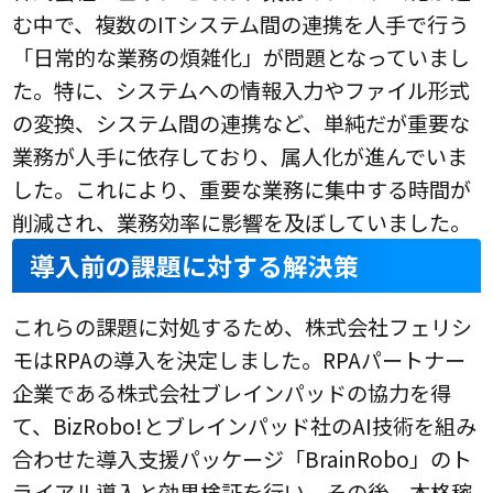
む中で、複数のITシステム間の連携を人手で行う
「日常的な業務の煩雑化」が問題となっていまし
た。特に、システムへの情報入力やファイル形式
の変換、システム間の連携など、単純だが重要な
業務が人手に依存しており、属人化が進んでいま
した。これにより、重要な業務に集中する時間が
削減され、業務効率に影響を及ぼしていました。
導入前の課題に対する解決策
これらの課題に対処するため、株式会社フェリシ
モはRPAの導入を決定しました。RPAパートナー
企業である株式会社ブレインパッドの協力を得
て、BizRobo!とブレインパッド社のAI技術を組み
合わせた導入支援パッケージ「BrainRobo」のト
ライアル導入と効果検証を行い、その後、本格稼