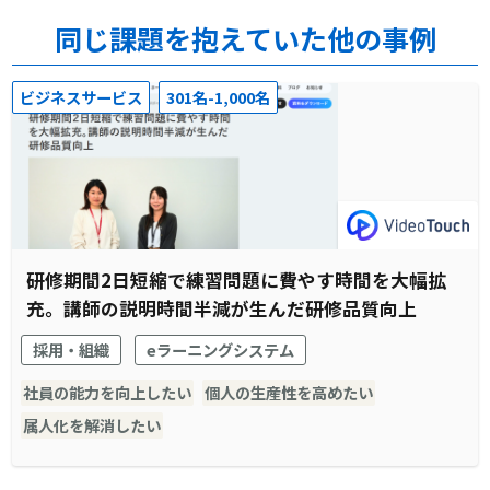
同じ課題を抱えていた他の事例
ビジネスサービス
301名-1,000名
研修期間2日短縮で練習問題に費やす時間を大幅拡
充。講師の説明時間半減が生んだ研修品質向上
採用・組織
eラーニングシステム
社員の能力を向上したい
個人の生産性を高めたい
属人化を解消したい