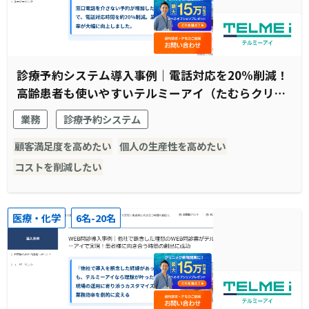
診療予約システム導入事例｜電話対応を20%削減！
高齢患者も使いやすいテルミーアイ（たむらクリニ
ック様）
業務
診療予約システム
顧客満足度を高めたい
個人の生産性を高めたい
コストを削減したい
医療・化学
6名-20名