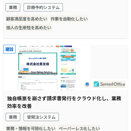
され窓口受付業務全体がスムーズに。
業務
診療予約システム
顧客満足度を高めたい
作業を自動化したい
個人の生産性を高めたい
建設
独自帳票を崩さず請求書発行をクラウド化し、業務
効率を改善
業務
受発注システム
業務・情報を可視化したい
ペーパーレス化したい