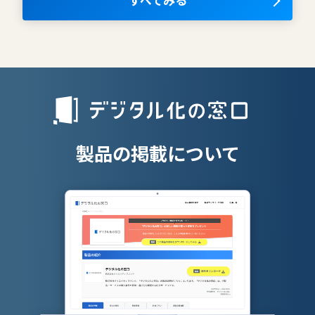
すべてみる
AIツール
離職防止ツー
エンタープライズサーチ
リファラル採
人材派遣管理
授業支援シス
製品の掲載について