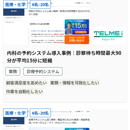
医療・化学
6名-20名
内科の予約システム導入事例｜診察待ち時間最大90
分が平均15分に短縮
業務
診療予約システム
顧客満足度を高めたい
業務・情報を可視化したい
作業を自動化したい
医療・化学
6名-20名