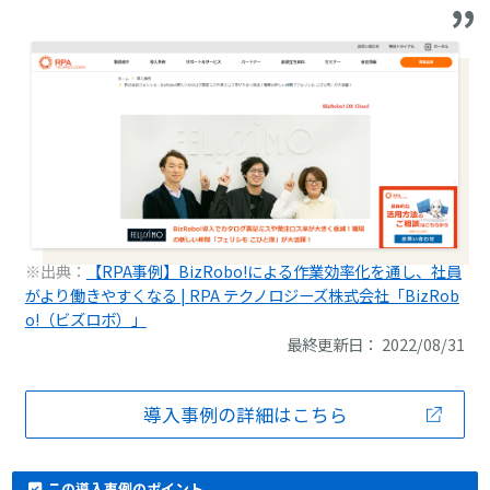
※出典：
【RPA事例】BizRobo!による作業効率化を通し、社員
がより働きやすくなる | RPA テクノロジーズ株式会社「BizRob
o!（ビズロボ）」
最終更新日： 2022/08/31
導入事例の詳細はこちら
この導入事例のポイント